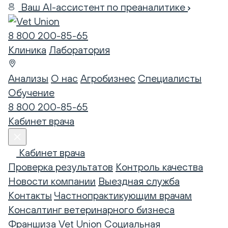
Ваш AI-ассистент по преаналитике
8 800 200-85-65
Клиника
Лаборатория
Анализы
О нас
Агробизнес
Специалисты
Обучение
8 800 200-85-65
Кабинет врача
Кабинет врача
Проверка результатов
Контроль качества
Новости компании
Выездная служба
Контакты
Частнопрактикующим врачам
Консалтинг ветеринарного бизнеса
Франшиза Vet Union
Социальная