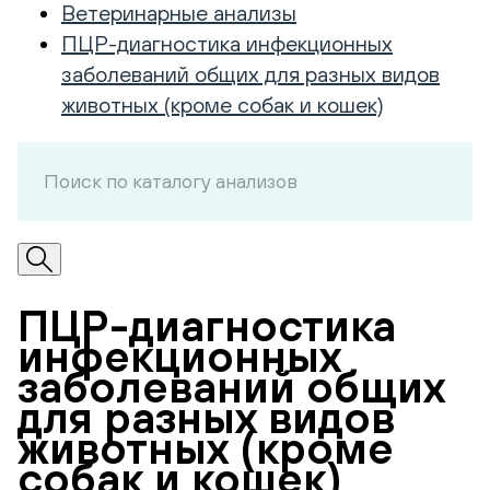
Ветеринарные анализы
ПЦР-диагностика инфекционных
заболеваний общих для разных видов
животных (кроме собак и кошек)
ПЦР-диагностика
инфекционных
заболеваний общих
для разных видов
животных (кроме
собак и кошек)