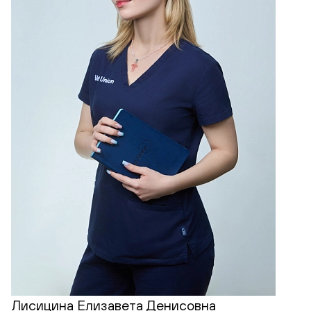
Лисицина Елизавета Денисовна