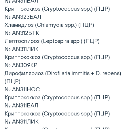
№ AN311БАЛ
Криптококкоз (Cryptococcus spp.) (ПЦР)
№ AN323БАЛ
Хламидиоз (Chlamydia spp.) (ПЦР)
№ AN312БТК
Лептоспироз (Leptospira spp.) (ПЦР)
№ AN311ЛИК
Криптококкоз (Cryptococcus spp.) (ПЦР)
№ AN309КР
Дирофиляриоз (Dirofilaria immitis + D. repens)
(ПЦР)
№ AN311НОС
Криптококкоз (Cryptococcus spp.) (ПЦР)
№ AN311БАЛ
Криптококкоз (Cryptococcus spp.) (ПЦР)
№ AN311ЛИК