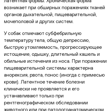
латентная формы. Хроническая форма
возникает при обширных поражениях тканей
органов дыхательной, пищеварительной,
мочеполовой и других систем.
У собак отмечают субфебрильную
температуру тела, общую депрессию,
быструю утомляемость, прогрессирующее
истощение, одышку, длительный кашель и
обильные истечения из носа. При поражении
пищеварительной системы характерна
анорексия, рвота, понос (иногда с примесью
крови). Латентное течение болезни
клинически не проявляется и его
устанавливают только при
рентгенографическом обследовании
животного или при патологоанатомическом