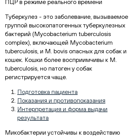
ПЦР в режиме реального времени
Туберкулез - это заболевание, вызываемое
группой высокопатогенных туберкулезных
бактерий (Mycobacterium tuberculosis
complex), включающей Mycobacterium
tuberculosis, и M. bovis опасных для собак и
кошек. Кошки более восприимчивы к M.
tuberculosis, но патоген у собак
регистрируется чаще.
Подготовка пациента
Показания и противопоказания
Интерпретация и форма выдачи
результата
Микобактерии устойчивы к воздействию