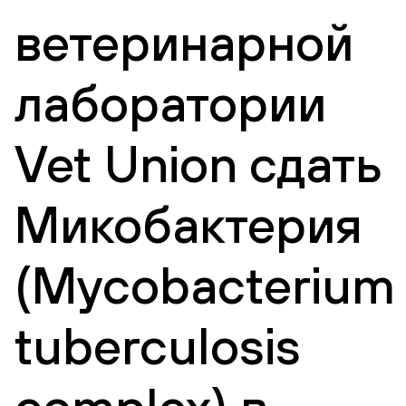
ветеринарной
лаборатории
Vet Union сдать
Микобактерия
(Mycobacterium
tuberculosis