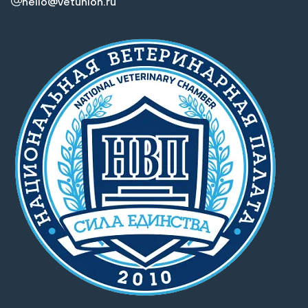
hello@vetunion.ru