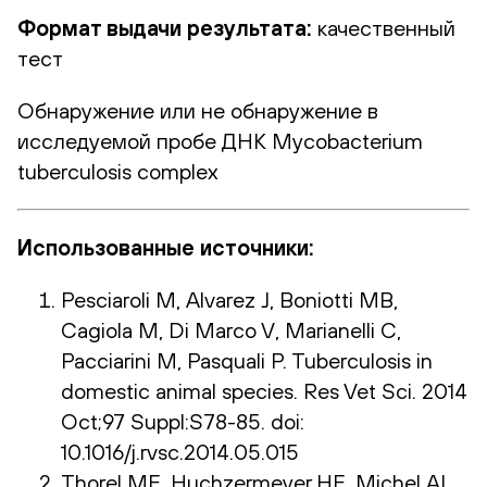
Формат выдачи результата:
качественный
тест
Обнаружение или не обнаружение в
исследуемой пробе ДНК Mycobacterium
tuberculosis complex
Использованные источники:
Pesciaroli M, Alvarez J, Boniotti MB,
Cagiola M, Di Marco V, Marianelli C,
Pacciarini M, Pasquali P. Tuberculosis in
domestic animal species. Res Vet Sci. 2014
Oct;97 Suppl:S78-85. doi:
10.1016/j.rvsc.2014.05.015
Thorel MF, Huchzermeyer HF, Michel AL.