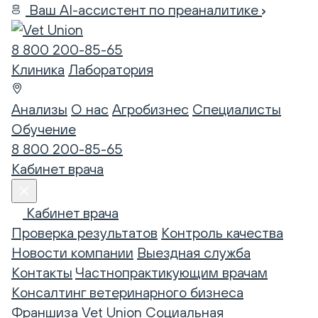
Ваш AI-ассистент по преаналитике
8 800 200-85-65
Клиника
Лаборатория
Анализы
О нас
Агробизнес
Специалисты
Обучение
8 800 200-85-65
Кабинет врача
Кабинет врача
Проверка результатов
Контроль качества
Новости компании
Выездная служба
Контакты
Частнопрактикующим врачам
Консалтинг ветеринарного бизнеса
Франшиза Vet Union
Социальная