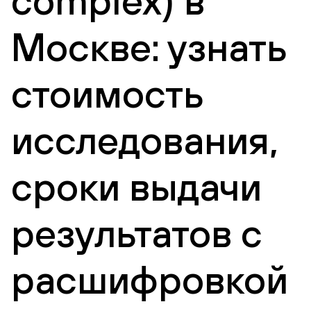
complex) в
Москве: узнать
стоимость
исследования,
сроки выдачи
результатов с
расшифровкой