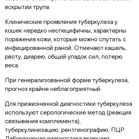
вскрытии трупа.
Клинические проявления туберкулеза у
кошек нередко неспецифичны, характерны
поражения кожи, которые можно спутать с
инфицированной раной. Отмечают кашель,
рвоту, диарею, общий упадок сил, потерю
веса.
При генерализованной форме туберкулеза,
прогноз крайне неблагоприятный.
Для прижизненной диагностики туберкулеза
используют серологические метод (реакция
связывания комплемента),
туберкулинизацию, рентгенографию, ПЦР.
Лабораторная диагностика включает