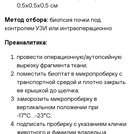
0,5х0,5х0,5 см
Метод отбора:
биопсия почки под
контролем УЗИ или интраоперационно
Преаналитика:
провести операционную/аутопсийную
вырезку фрагмента ткани;
поместить биоптат в микропробирку с
транспортной средой и плотно закрыть
ее крышкой до щелчка;
заморозить микропробирку в
вертикальном положении при
-17°С…-23°С;
подписать пробирку с указанием клички
животного и фамилии владельца,