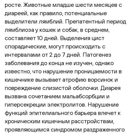
росте. Животные младше шести месяцев с
диареей, как правило, потенциальные
выделители лямблий. Препатентный период
лямблиоза у кошек и собак, в среднем,
составляет 10 дней. Выделения цист
спорадические, могут происходить с
интервалами от 2 до 7 дней. Патогенез
заболевания до конца не изучен, однако
известно, что нарушение проницаемости в
кишечнике вызывает атрофию ворсинок и
повреждение слизистой оболочки. Диарея
вызвана сочетанием мальабсорбции и
гиперсекреции электролитов. Нарушение
функций эпителиального барьера влечет к
хроническим кишечным расстройствам,
проявляющимся синдромом раздраженного