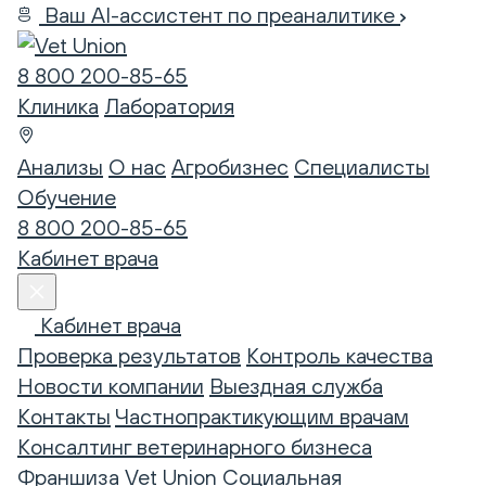
Ваш AI-ассистент по преаналитике
8 800 200-85-65
Клиника
Лаборатория
Анализы
О нас
Агробизнес
Специалисты
Обучение
8 800 200-85-65
Кабинет врача
Кабинет врача
Проверка результатов
Контроль качества
Новости компании
Выездная служба
Контакты
Частнопрактикующим врачам
Консалтинг ветеринарного бизнеса
Франшиза Vet Union
Социальная