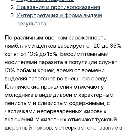
Показания и противопоказания
Интерпретация и форма выдачи
результата
По различным оценкам зараженность
лямблиями щенков варьирует от 20 до 35%,
котят от 10% до 15%. Бессимптомными
носителями паразита в популяции служат
10% собак и кошек, время от времени
выделяя патогенов во внешнюю среду.
Клинические проявления отмечают у
молодняка в виде диареи с характерным
пенистым и слизистым содержимым, с
частичками непереваренных жировых
включений. У животных отмечают тусклый
шерстный покров, метеоризм, отставание в