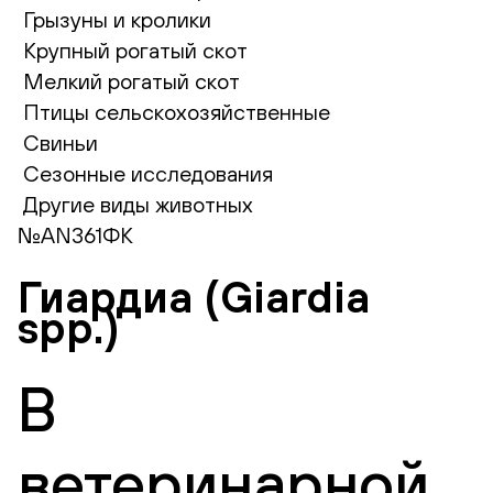
Грызуны и кролики
Крупный рогатый скот
Мелкий рогатый скот
Птицы сельскохозяйственные
Свиньи
Сезонные исследования
Другие виды животных
№AN361ФК
Гиардиа (Giardia
spp.)
В
ветеринарной