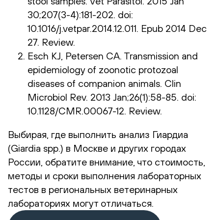
stool samples. Vet Parasitol. 2015 Jan
30;207(3-4):181-202. doi:
10.1016/j.vetpar.2014.12.011. Epub 2014 Dec
27. Review.
Esch KJ, Petersen CA. Transmission and
epidemiology of zoonotic protozoal
diseases of companion animals. Clin
Microbiol Rev. 2013 Jan;26(1):58-85. doi:
10.1128/CMR.00067-12. Review.
Выбирая, где выполнить анализ Гиардиа
(Giardia spp.) в Москве и других городах
России, обратите внимание, что стоимость,
методы и сроки выполнения лабораторных
тестов в региональных ветеринарных
лабораториях могут отличаться.