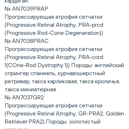
кардиган.
№ AN7039PRAP
Прогрессирующая атрофия сетчатки
(Progressive Retinal Atrophy, PRA-prcd
(Progressive Rod-Cone Degeneration))
№ AN7038PRAC
Прогрессирующая атрофия сетчатки
(Progressive Retinal Atrophy, PRA-cord
1(CОne-Rod Dystrophy 1)) Породы: английский
спрингер спаниель, курчавошерстный
ретривер, такса карликовая, такса кроличья,
такса миниатюрная.
№ AN7037GR2
Прогрессирующая атрофия сетчатки
(Progressive Retinal Atrophy, GR-PRA2, Golden
Retriever PRA2).Породы: золотистый