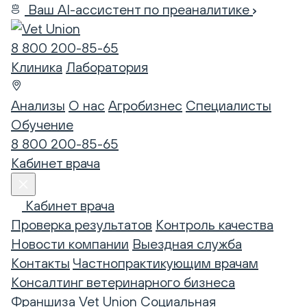
Ваш AI-ассистент по преаналитике
8 800 200-85-65
Клиника
Лаборатория
Анализы
О нас
Агробизнес
Специалисты
Обучение
8 800 200-85-65
Кабинет врача
Кабинет врача
Проверка результатов
Контроль качества
Новости компании
Выездная служба
Контакты
Частнопрактикующим врачам
Консалтинг ветеринарного бизнеса
Франшиза Vet Union
Социальная