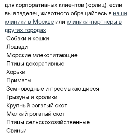
для корпоративных клиентов (юрлиц), если
вы владелец животного обращайтесь в
наши
клиники в Москве
или
клиники-партнеры в
других городах
Собаки и кошки
Лошади
Морские млекопитающие
Птицы декоративные
Хорьки
Приматы
Земноводные и пресмыкающиеся
Грызуны и кролики
Крупный рогатый скот
Мелкий рогатый скот
Птицы сельскохозяйственные
Свиньи