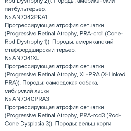
Rod Dystrophy 2)). Породы: американский
питбультерьер.
№ AN7042PRA1
Прогрессирующая атрофия сетчатки
(Progressive Retinal Atrophy, PRA-crd1 (Cоne-
Rod Dystrophy 1)). Породы: американский
стаффордширский терьер.
№ AN7041XL
Прогрессирующая атрофия сетчатки
(Progressive Retinal Atrophy, XL-PRA (X-Linked
PRA)). Породы: самоедская собака,
сибирский хаски.
№ AN7040PRA3
Прогрессирующая атрофия сетчатки
(Progressive Retinal Atrophy, PRA-rcd3 (Rod-
Cone Dysplasia 3)). Породы: вельш корги