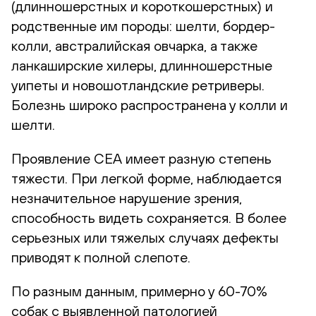
(длинношерстных и короткошерстных) и
родственные им породы: шелти, бордер-
колли, австралийская овчарка, а также
ланкаширские хилеры, длинношерстные
уипеты и новошотландские ретриверы.
Болезнь широко распространена у колли и
шелти.
Проявление CEA имеет разную степень
тяжести. При легкой форме, наблюдается
незначительное нарушение зрения,
способность видеть сохраняется. В более
серьезных или тяжелых случаях дефекты
приводят к полной слепоте.
По разным данным, примерно у 60-70%
собак с выявленной патологией