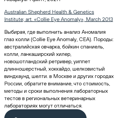
Australian Shepherd Health & Genetics
Institute; art. «Collie Eye Anomaly», March 2013
Выбирая, где выполнить анализ Аномалия
глаз колли (Сollie Eye Anomaly, CEA). Породы:
австралийская овчарка, бойкин спаниель,
колли, ланкаширский хилер,
новошотландский ретривер, уиппет
длинношерстный, хоккайдо, шелковистый
виндхаунд, шелти. в Москве и других городах
России, обратите внимание, что стоимость,
методы и сроки выполнения лабораторных
тестов в региональных ветеринарных
лабораториях могут отличаться.