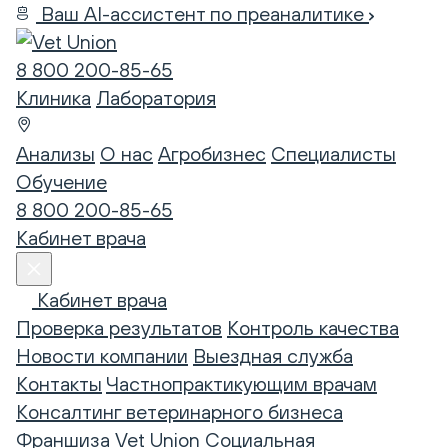
Ваш AI-ассистент по преаналитике
8 800 200-85-65
Клиника
Лаборатория
Анализы
О нас
Агробизнес
Специалисты
Обучение
8 800 200-85-65
Кабинет врача
Кабинет врача
Проверка результатов
Контроль качества
Новости компании
Выездная служба
Контакты
Частнопрактикующим врачам
Консалтинг ветеринарного бизнеса
Франшиза Vet Union
Социальная