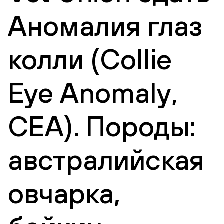
Аномалия глаз
колли (Сollie
Eye Anomaly,
CEA). Породы:
австралийская
овчарка,