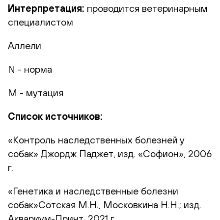
Интерпретация:
проводится ветеринарным
специалистом
Аллели
N - норма
M - мутация
Список источников:
«Контроль наследственных болезней у
собак» Джордж Паджет, изд. «Софион», 2006
г.
«Генетика и наследственные болезни
собак»Сотская М.Н., Московкина Н.Н.; изд.
Аквариум-Принт, 2021 г