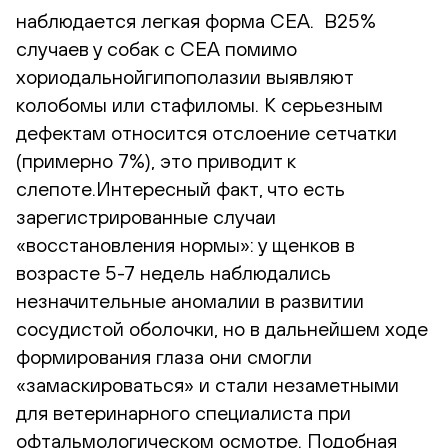
наблюдается легкая форма CEA. В25%
случаев у собак с CEA помимо
хориодальнойгипополазии выявляют
колобомы или стафиломы. К серьезным
дефектам относится отслоение сетчатки
(примерно 7%), это приводит к
слепоте.Интересный факт, что есть
зарегистрированные случаи
«восстановления нормы»: у щенков в
возрасте 5-7 недель наблюдались
незначительные аномалии в развитии
сосудистой оболочки, но в дальнейшем ходе
формирования глаза они смогли
«замаскироваться» и стали незаметными
для ветеринарного специалиста при
офтальмологическом осмотре. Подобная