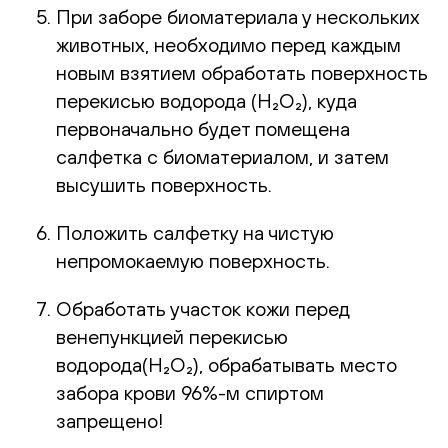
При заборе биоматериала у нескольких
животных, необходимо перед каждым
новым взятием обработать поверхность
перекисью водорода (H₂O₂), куда
первоначально будет помещена
салфетка с биоматериалом, и затем
высушить поверхность.
Положить салфетку на чистую
непромокаемую поверхность.
Обработать участок кожи перед
венепункцией перекисью
водорода(H₂O₂), обрабатывать место
забора крови 96%-м спиртом
запрещено!