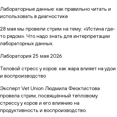
Лабораторные данные: как правильно читать и
использовать в диагностике
28 мая мы провели стрим на тему: «Истина где-
то рядом». Что надо знать для интерпретации
лабораторных данных.
Лаборатория
25 мая 2026
Теловой стресс у коров: как жара влияет на удои
и воспроизводство
Эксперт Vet Union Людмила Феоктистова
провела стрим, посвящённый тепловому
стрессу у коров и его влиянию на
продуктивность и воспроизводство.