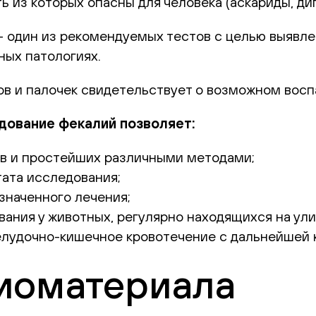
ь из которых опасны для человека (аскариды, ди
— один из рекомендуемых тестов с целью выявле
ных патологиях.
ов и палочек свидетельствует о возможном вос
дование фекалий позволяет:
ов и простейших различными методами;
тата исследования;
значенного лечения;
ания у животных, регулярно находящихся на улиц
елудочно-кишечное кровотечение с дальнейшей 
биоматериала