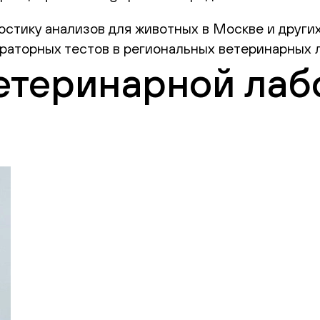
стику анализов для животных в Москве и других
раторных тестов в региональных ветеринарных л
етеринарной лаб