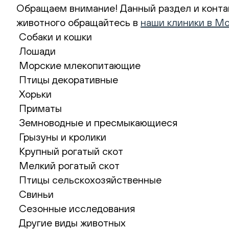
Обращаем внимание! Данный раздел и контак
животного обращайтесь в
наши клиники в М
Собаки и кошки
Лошади
Морские млекопитающие
Птицы декоративные
Хорьки
Приматы
Земноводные и пресмыкающиеся
Грызуны и кролики
Крупный рогатый скот
Мелкий рогатый скот
Птицы сельскохозяйственные
Свиньи
Сезонные исследования
Другие виды животных