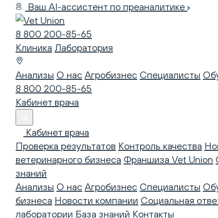
Ваш AI-ассистент по преаналитике
8 800 200-85-65
Клиника
Лаборатория
Анализы
О нас
Агробизнес
Специалисты
Об
8 800 200-85-65
Кабинет врача
Кабинет врача
Проверка результатов
Контроль качества
Но
ветеринарного бизнеса
Франшиза Vet Union
знаний
Анализы
О нас
Агробизнес
Специалисты
Об
бизнеса
Новости компании
Социальная отве
лаборатории
База знаний
Контакты