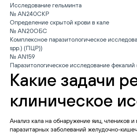
Исследование гельминта
№ AN240СКР
Определение скрытой крови в кале
№ AN20ОБС
Комплексное паразитологическое исследовани
spp.) (ПЦР))
№ AN159
Паразитологическое исследование фекалий 
Какие задачи р
клиническое и
Анализ кала на обнаружение яиц, члеников 
паразитарных заболеваний желудочно-кишечн