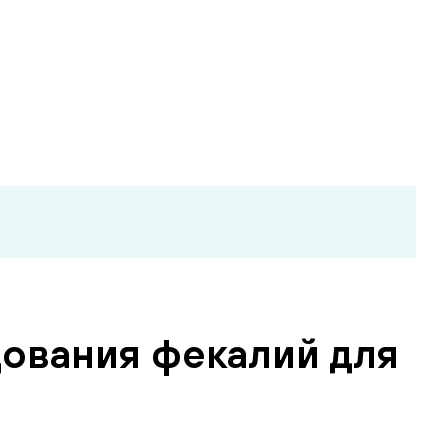
дования фекалий для