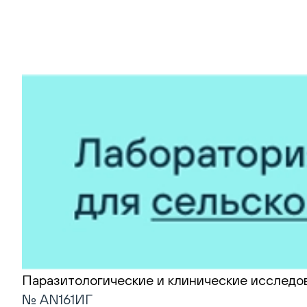
Паразитологические и клинические исследо
№ AN161ИГ