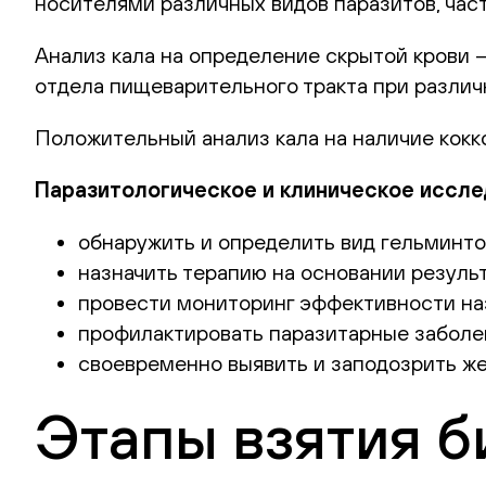
носителями различных видов паразитов, част
Анализ кала на определение скрытой крови 
отдела пищеварительного тракта при различ
Положительный анализ кала на наличие кокк
Паразитологическое и клиническое иссле
обнаружить и определить вид гельминт
назначить терапию на основании резуль
провести мониторинг эффективности на
профилактировать паразитарные заболев
своевременно выявить и заподозрить ж
Этапы взятия 