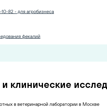
-10-82 - для агробизнеса
ледования фекалий
 и клинические иссле
отных в ветеринарной лаборатории в Москве