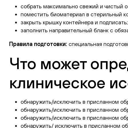
собрать максимально свежий и чистый 
поместить биоматериал в стерильный к
закрыть крышку контейнера и подписать;
заполнить направительный бланк с обяз
Правила подготовки:
специальная подготовк
Что может опре
клиническое и
обнаружить/исключить в присланном об
обнаружить/исключить в присланном обр
обнаружить/исключить в присланном обр
обнаружить/ исключить в присланном о