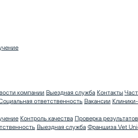
учение
вости компании
Выездная служба
Контакты
Част
Социальная ответственность
Вакансии
Клиники
учение
Контроль качества
Проверка результатов
тственность
Выездная служба
Франшиза Vet Uni