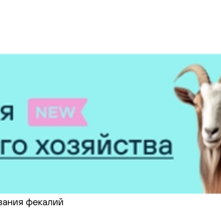
вания фекалий