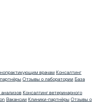
нопрактикующим врачам
Консалтинг
-партнёры
Отзывы о лаборатории
База
 анализов
Консалтинг ветеринарного
on
Вакансии
Клиники-партнёры
Отзывы о