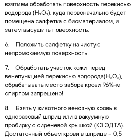
взятием обработать поверхность перекисью
водорода (H₂O₂), куда первоначально будет
помещена салфетка с биоматериалом, и
затем высушить поверхность.
6. Положить салфетку на чистую
непромокаемую поверхность.
7. Обработать участок кожи перед
венепункцией перекисью водорода(H₂O₂),
обрабатывать место забора крови 96%-м
спиртом запрещено!
8. Взять у животного венозную кровь в
одноразовый шприц или в вакуумную
пробирку с сиреневой крышкой (К3 ЭДТА).
Достаточный объем крови в шприце – 0,5