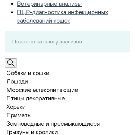
Ветеринарные анализы
ПЦР-диагностика инфекционных
заболеваний кошек
Собаки и кошки
Лошади
Морские млекопитающие
Птицы декоративные
Хорьки
Приматы
Земноводные и пресмыкающиеся
Грызуны и кролики