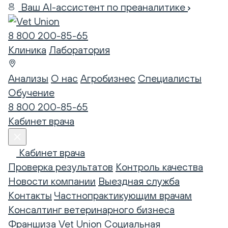
Ваш AI-ассистент по преаналитике
8 800 200-85-65
Клиника
Лаборатория
Анализы
О нас
Агробизнес
Специалисты
Обучение
8 800 200-85-65
Кабинет врача
Кабинет врача
Проверка результатов
Контроль качества
Новости компании
Выездная служба
Контакты
Частнопрактикующим врачам
Консалтинг ветеринарного бизнеса
Франшиза Vet Union
Социальная