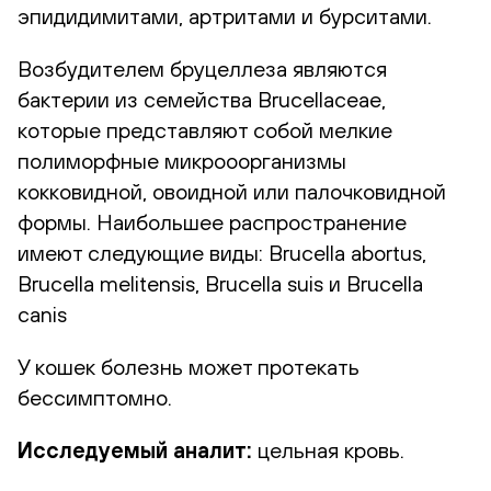
эпидидимитами, артритами и бурситами.
Возбудителем бруцеллеза являются
бактерии из семейства Brucellaceae,
которые представляют собой мелкие
полиморфные микрооорганизмы
кокковидной, овоидной или палочковидной
формы. Наибольшее распространение
имеют следующие виды: Brucella abortus,
Brucella melitensis, Brucella suis и Brucella
canis
У кошек болезнь может протекать
бессимптомно.
Исследуемый аналит:
цельная кровь.