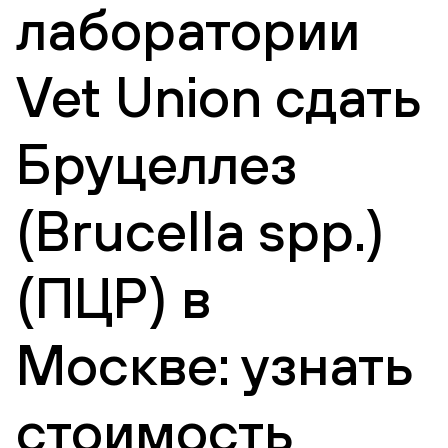
лаборатории
Vet Union сдать
Бруцеллез
(Brucella spp.)
(ПЦР) в
Москве: узнать
стоимость