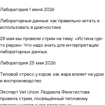
Лаборатория
1 июня 2026
Лабораторные данные: как правильно читать и
использовать в диагностике
28 мая мы провели стрим на тему: «Истина где-
то рядом». Что надо знать для интерпретации
лабораторных данных.
Лаборатория
25 мая 2026
Теловой стресс у коров: как жара влияет на удои
и воспроизводство
Эксперт Vet Union Людмила Феоктистова
провела стрим, посвящённый тепловому
стрессу у коров и его влиянию на