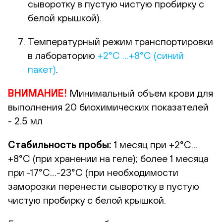
сыворотку в пустую чистую пробирку с
белой крышкой).
Температурный режим транспортировки
в лабораторию
+2°С …+8°С (синий
пакет)
.
ВНИМАНИЕ!
Минимальный объем крови для
выполнения 20 биохимических показателей
- 2.5 мл
Стабильность пробы:
1 месяц при +2°С…
+8°С (при хранении на геле); более 1 месяца
при -17°С…-23°С (при необходимости
заморозки перенести сыворотку в пустую
чистую пробирку с белой крышкой.