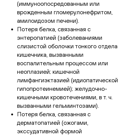
(иммуноопосредованным или
врожденным гломерулонефритом,
амилоидозом печени).
Потеря белка, связанная с
энтеропатией (заболеваниями
слизистой оболочки тонкого отдела
кишечника, вызванными
воспалительным процессом или
неоплазией; кишечной
лимфангиэктазией (идиопатической
гипопротеинемией); желудочно-
кишечными кровотечениями, в т. ч.
вызванными гельминтозами).
Потеря белка, связанная с
дерматопатией (ожогами,
экссудативной формой