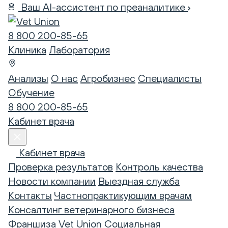
Ваш AI-ассистент по преаналитике
8 800 200-85-65
Клиника
Лаборатория
Анализы
О нас
Агробизнес
Специалисты
Обучение
8 800 200-85-65
Кабинет врача
Кабинет врача
Проверка результатов
Контроль качества
Новости компании
Выездная служба
Контакты
Частнопрактикующим врачам
Консалтинг ветеринарного бизнеса
Франшиза Vet Union
Социальная