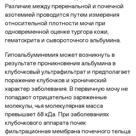
Различие между преренальной и почечной
азотемией проводится путем измерения
относительной плотности мочи при
одновременной оценке тургора кожи,
гематокрита и сывороточного альбумина.
Гипоальбуминемия может возникнуть в
результате проникновения альбумина в
клубочковый ультрафильтрат и предполагает
поражение клубочков и хронический
характер заболевания. В первичную мочу не
попадают отрицательно заряженные
молекулы, чья молекулярная масса
превышает 68 кДа. При заболеваниях
клубочкового аппарата почек
фильтрационная мембрана почечного тельца