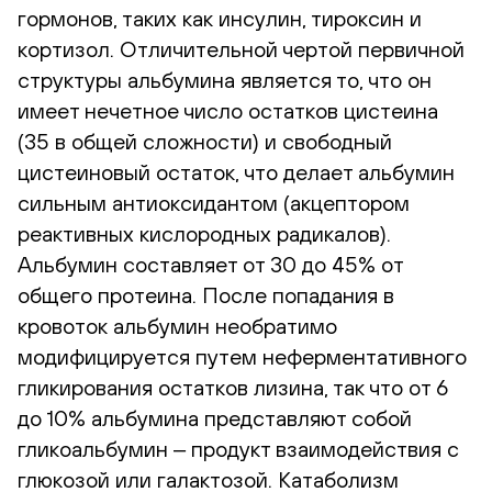
гормонов, таких как инсулин, тироксин и
кортизол. Отличительной чертой первичной
структуры альбумина является то, что он
имеет нечетное число остатков цистеина
(35 в общей сложности) и свободный
цистеиновый остаток, что делает альбумин
сильным антиоксидантом (акцептором
реактивных кислородных радикалов).
Альбумин составляет от 30 до 45% от
общего протеина. После попадания в
кровоток альбумин необратимо
модифицируется путем неферментативного
гликирования остатков лизина, так что от 6
до 10% альбумина представляют собой
гликоальбумин ‒ продукт взаимодействия с
глюкозой или галактозой. Катаболизм