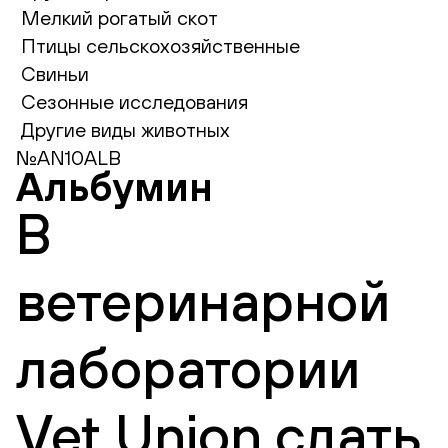
Мелкий рогатый скот
Птицы сельскохозяйственные
Свиньи
Сезонные исследования
Другие виды животных
№AN10ALB
Альбумин
В
ветеринарной
лаборатории
Vet Union сдать