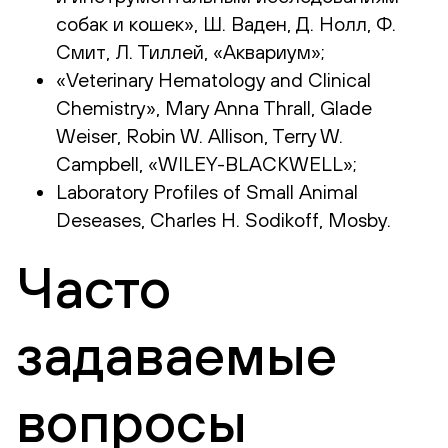
собак и кошек», Ш. Ваден, Д. Нолл, Ф.
Смит, Л. Тиллей, «Аквариум»;
«Veterinary Hematology and Clinical
Chemistry», Mary Anna Thrall, Glade
Weiser, Robin W. Allison, Terry W.
Campbell, «WILEY-BLACKWELL»;
Laboratory Profiles of Small Animal
Deseases, Charles H. Sodikoff, Mosby.
Часто
задаваемые
вопросы