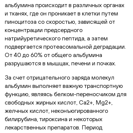
альбумина происходит в различных органах
и тканях, где он проникает в клетки путем
пиноцитоза со скоростью, зависящей от
концентрации предсердного
натрийуретического пептида, а затем
подвергается протеасомальной деградации.
От 40 до 60% от общего альбумина
разрушаются в мышцах, печени и почках.
За счет отрицательного заряда молекул
альбумин выполняет важную транспортную
функцию, являясь белком-переносчиком для
свободных жирных кислот, Ca2+, Mg2+,
желчных кислот, неконъюгированного
билирубина, тироксина и некоторых
лекарственных препаратов. Период