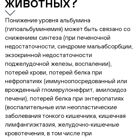
животных?
Понижение уровня альбумина
(гипоальбуминемия) может быть связано со
снижением синтеза (при печеночной
недостаточности, синдроме мальабсорбции,
экзокринной недостаточности
поджелудочной железы, воспалении),
потерей крови, потерей белка при
нефропатиях (иммуноопосредованный или
врожденный гломерулонефрит, амилоидоз
печени), потерей белка при энтеропатиях
(воспалительные или неопластические
заболевания тонкого кишечника, кишечная
лимфангиэктазия, желудочно-кишечные
кровотечения, в том числе при