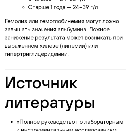
Старше 1 года — 24–39 г/л
Гемолиз или гемоглобинемия могут ложно
завышать значения альбумина. Ложное
занижение результата может возникать при
выраженном хилезе (липемии) или
гипертриглицеридемии.
Источник
литературы
«Полное руководство по лабораторным
и инструментальным исследованиям