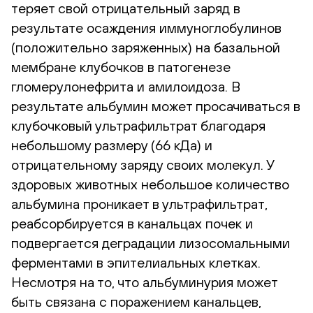
теряет свой отрицательный заряд в
результате осаждения иммуноглобулинов
(положительно заряженных) на базальной
мембране клубочков в патогенезе
гломерулонефрита и амилоидоза. В
результате альбумин может просачиваться в
клубочковый ультрафильтрат благодаря
небольшому размеру (66 кДа) и
отрицательному заряду своих молекул. У
здоровых животных небольшое количество
альбумина проникает в ультрафильтрат,
реабсорбируется в канальцах почек и
подвергается деградации лизосомальными
ферментами в эпителиальных клетках.
Несмотря на то, что альбуминурия может
быть связана с поражением канальцев,