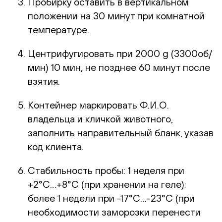
Пробирку оставить в вертикальном
положении на 30 минут при комнатной
температуре.
Центрифугировать при 2000 g (3300об/
мин) 10 мин, не позднее 60 минут после
взятия.
Контейнер маркировать Ф.И.О.
владельца и кличкой животного,
заполнить направительный бланк, указав
код клиента.
Стабильность пробы: 1 неделя при
+2°С…+8°С (при хранении на геле);
более 1 недели при -17°С…-23°С (при
необходимости заморозки перенести