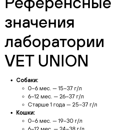
Референсные
значения
лаборатории
VET UNION
Собаки:
0–6 мес. — 15–37 г/л
6–12 мес. — 26–37 г/л
Старше 1 года — 25–37 г/л
Кошки:
0–6 мес. — 19–30 г/л
6–12 мес. — 24–38 г/л