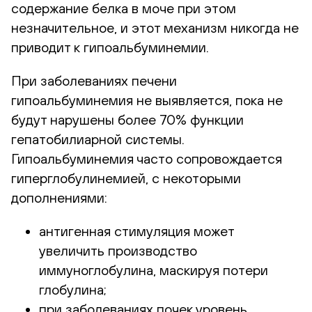
содержание белка в моче при этом
незначительное, и этот механизм никогда не
приводит к гипоальбуминемии.
При заболеваниях печени
гипоальбуминемия не выявляется, пока не
будут нарушены более 70% функции
гепатобилиарной системы.
Гипоальбуминемия часто сопровождается
гиперглобулинемией, с некоторыми
дополнениями:
антигенная стимуляция может
увеличить производство
иммуноглобулина, маскируя потери
глобулина;
при заболеваниях почек уровень