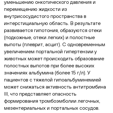
уменьшению онкотического давления и
перемещению жидкости из
внутрисосудистого пространства в
интерстициальную область. В результате
развивается гипотония, образуются отеки
(подкожные, отеки легких) и полостные
выпоты (плеврит, асцит). С одновременным
увеличением портальной гипертензии у
животных может происходить образование
полостных выпотов при более высоких
значениях альбумина (более 15 г/л). У
пациентов с тяжелой гипоальбуминемией
может снижаться активность антитромбина
III, что представляет опасность
формирования тромбоэмболии легочных,
мезентериальных и портальных сосудов.