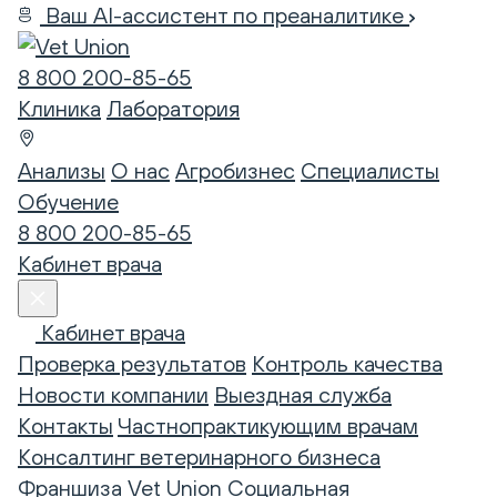
Ваш AI-ассистент по преаналитике
8 800 200-85-65
Клиника
Лаборатория
Анализы
О нас
Агробизнес
Специалисты
Обучение
8 800 200-85-65
Кабинет врача
Кабинет врача
Проверка результатов
Контроль качества
Новости компании
Выездная служба
Контакты
Частнопрактикующим врачам
Консалтинг ветеринарного бизнеса
Франшиза Vet Union
Социальная