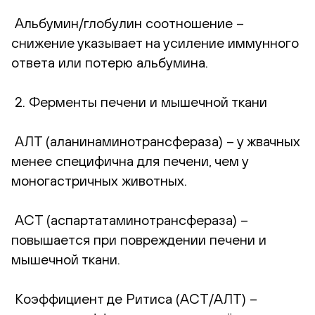
Альбумин/глобулин соотношение –
снижение указывает на усиление иммунного
ответа или потерю альбумина.
2. Ферменты печени и мышечной ткани
АЛТ (аланинаминотрансфераза) – у жвачных
менее специфична для печени, чем у
моногастричных животных.
АСТ (аспартатаминотрансфераза) –
повышается при повреждении печени и
мышечной ткани.
Коэффициент де Ритиса (АСТ/АЛТ) –