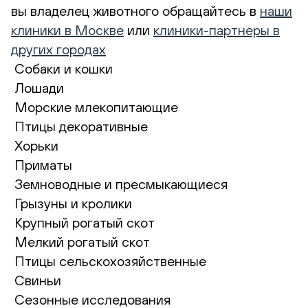
вы владелец животного обращайтесь в
наши
клиники в Москве
или
клиники-партнеры в
других городах
Собаки и кошки
Лошади
Морские млекопитающие
Птицы декоративные
Хорьки
Приматы
Земноводные и пресмыкающиеся
Грызуны и кролики
Крупный рогатый скот
Мелкий рогатый скот
Птицы сельскохозяйственные
Свиньи
Сезонные исследования