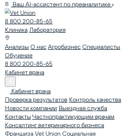
Ваш AI-ассистент по преаналитике
8 800 200-85-65
Клиника
Лаборатория
Анализы
О нас
Агробизнес
Специалисты
Обучение
8 800 200-85-65
Кабинет врача
Кабинет врача
Проверка результатов
Контроль качества
Новости компании
Выездная служба
Контакты
Частнопрактикующим врачам
Консалтинг ветеринарного бизнеса
Франшиза Vet Union
Социальная