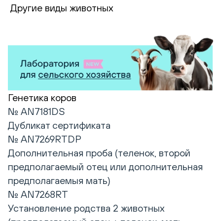
Другие виды животных
Генетика коров
№ AN7181DS
Дубликат сертификата
№ AN7269RTDP
Дополнительная проба (теленок, второй
предполагаемый отец или дополнительная
предполагаемыя мать)
№ AN7268RT
Установление родства 2 животных