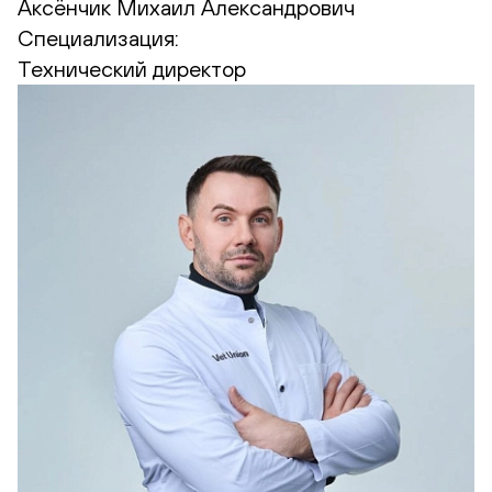
Аксёнчик Михаил Александрович
Специализация:
Технический директор