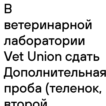
В
ветеринарной
лаборатории
Vet Union сдать
Дополнительна
проба (теленок,
второй