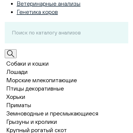
Ветеринарные анализы
Генетика коров
Собаки и кошки
Лошади
Морские млекопитающие
Птицы декоративные
Хорьки
Приматы
Земноводные и пресмыкающиеся
Грызуны и кролики
Крупный рогатый скот