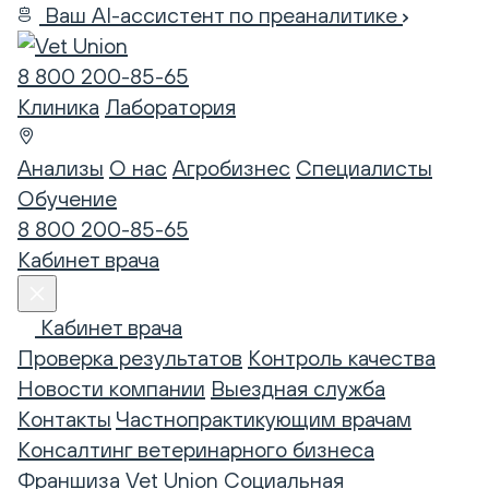
Ваш AI-ассистент по преаналитике
8 800 200-85-65
Клиника
Лаборатория
Анализы
О нас
Агробизнес
Специалисты
Обучение
8 800 200-85-65
Кабинет врача
Кабинет врача
Проверка результатов
Контроль качества
Новости компании
Выездная служба
Контакты
Частнопрактикующим врачам
Консалтинг ветеринарного бизнеса
Франшиза Vet Union
Социальная