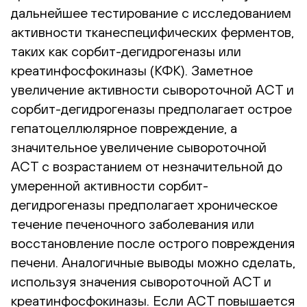
дальнейшее тестирование с исследованием
активности тканеспецифических ферментов,
таких как сорбит-дегидрогеназы или
креатинфосфокиназы (КФК). Заметное
увеличение активности сывороточной АСТ и
сорбит-дегидрогеназы предполагает острое
гепатоцеллюлярное повреждение, а
значительное увеличение сывороточной
АСТ с возрастанием от незначительной до
умеренной активности сорбит-
дегидрогеназы предполагает хроническое
течение печеночного заболевания или
восстановление после острого повреждения
печени. Аналогичные выводы можно сделать,
используя значения сывороточной АСТ и
креатинфосфокиназы. Если АСТ повышается