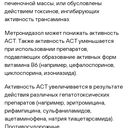
печеночной массы, или обусловлены
действием токсинов, ингибирующих
активность трансаминаз.
Метронидазол может понижать активность
АСТ. Также активность АСТ уменьшается
при использовании препаратов,
подавляющих образование активных форм
витамина В6 (например, цефалоспоринов,
циклоспорина, изониазида).
Активность АСТ увеличивается в результате
действия различных гепатотоксических
препаратов (например, эритромицина,
рифампицина, сульфаниламидов,
ацетаминофена, натрия тиацетарсамида).
Противосудорожные