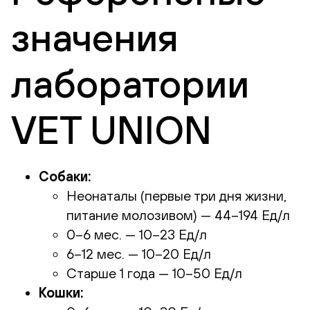
значения
лаборатории
VET UNION
Собаки:
Неонаталы (первые три дня жизни,
питание молозивом) — 44–194 Ед/л
0–6 мес. — 10–23 Ед/л
6–12 мес. — 10–20 Ед/л
Старше 1 года — 10–50 Ед/л
Кошки: