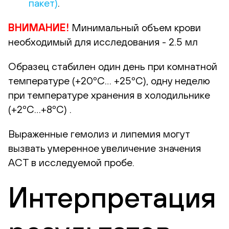
пакет)
.
ВНИМАНИЕ!
Минимальный объем крови
необходимый для исследования - 2.5 мл
Образец стабилен один день при комнатной
температуре (+20ºС… +25ºС), одну неделю
при температуре хранения в холодильнике
(+2ºС…+8ºС) .
Выраженные гемолиз и липемия могут
вызвать умеренное увеличение значения
АСТ в исследуемой пробе.
Интерпретация