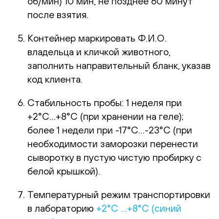
об/мин) 10 мин, не позднее 60 минут
после взятия.
Контейнер маркировать Ф.И.О.
владельца и кличкой животного,
заполнить направительный бланк, указав
код клиента.
Стабильность пробы: 1 неделя при
+2°С…+8°С (при хранении на геле);
более 1 недели при -17°С…-23°С (при
необходимости заморозки перенести
сыворотку в пустую чистую пробирку с
белой крышкой).
Температурный режим транспортировки
в лабораторию
+2°С …+8°С (синий