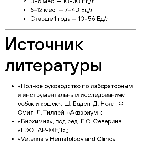
0–6 мес. — 10–30 Ед/л
6–12 мес. — 7–40 Ед/л
Старше 1 года — 10–56 Ед/л
Источник
литературы
«Полное руководство по лабораторным
и инструментальным исследованиям
собак и кошек», Ш. Ваден, Д. Нолл, Ф.
Смит, Л. Тиллей, «Аквариум»;
«Биохимия», под ред. Е.С. Северина,
«ГЭОТАР-МЕД»,;
«Veterinary Hematology and Clinical