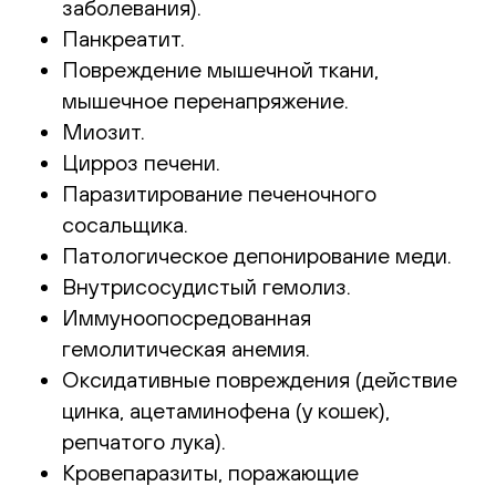
заболевания).
Панкреатит.
Повреждение мышечной ткани,
мышечное перенапряжение.
Миозит.
Цирроз печени.
Паразитирование печеночного
сосальщика.
Патологическое депонирование меди.
Внутрисосудистый гемолиз.
Иммуноопосредованная
гемолитическая анемия.
Оксидативные повреждения (действие
цинка, ацетаминофена (у кошек),
репчатого лука).
Кровепаразиты, поражающие