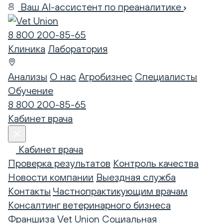
Ваш AI-ассистент по преаналитике
8 800 200-85-65
Клиника
Лаборатория
Анализы
О нас
Агробизнес
Специалисты
Обучение
8 800 200-85-65
Кабинет врача
Кабинет врача
Проверка результатов
Контроль качества
Новости компании
Выездная служба
Контакты
Частнопрактикующим врачам
Консалтинг ветеринарного бизнеса
Франшиза Vet Union
Социальная