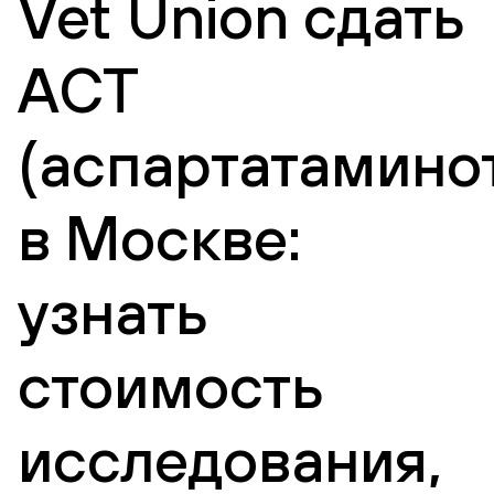
Vet Union сдать
АСТ
(аспартатамино
в Москве:
узнать
стоимость
исследования,