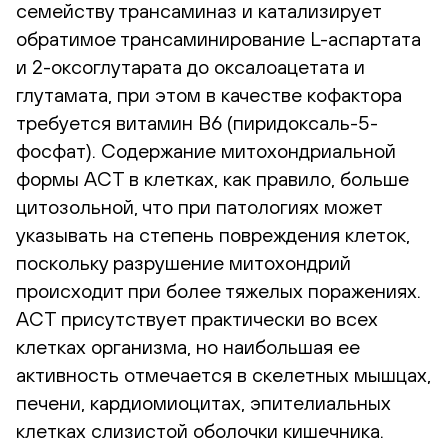
семейству трансаминаз и катализирует
обратимое трансаминирование L-аспартата
и 2-оксоглутарата до оксалоацетата и
глутамата, при этом в качестве кофактора
требуется витамин B6 (пиридоксаль-5-
фосфат). Содержание митохондриальной
формы АСТ в клетках, как правило, больше
цитозольной, что при патологиях может
указывать на степень повреждения клеток,
поскольку разрушение митохондрий
происходит при более тяжелых поражениях.
АСТ присутствует практически во всех
клетках организма, но наибольшая ее
активность отмечается в скелетных мышцах,
печени, кардиомиоцитах, эпителиальных
клетках слизистой оболочки кишечника.