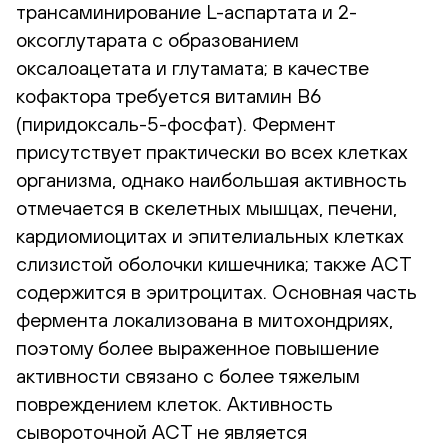
трансаминирование L-аспартата и 2-
оксоглутарата с образованием
оксалоацетата и глутамата; в качестве
кофактора требуется витамин B6
(пиридоксаль-5-фосфат). Фермент
присутствует практически во всех клетках
организма, однако наибольшая активность
отмечается в скелетных мышцах, печени,
кардиомиоцитах и эпителиальных клетках
слизистой оболочки кишечника; также АСТ
содержится в эритроцитах. Основная часть
фермента локализована в митохондриях,
поэтому более выраженное повышение
активности связано с более тяжелым
повреждением клеток. Активность
сывороточной АСТ не является