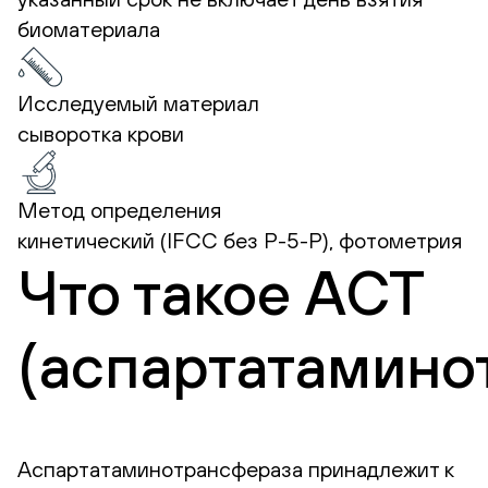
биоматериала
Исследуемый материал
сыворотка крови
Метод определения
кинетический (IFCC без Р-5-Р), фотометрия
Что такое АСТ
(аспартатамино
Аспартатаминотрансфераза принадлежит к