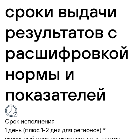
сроки выдачи
результатов с
расшифровкой
нормы и
показателей
Срок исполнения
1 день (плюс 1-2 дня для регионов).*
указанный срок не включает день взятия