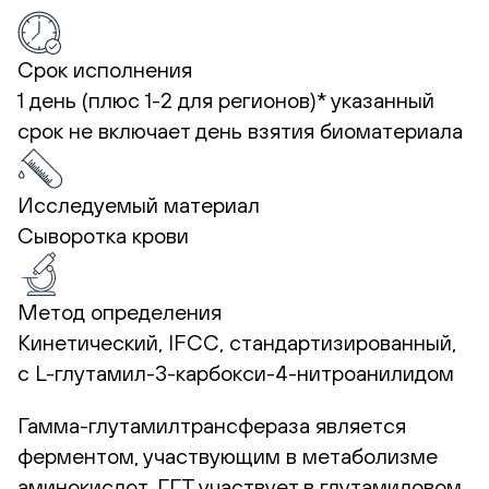
Срок исполнения
1 день (плюс 1-2 для регионов)*
указанный
срок не включает день взятия биоматериала
Исследуемый материал
Сыворотка крови
Метод определения
Кинетический, IFCC, стандартизированный,
с L-глутамил-3-карбокси-4-нитроанилидом
Гамма-глутамилтрансфераза является
ферментом, участвующим в метаболизме
аминокислот. ГГТ участвует в глутамиловом