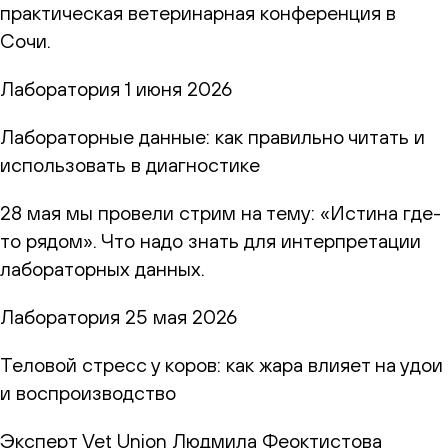
практическая ветеринарная конференция в
Сочи.
Лаборатория
1 июня 2026
Лабораторные данные: как правильно читать и
использовать в диагностике
28 мая мы провели стрим на тему: «Истина где-
то рядом». Что надо знать для интерпретации
лабораторных данных.
Лаборатория
25 мая 2026
Теловой стресс у коров: как жара влияет на удои
и воспроизводство
Эксперт Vet Union Людмила Феоктистова