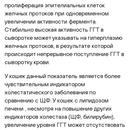
пролиферация эпителиальных клеток
желчных протоков при одновременном
увеличении активности фермента.
Стабильно высокая активность ГГТ в
сыворотке может указывать на гиперплазию
желчных протоков, в результате которой
происходит непрерывное поступление ГГТ в
сыворотку крови.
У кошек данный показатель является более
чувствительным индикатором
холестатического заболевания по
сравнению с ЩФ. У кошек с липидозом
печени , несмотря на повышение других
индикаторов холестаза (ЩФ, билирубин),
увеличение уровня ГГТ может отсутствовать