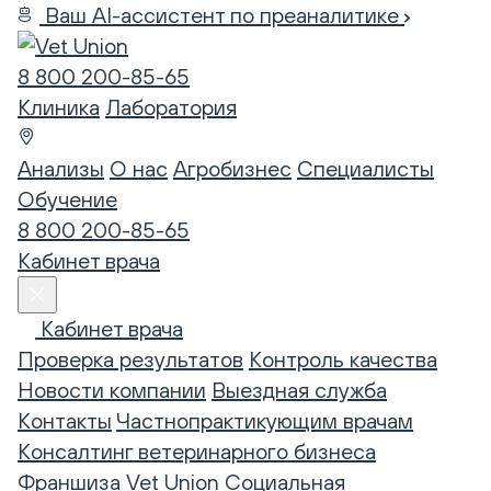
Ваш AI-ассистент по преаналитике
8 800 200-85-65
Клиника
Лаборатория
Анализы
О нас
Агробизнес
Специалисты
Обучение
8 800 200-85-65
Кабинет врача
Кабинет врача
Проверка результатов
Контроль качества
Новости компании
Выездная служба
Контакты
Частнопрактикующим врачам
Консалтинг ветеринарного бизнеса
Франшиза Vet Union
Социальная