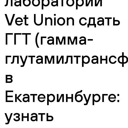
лаборатории
Vet Union сдать
ГГТ (гамма-
глутамилтрансф
в
Екатеринбурге:
узнать