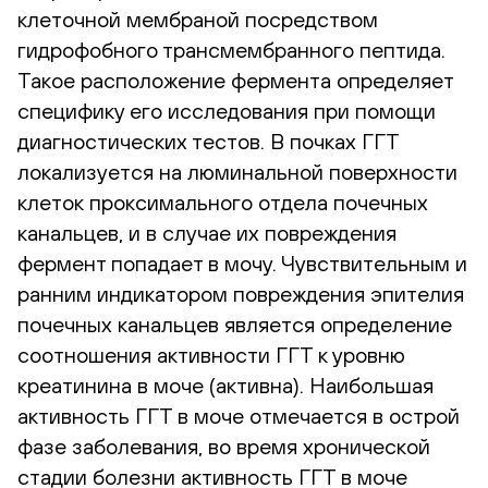
клеточной мембраной посредством
гидрофобного трансмембранного пептида.
Такое расположение фермента определяет
специфику его исследования при помощи
диагностических тестов. В почках ГГТ
локализуется на люминальной поверхности
клеток проксимального отдела почечных
канальцев, и в случае их повреждения
фермент попадает в мочу. Чувствительным и
ранним индикатором повреждения эпителия
почечных канальцев является определение
соотношения активности ГГТ к уровню
креатинина в моче (активна). Наибольшая
активность ГГТ в моче отмечается в острой
фазе заболевания, во время хронической
стадии болезни активность ГГТ в моче