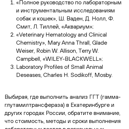
«Полное руководство по лабораторным
и инструментальным исследованиям
собак и кошек», Ш. Ваден, Д. Нолл, Ф.
Смит, Л. Тиллей, «Аквариум»;
«Veterinary Hematology and Clinical
Chemistry», Mary Anna Thrall, Glade
Weiser, Robin W. Allison, Terry W.
Campbell, «WILEY-BLACKWELL»;
Laboratory Profiles of Small Animal
Deseases, Charles H. Sodikoff, Mosby.
Выбирая, где выполнить анализ ГГТ (гамма-
глутамилтрансфераза) в Екатеринбурге и
других городах России, обратите внимание,
что стоимость, методы и сроки выполнения
лабораторных тестов в региональных