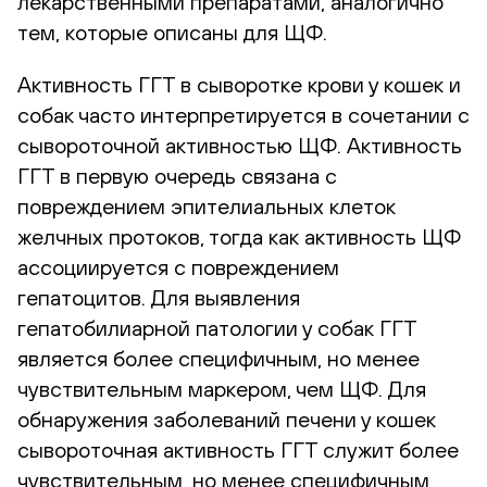
лекарственными препаратами, аналогично
тем, которые описаны для ЩФ.
Активность ГГТ в сыворотке крови у кошек и
собак часто интерпретируется в сочетании с
сывороточной активностью ЩФ. Активность
ГГТ в первую очередь связана с
повреждением эпителиальных клеток
желчных протоков, тогда как активность ЩФ
ассоциируется с повреждением
гепатоцитов. Для выявления
гепатобилиарной патологии у собак ГГТ
является более специфичным, но менее
чувствительным маркером, чем ЩФ. Для
обнаружения заболеваний печени у кошек
сывороточная активность ГГТ служит более
чувствительным, но менее специфичным