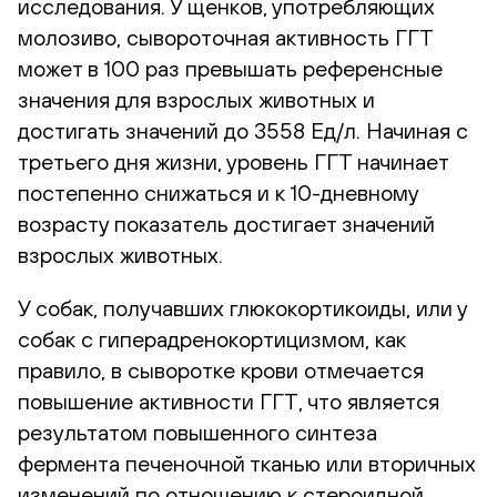
исследования. У щенков, употребляющих
молозиво, сывороточная активность ГГТ
может в 100 раз превышать референсные
значения для взрослых животных и
достигать значений до 3558 Ед/л. Начиная с
третьего дня жизни, уровень ГГТ начинает
постепенно снижаться и к 10-дневному
возрасту показатель достигает значений
взрослых животных.
У собак, получавших глюкокортикоиды, или у
собак с гиперадренокортицизмом, как
правило, в сыворотке крови отмечается
повышение активности ГГТ, что является
результатом повышенного синтеза
фермента печеночной тканью или вторичных
изменений по отношению к стероидной