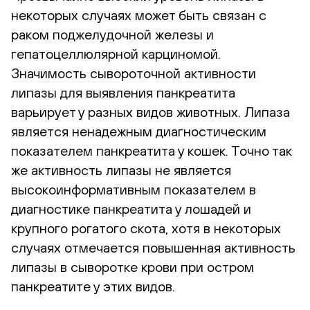
некоторых случаях может быть связан с
раком поджелудочной железы и
гепатоцеллюлярной карциномой.
Значимость сывороточной активности
липазы для выявления панкреатита
варьирует у разных видов животных. Липаза
является ненадежным диагностическим
показателем панкреатита у кошек. Точно так
же активность липазы не является
высокоинформативным показателем в
диагностике панкреатита у лошадей и
крупного рогатого скота, хотя в некоторых
случаях отмечается повышенная активность
липазы в сыворотке крови при остром
панкреатите у этих видов.