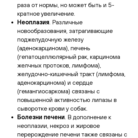
раза от нормы, но может быть и 5-
кратное увеличение.
Неоплазия
. Различные
новообразования, затрагивающие
поджелудочную железу
(аденокарцинома), печень
(гепатоцеллюлярный рак, карцинома
желчных протоков, лимфома),
желудочно-кишечный тракт (лимфома,
аденокарцинома) и сердце
(гемангиосаркома) связаны с
повышенной активностью липазы в
сыворотке крови у собак.
Болезни печени
. В дополнение к
неоплазии, некроз и жировое
перерождение печени также связаны с