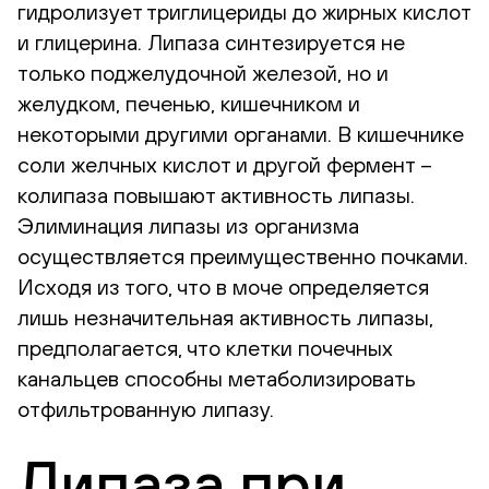
гидролизует триглицериды до жирных кислот
и глицерина. Липаза синтезируется не
только поджелудочной железой, но и
желудком, печенью, кишечником и
некоторыми другими органами. В кишечнике
соли желчных кислот и другой фермент –
колипаза повышают активность липазы.
Элиминация липазы из организма
осуществляется преимущественно почками.
Исходя из того, что в моче определяется
лишь незначительная активность липазы,
предполагается, что клетки почечных
канальцев способны метаболизировать
отфильтрованную липазу.
Липаза при