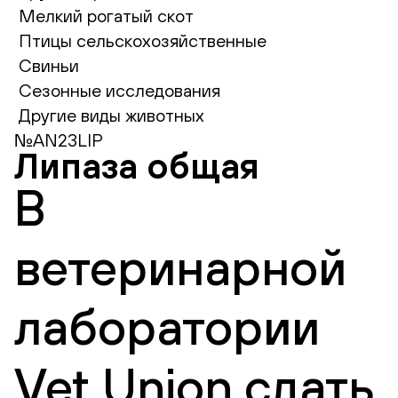
Мелкий рогатый скот
Птицы сельскохозяйственные
Свиньи
Сезонные исследования
Другие виды животных
№AN23LIP
Липаза общая
В
ветеринарной
лаборатории
Vet Union сдать