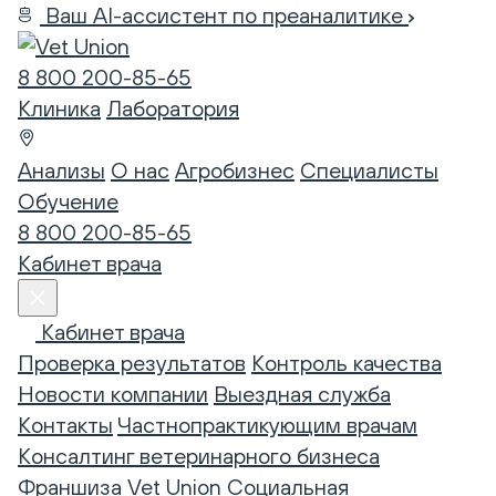
Ваш AI-ассистент по преаналитике
8 800 200-85-65
Клиника
Лаборатория
Анализы
О нас
Агробизнес
Специалисты
Обучение
8 800 200-85-65
Кабинет врача
Кабинет врача
Проверка результатов
Контроль качества
Новости компании
Выездная служба
Контакты
Частнопрактикующим врачам
Консалтинг ветеринарного бизнеса
Франшиза Vet Union
Социальная