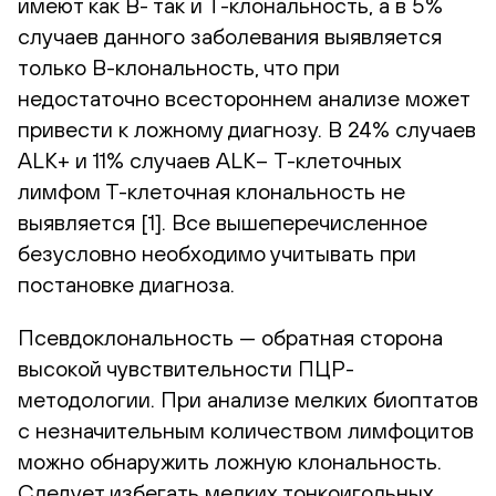
имеют как В- так и Т-клональность, а в 5%
случаев данного заболевания выявляется
только В-клональность, что при
недостаточно всестороннем анализе может
привести к ложному диагнозу. В 24% случаев
ALK+ и 11% случаев ALK– Т-клеточных
лимфом Т-клеточная клональность не
выявляется [1]. Все вышеперечисленное
безусловно необходимо учитывать при
постановке диагноза.
Псевдоклональность — обратная сторона
высокой чувствительности ПЦР-
методологии. При анализе мелких биоптатов
с незначительным количеством лимфоцитов
можно обнаружить ложную клональность.
Следует избегать мелких тонкоигольных