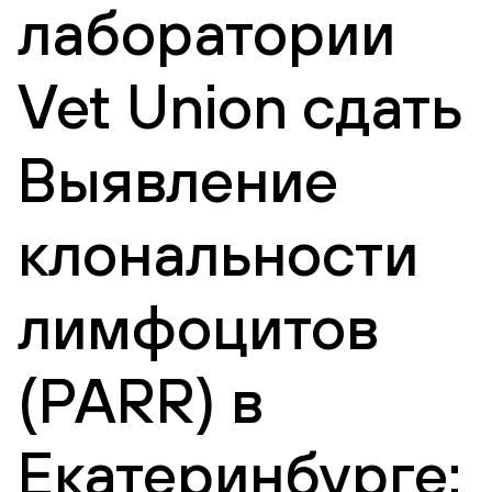
лаборатории
Vet Union сдать
Выявление
клональности
лимфоцитов
(PARR) в
Екатеринбурге: