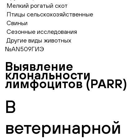
Мелкий рогатый скот
Птицы сельскохозяйственные
Свиньи
Сезонные исследования
Другие виды животных
№AN509ГИЭ
Выявление
клональности
лимфоцитов (PARR)
В
ветеринарной