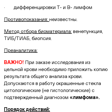
· дифференцировки Т- и В- лимфом
Противопоказания:
неизвестны.
Метод отбора биоматериала:
венепункция,
ТИБ/ТИАБ, биопсия.
Преаналитика:
ВАЖНО!
При заказе исследования из
цельной крови необходимо приложить копию
результата общего анализа крови.
Допускаются в работу окрашенные стекла
цитологические (не гистологические) с
подтвержденный диагнозом
«лимфома».
Порядок действий: