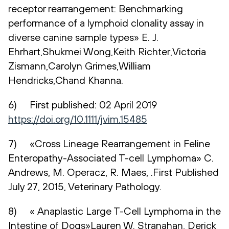
receptor rearrangement: Benchmarking
performance of a lymphoid clonality assay in
diverse canine sample types» E. J.
Ehrhart,Shukmei Wong,Keith Richter,Victoria
Zismann,Carolyn Grimes,William
Hendricks,Chand Khanna.
6) First published: 02 April 2019
https://doi.org/10.1111/jvim.15485
7) «Cross Lineage Rearrangement in Feline
Enteropathy-Associated T-cell Lymphoma» C.
Andrews, M. Operacz, R. Maes, .First Published
July 27, 2015, Veterinary Pathology.
8) « Anaplastic Large T-Cell Lymphoma in the
Intestine of Dogs»Lauren W. Stranahan, Derick