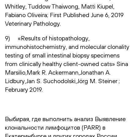
Whitley, Tuddow Thaiwong, Matti Kiupel,
Fabiano Oliveira; First Published June 6, 2019
Veterinary Pathology.
9) «Results of histopathology,
immunohistochemistry, and molecular clonality
testing of small intestinal biopsy specimens
from clinically healthy client-owned cats» Sina
Marsilio,Mark R. Ackermann,Jonathan A.
Lidbury,Jan S. Suchodolski,Jörg M. Steiner ;
February 2019.
Выбирая, где выполнить анализ Выявление
клональности лимфоцитов (PARR) в
Екатеринбурге и других городах России,