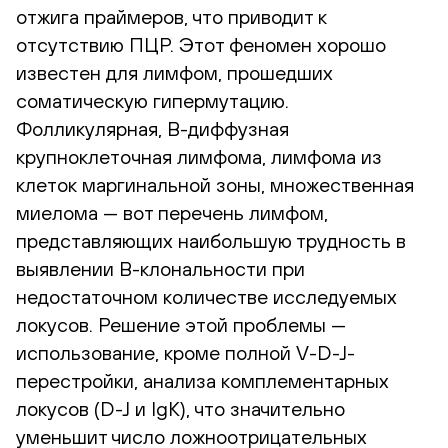
отжига праймеров, что приводит к
отсутствию ПЦР. Этот феномен хорошо
известен для лимфом, прошедших
соматическую гипермутацию.
Фолликулярная, В-диффузная
крупноклеточная лимфома, лимфома из
клеток маргинальной зоны, множественная
миелома — вот перечень лимфом,
представляющих наибольшую трудность в
выявлении В-клональности при
недостаточном количестве исследуемых
локусов. Решение этой проблемы —
использование, кроме полной V-D-J-
перестройки, анализа комплементарных
локусов (D-J и IgK), что значительно
уменьшит число ложноотрицательных