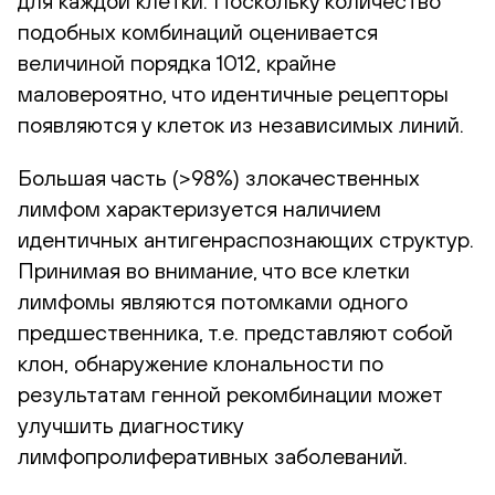
для каждой клетки. Поскольку количество
подобных комбинаций оценивается
величиной порядка 1012, крайне
маловероятно, что идентичные рецепторы
появляются у клеток из независимых линий.
Большая часть (>98%) злокачественных
лимфом характеризуется наличием
идентичных антигенраспознающих структур.
Принимая во внимание, что все клетки
лимфомы являются потомками одного
предшественника, т.е. представляют собой
клон, обнаружение клональности по
результатам генной рекомбинации может
улучшить диагностику
лимфопролиферативных заболеваний.