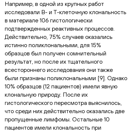
Например, в одной из крупных работ
исследовали В- и Т-клеточную клональность
в материале 106 гистологически
подтвержденных реактивных процессов.
Действительно, 75% случаев оказались
истинно поликлональными, для 15%
образцов был получен сомнительный
результат, но после их тщательного
всестороннего исследования они также
были признаны поликлональными [9]. Однако
10% образцов (12 пациентов) имели явную
клональную природу. После их
гистологического пересмотра выяснилось,
что среди них действительно оказались две
пропущенные лимфомы. Остальные 10
пациентов имели клональность при