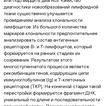
или подтвердить диагноз. Качество
диагностики новообразований лимфоидной
ткани существенно улучшается
проведением анализа клональности
лимфоцитов. Из большого количества
маркеров клональности предпочтительнее
анализировать состав антигенных
рецепторов В- и Т-лимфоцитов, который
формируется на ранних стадиях их
созревания. Результатом этого
многоступенчатого процесса является
рекомбинация генов, кодирующих цепи
иммуноглобулинов (Ig) и Т-клеточных
рецепторов (ТКР). На конечной стадии такой
перестройки формируется фрагмент ДНК,
уникальный по длине и последовательности