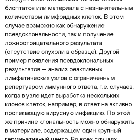
биоптатов или материала с незначительным
количеством лимфоидных клеток. В этом
случае возможно как обнаружение
псевдоклональности, так и получение
ложноотрицательного результата
(отсутствие опухоли в образце). Другой
пример появления псевдоклональных
результатов — анализ реактивных
лимфатических узлов с ограниченным
репертуаром иммунного ответа, т.е. случаев,
когда в узле идет выработка нескольких
клонов клеток, например, в ответ на активно
протекающую вирусную инфекцию. По этой
же причине клональность можно обнаружить
в материале, содержащем один крупный
герминативный центр. Во всех случаях