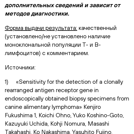
дополнительных сведений и зависит от
методов диагностики.
Форма выдачи результата:
качественный
(установлено/не установлено наличие
моноклональной популяции Т- и В-
лимфоцитов) с комментарием.
Источники:
1) «Sensitivity for the detection of a clonally
rearranged antigen receptor gene in
endoscopically obtained biopsy specimens from
canine alimentary lymphoma» Kenjiro
Fukushima 1, Koichi Ohno, Yuko Koshino-Goto,
Kazuyuki Uchida, Kohji Nomura, Masashi
Takahashi, Ko Nakashima, Yasuhito Fujino,