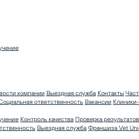
учение
вости компании
Выездная служба
Контакты
Част
Социальная ответственность
Вакансии
Клиники
учение
Контроль качества
Проверка результатов
тственность
Выездная служба
Франшиза Vet Uni