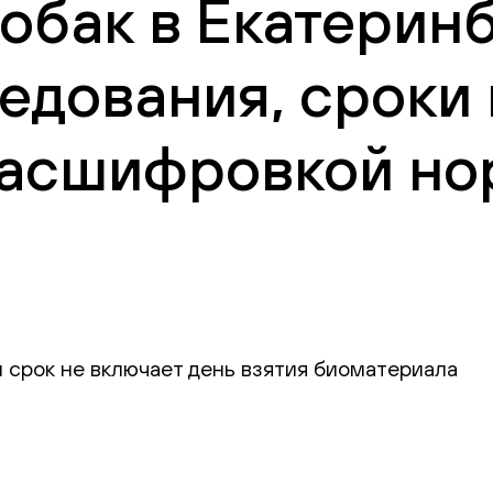
обак в Екатеринб
едования, сроки
 расшифровкой но
 срок не включает день взятия биоматериала