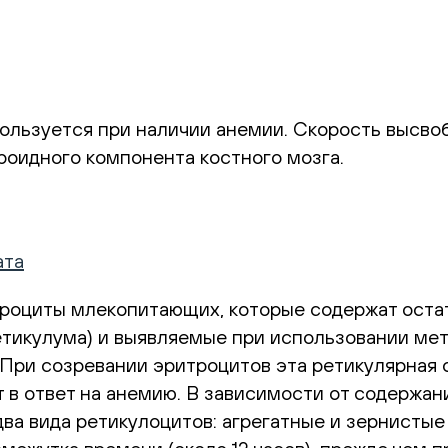
ользуется при наличии анемии. Скорость высвоб
оидного компонента костного мозга.
ата
роциты млекопитающих, которые содержат оста
етикулума) и выявляемые при использовании ме
 При созревании эритроцитов эта ретикулярная 
 в ответ на анемию. В зависимости от содержан
ва вида ретикулоцитов: агрегатные и зернистые