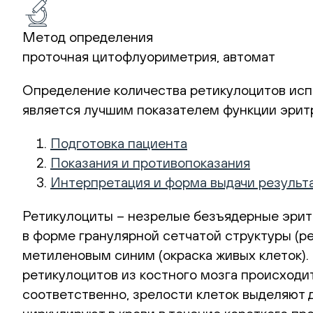
Метод определения
проточная цитофлуориметрия, автомат
Определение количества ретикулоцитов исп
является лучшим показателем функции эритр
Подготовка пациента
Показания и противопоказания
Интерпретация и форма выдачи результ
Ретикулоциты – незрелые безъядерные эрит
в форме гранулярной сетчатой структуры (р
метиленовым синим (окраска живых клеток).
ретикулоцитов из костного мозга происходит
соответственно, зрелости клеток выделяют д