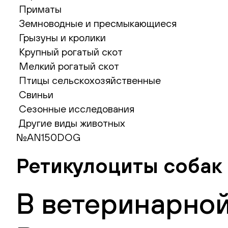
Приматы
Земноводные и пресмыкающиеся
Грызуны и кролики
Крупный рогатый скот
Мелкий рогатый скот
Птицы сельскохозяйственные
Свиньи
Сезонные исследования
Другие виды животных
№AN150DOG
Ретикулоциты собак
В ветеринарной