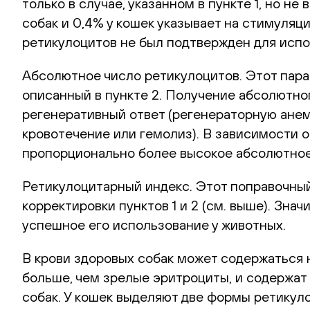
только в случае, указанном в пункте 1, но н
собак и 0,4% у кошек указывает на стимуляц
ретикулоцитов не был подтвержден для испо
Абсолютное число ретикулоцитов. Этот парам
описанный в пункте 2. Получение абсолютног
регенеративный ответ (регенераторную анеми
кровотечение или гемолиз). В зависимости 
пропорционально более высокое абсолютное
Ретикулоцитарный индекс. Этот поправочный
корректировки пунктов 1 и 2 (см. выше). Зн
успешное его использование у животных.
В крови здоровых собак может содержаться не
больше, чем зрелые эритроциты, и содержат
собак. У кошек выделяют две формы ретикуло