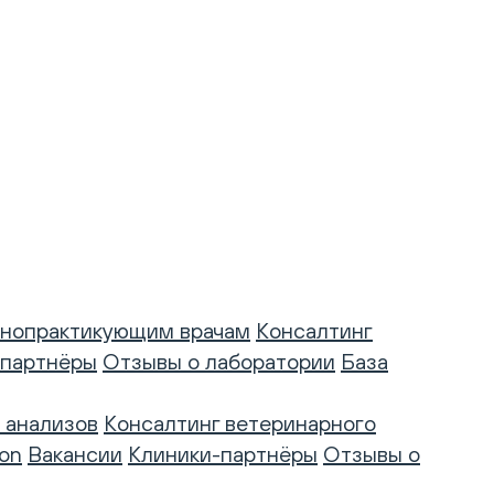
нопрактикующим врачам
Консалтинг
-партнёры
Отзывы о лаборатории
База
 анализов
Консалтинг ветеринарного
on
Вакансии
Клиники-партнёры
Отзывы о