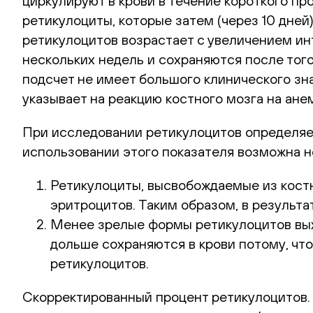
циркулируют в крови в течение короткого пр
ретикулоциты, которые затем (через 10 дней
ретикулоцитов возрастает с увеличением ин
нескольких недель и сохраняются после того
подсчет не имеет большого клинического зн
указывает на реакцию костного мозга на ан
При исследовании ретикулоцитов определяе
использовании этого показателя возможна не
Ретикулоциты, высвобождаемые из костн
эритроцитов. Таким образом, в результ
Менее зрелые формы ретикулоцитов выхо
дольше сохраняются в крови потому, чт
ретикулоцитов.
Скорректированный процент ретикулоцитов. 