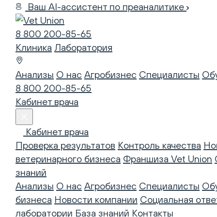
Ваш AI-ассистент по преаналитике
8 800 200-85-65
Клиника
Лаборатория
Анализы
О нас
Агробизнес
Специалисты
Об
8 800 200-85-65
Кабинет врача
Кабинет врача
Проверка результатов
Контроль качества
Но
ветеринарного бизнеса
Франшиза Vet Union
знаний
Анализы
О нас
Агробизнес
Специалисты
Об
бизнеса
Новости компании
Социальная отве
лаборатории
База знаний
Контакты