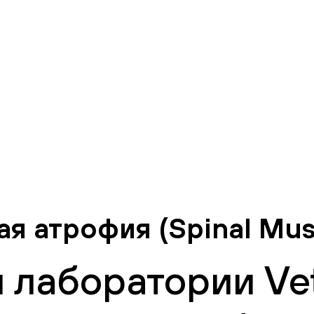
 атрофия (Spinal Musc
 лаборатории Vet