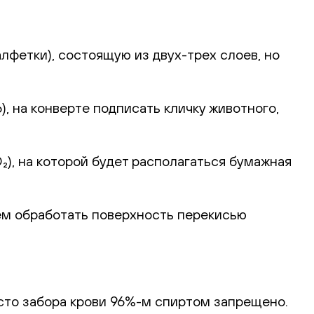
лфетки), состоящую из двух-трех слоев, но
, на конверте подписать кличку животного,
), на которой будет располагаться бумажная
ем обработать поверхность перекисью
сто забора крови 96%-м спиртом запрещено.