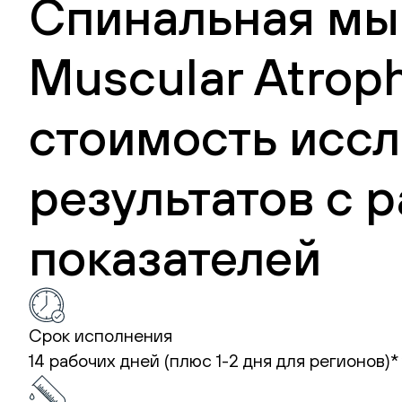
Спинальная мыш
Muscular Atroph
стоимость иссл
результатов с
показателей
Срок исполнения
14 рабочих дней (плюс 1-2 дня для регионов)*