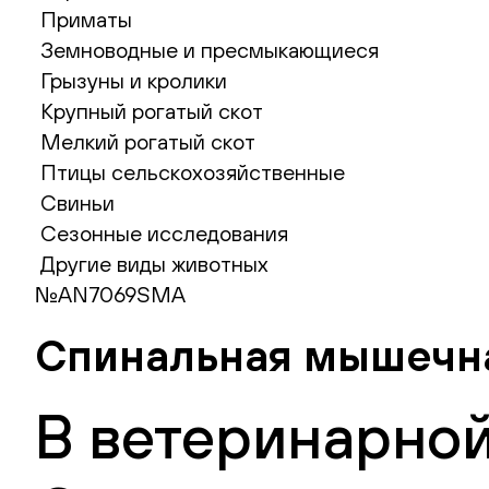
Приматы
Земноводные и пресмыкающиеся
Грызуны и кролики
Крупный рогатый скот
Мелкий рогатый скот
Птицы сельскохозяйственные
Свиньи
Сезонные исследования
Другие виды животных
№AN7069SMA
Спинальная мышечная
В ветеринарной