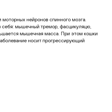
 моторных нейронов спинного мозга.
 в себя: мышечный тремор, фасцикуляцю,
ньшается мышечная масса. При этом кошки
 Заболевание носит прогрессирующий