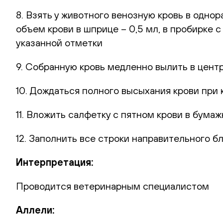
8. Взять у животного венозную кровь в одн
объем крови в шприце – 0,5 мл, в пробирке 
указанной отметки
9. Собранную кровь медленно вылить в цент
10. Дождаться полного высыхания крови при 
11. Вложить салфетку с пятном крови в бумаж
12. Заполнить все строки направительного б
Интерпретация:
Проводится ветеринарным специалистом
Аллели: