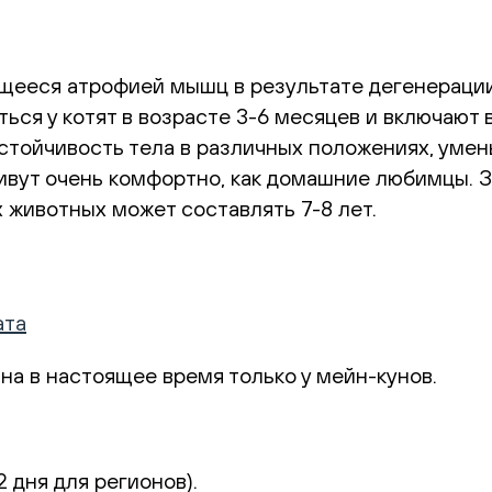
ееся атрофией мышц в результате дегенерации
ься у котят в возрасте 3-6 месяцев и включают
тойчивость тела в различных положениях, уме
живут очень комфортно, как домашние любимцы.
 животных может составлять 7-8 лет.
ата
а в настоящее время только у мейн-кунов.
2 дня для регионов).