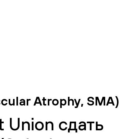
ular Atrophy, SMA)
 Union сдать