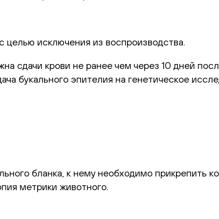
с целью исключения из воспроизводства.
на сдачи крови не ранее чем через 10 дней посл
ача букального эпителия на генетическое иссле
ьного бланка, к нему необходимо прикрепить к
пия метрики животного.