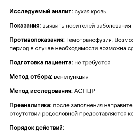
Исследуемый аналит:
сухая кровь.
Показания:
выявить носителей заболевания 
Противопоказания:
Гемотрансфузия. Возмож
период в случае необходимости возможна сд
Подготовка пациента:
не требуется.
Метод отбора:
венепункция.
Метод исследования:
АСПЦР
Преаналитика:
после заполнения направител
отсутствии родословной предоставляется ко
Порядок действий: