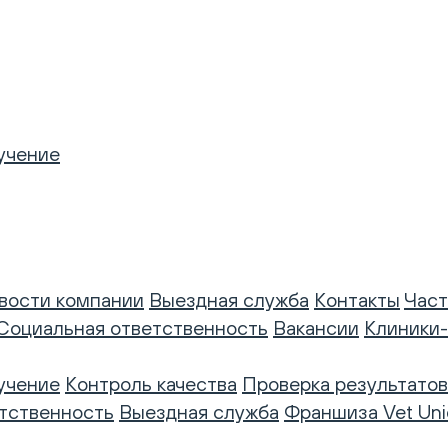
учение
вости компании
Выездная служба
Контакты
Част
Социальная ответственность
Вакансии
Клиники
учение
Контроль качества
Проверка результатов
тственность
Выездная служба
Франшиза Vet Uni