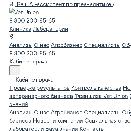
Ваш AI-ассистент по преаналитике
8 800 200-85-65
Клиника
Лаборатория
Анализы
О нас
Агробизнес
Специалисты
Об
8 800 200-85-65
Кабинет врача
Кабинет врача
Проверка результатов
Контроль качества
Но
ветеринарного бизнеса
Франшиза Vet Union
знаний
Анализы
О нас
Агробизнес
Специалисты
Об
бизнеса
Новости компании
Социальная отве
лаборатории
База знаний
Контакты