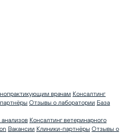
нопрактикующим врачам
Консалтинг
-партнёры
Отзывы о лаборатории
База
 анализов
Консалтинг ветеринарного
on
Вакансии
Клиники-партнёры
Отзывы о