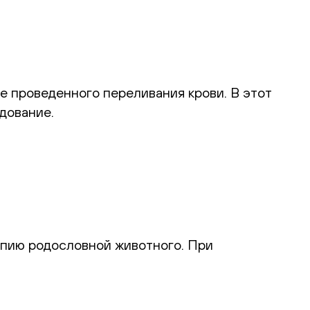
е проведенного переливания крови. В этот
дование.
опию родословной животного. При