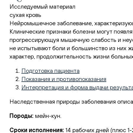
Исследуемый материал
сухая кровь
Нейромышечное заболевание, характеризующ
Клинические признаки болезни могут появлят
прогрессирующуя мышечную слабость и неус
не испытывают боли и большинство из них 
характер, продолжительность жизни больных
Подготовка пациента
Показания и противопоказания
Интерпретация и форма выдачи результ
Наследственная природы заболевания описан
Породы:
мейн-кун.
Сроки исполнения:
14 рабочих дней (плюс 1-