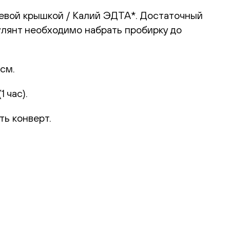
невой крышкой / Калий ЭДТА*. Достаточный
улянт необходимо набрать пробирку до
см.
 час).
ть конверт.