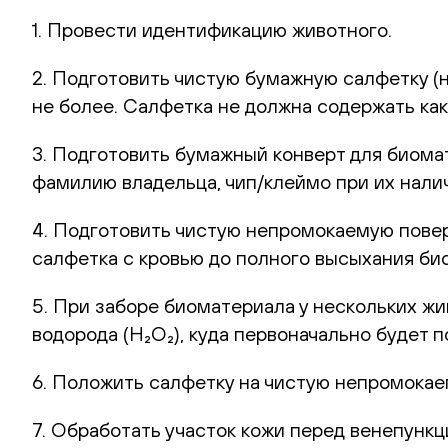
1. Провести идентификацию животного.
2. Подготовить чистую бумажную салфетку (н
не более. Салфетка не должна содержать как
3. Подготовить бумажный конверт для биомат
фамилию владельца, чип/клеймо при их нали
4. Подготовить чистую непромокаемую повер
салфетка с кровью до полного высыхания би
5. При заборе биоматериала у нескольких ж
водорода (H₂O₂), куда первоначально будет
6. Положить салфетку на чистую непромокае
7. Обработать участок кожи перед венепунк