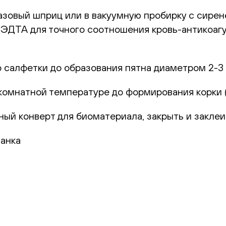
оразовый шприц или в вакуумную пробирку с сире
с ЭДТА для точного соотношения кровь-антикоаг
р салфетки до образования пятна диаметром 2-3 
комнатной температуре до формирования корки (1
ный конверт для биоматериала, закрыть и заклеи
ланка