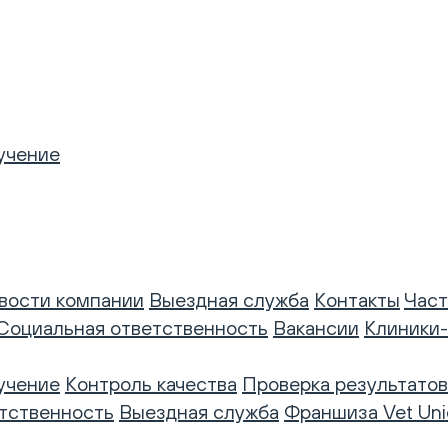
учение
вости компании
Выездная служба
Контакты
Част
Социальная ответственность
Вакансии
Клиники
учение
Контроль качества
Проверка результатов
тственность
Выездная служба
Франшиза Vet Uni