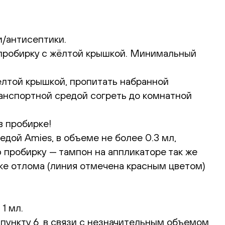
/антисептики.
пробирку с жёлтой крышкой. Минимальный
лтой крышкой, пропитать набранной
нспортной средой согреть до комнатной
в пробирке!
дой Amies, в объеме не более 0.3 мл,
 пробирку — тампон на аппликаторе так же
чке отлома (линия отмечена красным цветом)
1 мл.
пункту 6, в связи с незначительным объемом