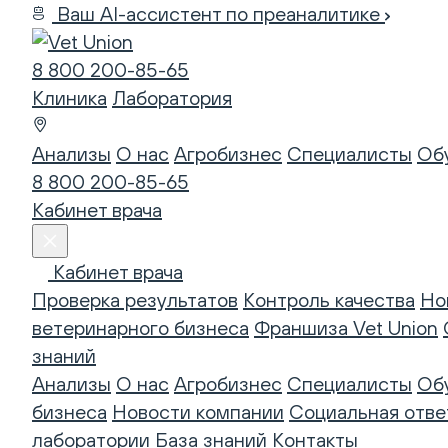
Ваш AI-ассистент по преаналитике
8 800 200-85-65
Клиника
Лаборатория
Анализы
О нас
Агробизнес
Специалисты
Об
8 800 200-85-65
Кабинет врача
Кабинет врача
Проверка результатов
Контроль качества
Но
ветеринарного бизнеса
Франшиза Vet Union
знаний
Анализы
О нас
Агробизнес
Специалисты
Об
бизнеса
Новости компании
Социальная отве
лаборатории
База знаний
Контакты