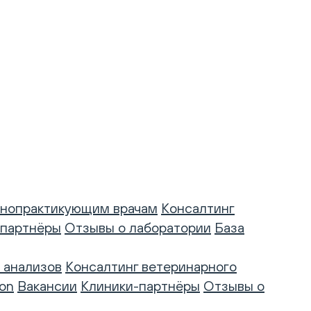
нопрактикующим врачам
Консалтинг
-партнёры
Отзывы о лаборатории
База
 анализов
Консалтинг ветеринарного
on
Вакансии
Клиники-партнёры
Отзывы о