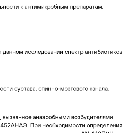
ьности к антимикробным препаратам.
 данном исследовании спектр антибиотиков
ости сустава,
спинно-мозгового
канала.
е, вызванное анаэробными возбудителями
 AN 452АНАЭ. При необходимости определения