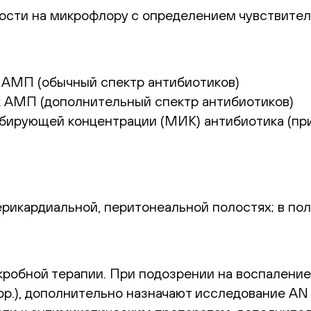
ости на микрофлору с определением чувствител
 АМП (обычный спектр антибиотиков)
 АМП (дополнительный спектр антибиотиков)
ирующей концентрации (МИК) антибиотика (при
рикардиальной, перитонеальной полостях; в пол
кробной терапии. При подозрении на воспалени
us spp.), дополнительно назначают исследование