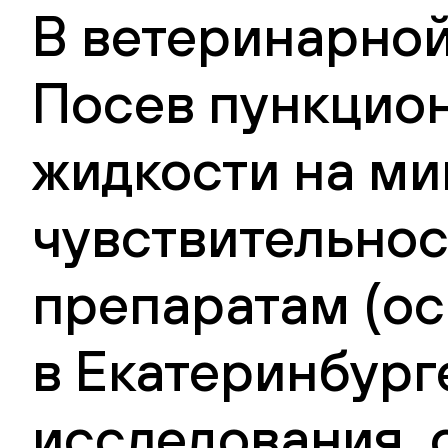
В ветеринарной
Посев пункцио
жидкости на м
чувствительно
препаратам (ос
в Екатеринбург
исследования, 