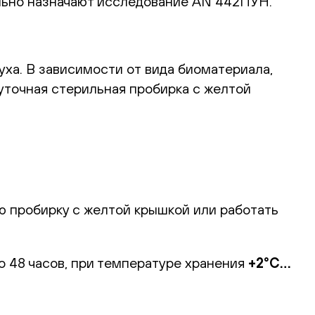
льно назначают исследование AN 442ПУН.
уха. В зависимости от вида биоматериала,
уточная стерильная пробирка с желтой
 пробирку с желтой крышкой или работать
о 48 часов, при температуре хранения
+2°С…