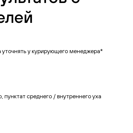
елей
ба уточнять у курирующего менеджера*
, пунктат среднего / внутреннего уха