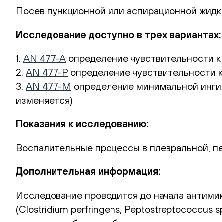
Посев пункционной или аспирационной жидк
Исследование доступно в трех вариантах:
1.
AN 477-A
определение чувствительности к
2.
AN 477-Р
определение чувствительности к
3.
AN 477-М
определение минимальной ингиб
изменяется)
Показания к исследованию:
Воспалительные процессы в плевральной, пе
Дополнительная информация:
Исследование проводится до начала антими
(Clostridium perfringens, Peptostreptococc