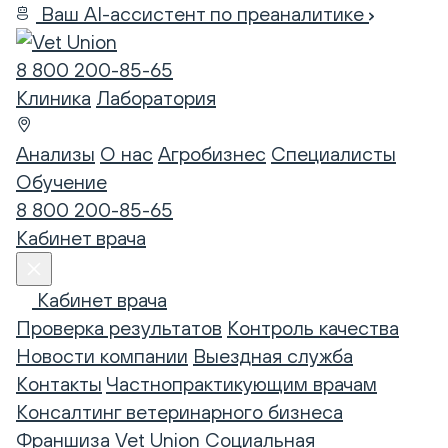
Ваш AI-ассистент по преаналитике
8 800 200-85-65
Клиника
Лаборатория
Анализы
О нас
Агробизнес
Специалисты
Обучение
8 800 200-85-65
Кабинет врача
Кабинет врача
Проверка результатов
Контроль качества
Новости компании
Выездная служба
Контакты
Частнопрактикующим врачам
Консалтинг ветеринарного бизнеса
Франшиза Vet Union
Социальная