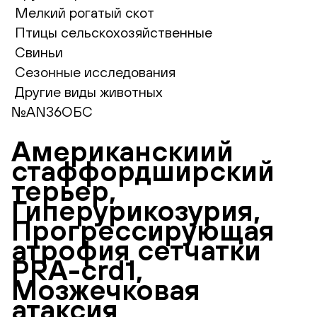
Мелкий рогатый скот
Птицы сельскохозяйственные
Свиньи
Сезонные исследования
Другие виды животных
№AN36ОБС
Американскиий
стаффордширский
терьер,
Гиперурикозурия,
Прогрессирующая
атрофия сетчатки
PRA-crd1,
Мозжечковая
атаксия