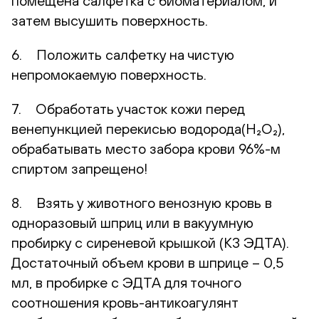
помещена салфетка с биоматериалом, и
затем высушить поверхность.
6. Положить салфетку на чистую
непромокаемую поверхность.
7. Обработать участок кожи перед
венепункцией перекисью водорода(H₂O₂),
обрабатывать место забора крови 96%-м
спиртом запрещено!
8. Взять у животного венозную кровь в
одноразовый шприц или в вакуумную
пробирку с сиреневой крышкой (К3 ЭДТА).
Достаточный объем крови в шприце – 0,5
мл, в пробирке с ЭДТА для точного
соотношения кровь-антикоагулянт