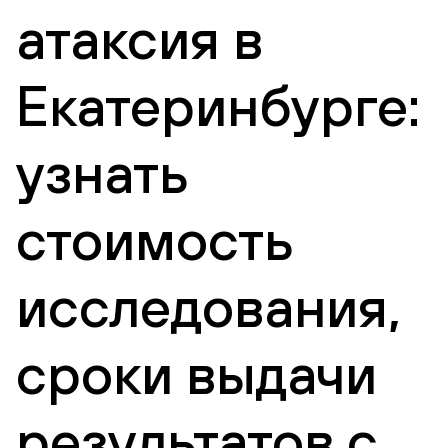
атаксия в
Екатеринбурге:
узнать
стоимость
исследования,
сроки выдачи
результатов с