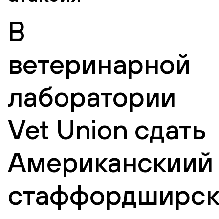
В
ветеринарной
лаборатории
Vet Union сдать
Американскиий
стаффордширск