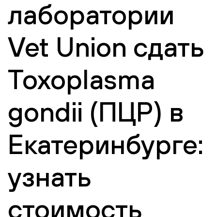
лаборатории
Vet Union сдать
Toxoplasma
gondii (ПЦР) в
Екатеринбурге:
узнать
стоимость