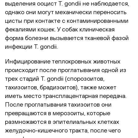
выделения ооцист T. gondii не наблюдается,
однако они могут механически переносить
цисты при контакте с контаминированными
фекалиями кошек. У собак клиническая
форма болезни вызывается тканевой фазой
инфекции T. gondii.
Инфицирование теплокровных животных
происходит после проглатывания одной из
трех стадий T. gondii (спорозоитов,
тахизоитов, брадизоитов), также может
иметь место трансплацентарная передача.
После проглатывания тахизоитов они
превращаются в мерозоиты, которые
размножаются в эпителиальных клетках
желудочно-кишечного тракта, после чего