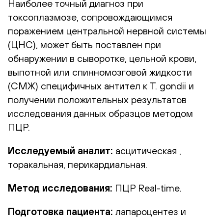
Наиболее точный диагноз при
токсоплазмозе, сопровождающимся
поражением центральной нервной системы
(ЦНС), может быть поставлен при
обнаружении в сыворотке, цельной крови,
выпотной или спинномозговой жидкости
(СМЖ) специфичных антител к T. gondii и
получении положительных результатов
исследования данных образцов методом
ПЦР.
Исследуемый аналит:
асцитическая ,
торакальная, перикардиальная.
Метод исследования:
ПЦР Real-time.
Подготовка пациента:
лапароцентез и