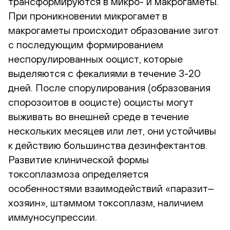
трансформируются в микро- и макрогаметы.
При проникновении микрогамет в
макрогаметы происходит образование зигот
с последующим формированием
неспорулированных ооцист, которые
выделяются с фекалиями в течение 3-20
дней. После спорулирования (образования
спорозоитов в ооцисте) ооцисты могут
выживать во внешней среде в течение
нескольких месяцев или лет, они устойчивы
к действию большинства дезинфектантов.
Развитие клинической формы
токсоплазмоза определяется
особенностями взаимодействий «паразит‒
хозяин», штаммом токсоплазм, наличием
иммуносупрессии.