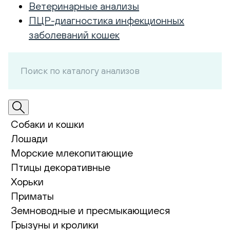
Ветеринарные анализы
ПЦР-диагностика инфекционных
заболеваний кошек
Собаки и кошки
Лошади
Морские млекопитающие
Птицы декоративные
Хорьки
Приматы
Земноводные и пресмыкающиеся
Грызуны и кролики