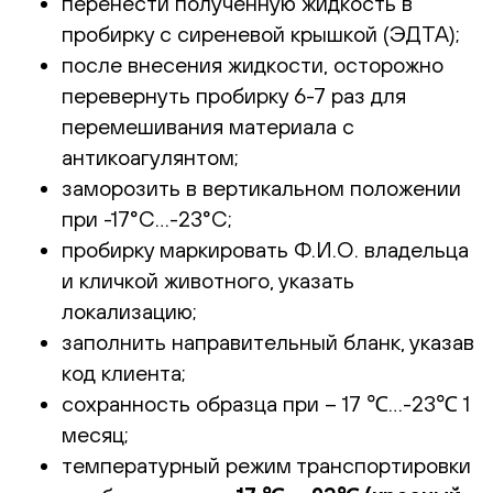
перенести полученную жидкость в
пробирку с сиреневой крышкой (ЭДТА);
после внесения жидкости, осторожно
перевернуть пробирку 6-7 раз для
перемешивания материала с
антикоагулянтом;
заморозить в вертикальном положении
при -17°С…-23°С
;
пробирку маркировать Ф.И.О. владельца
и кличкой животного, указать
локализацию;
заполнить направительный бланк, указав
код клиента;
сохранность образца при – 17 ℃…-23℃ 1
месяц;
температурный режим транспортировки