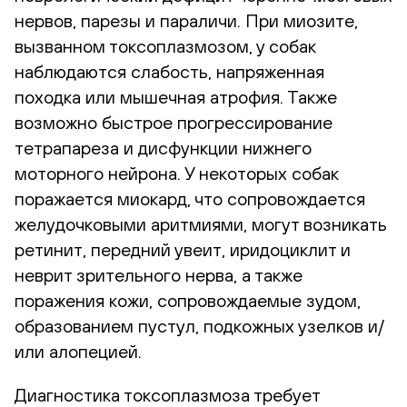
нервов, парезы и параличи. При миозите,
вызванном токсоплазмозом, у собак
наблюдаются слабость, напряженная
походка или мышечная атрофия. Также
возможно быстрое прогрессирование
тетрапареза и дисфункции нижнего
моторного нейрона. У некоторых собак
поражается миокард, что сопровождается
желудочковыми аритмиями, могут возникать
ретинит, передний увеит, иридоциклит и
неврит зрительного нерва, а также
поражения кожи, сопровождаемые зудом,
образованием пустул, подкожных узелков и/
или алопецией.
Диагностика токсоплазмоза требует