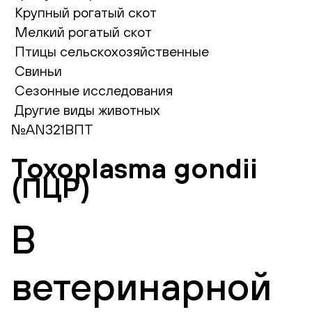
Крупный рогатый скот
Мелкий рогатый скот
Птицы сельскохозяйственные
Свиньи
Сезонные исследования
Другие виды животных
№AN321ВПТ
Toxoplasma gondii
(ПЦР)
В
ветеринарной