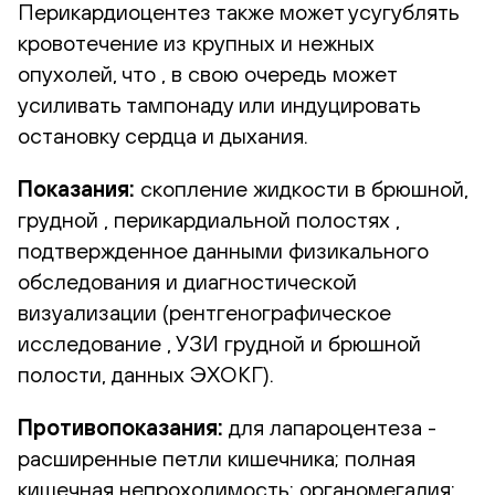
Перикардиоцентез также может усугублять
кровотечение из крупных и нежных
опухолей, что , в свою очередь может
усиливать тампонаду или индуцировать
остановку сердца и дыхания.
Показания:
скопление жидкости в брюшной,
грудной , перикардиальной полостях ,
подтвержденное данными физикального
обследования и диагностической
визуализации (рентгенографическое
исследование , УЗИ грудной и брюшной
полости, данных ЭХОКГ).
Противопоказания:
для лапароцентеза -
расширенные петли кишечника; полная
кишечная непроходимость; органомегалия;