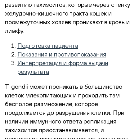
развитию тахизоитов, которые через стенку
желудочно-кишечного тракта кошек и
промежуточных хозяев проникают в кровь и
лимфу.
Подготовка пациента
Показания и противопоказания
Интерпретация и форма выдачи
результата
T. gondii может проникать в большинство
клеток млекопитающих и проходить там
бесполое размножение, которое
продолжается до разрушения клетки. При
наличии иммунного ответа репликация
тахизоитов приостанавливается, и
происходит развитие медленно делящихся