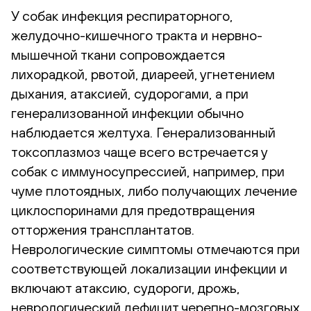
У собак инфекция респираторного,
желудочно-кишечного тракта и нервно-
мышечной ткани сопровождается
лихорадкой, рвотой, диареей, угнетением
дыхания, атаксией, судорогами, а при
генерализованной инфекции обычно
наблюдается желтуха. Генерализованный
токсоплазмоз чаще всего встречается у
собак с иммуносупрессией, например, при
чуме плотоядных, либо получающих лечение
циклоспоринами для предотвращения
отторжения трансплантатов.
Неврологические симптомы отмечаются при
соответствующей локализации инфекции и
включают атаксию, судороги, дрожь,
неврологический дефицит черепно-мозговых