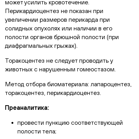
может усилить кровотечение.
Перикардиоцентез не показан при
увеличении размеров перикарда при
солидных опухолях или наличии в его
полости органов брюшной полости (при
диафрагмальных грыжах).
Торакоцентез не следует проводить у
животных с нарушенным гомеостазом.
Метод отбора биоматериала:
лапароцентез,
торакоцентез, перикардиоцентез.
Преаналитика:
провести пункцию соответствующей
полости тела;