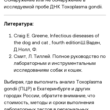
исследуемой пробе ДНК Toxoplasma gondii.
Литература:
Craig E. Greene, Infectious dieseases of
the dog and cat , fourth editionШ.Ваден,
Д.Нолл, Ф.
Смит, Л. Тиллей. Полное руководство по
лабораторным и инструментальным
исследованиям собак и кошек.
Выбирая, где выполнить анализ Toxoplasma
gondii (ПЦР) в Екатеринбурге и других
городах России, обратите внимание, что
стоимость, методы и сроки выполнения
лабораторных тестов в региональных