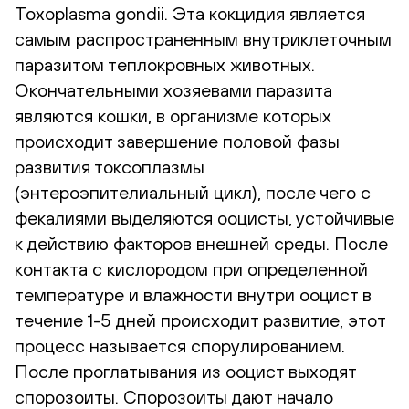
Toxoplasma gondii. Эта кокцидия является
самым распространенным внутриклеточным
паразитом теплокровных животных.
Окончательными хозяевами паразита
являются кошки, в организме которых
происходит завершение половой фазы
развития токсоплазмы
(энтероэпителиальный цикл), после чего с
фекалиями выделяются ооцисты, устойчивые
к действию факторов внешней среды. После
контакта с кислородом при определенной
температуре и влажности внутри ооцист в
течение 1-5 дней происходит развитие, этот
процесс называется спорулированием.
После проглатывания из ооцист выходят
спорозоиты. Спорозоиты дают начало