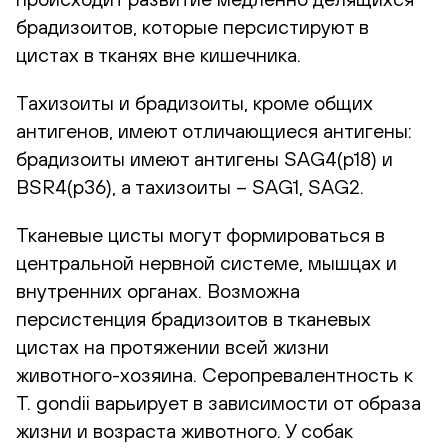
брадизоитов, которые персистируют в
цистах в тканях вне кишечника.
Тахизоиты и брадизоиты, кроме общих
антигенов, имеют отличающиеся антигены:
брадизоиты имеют антигены SAG4(p18) и
BSR4(p36), а тахизоиты – SAG1, SAG2.
Тканевые цисты могут формироваться в
центральной нервной системе, мышцах и
внутренних органах. Возможна
персистенция брадизоитов в тканевых
цистах на протяжении всей жизни
животного-хозяина. Серопревалентность к
T. gondii варьирует в зависимости от образа
жизни и возраста животного. У собак