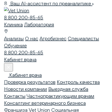
Ваш AI-ассистент по преаналитике
8 800 200-85-65
Клиника
Лаборатория
Анализы
О нас
Агробизнес
Специалисты
Обучение
8 800 200-85-65
Кабинет врача
Кабинет врача
Проверка результатов
Контроль качества
Новости компании
Выездная служба
Контакты
Частнопрактикующим врачам
Консалтинг ветеринарного бизнеса
Франшиза Vet Union
Социальная