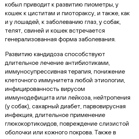
кобыл приводит к развитию пиометры, у
кошек к циститам и пиотораксу, и также, как
и у лошадей, к заболеванию глаз, у собак,
телят, свиней и кошек встречается
генерализованная форма заболевания.
Развитию кандидоза способствуют
длительное лечение антибиотиками,
иммуносупрессивная терапия, понижение
клеточного иммунитета любой этиологии,
инфицированность вирусом
иммунодефицита или лейкоза, нейтропения
(у собак), сахарный диабет, парвовирусная
инфекция, длительное применение
глюкокортикоидов, повреждение слизистой
оболочки или кожного покрова. Также в