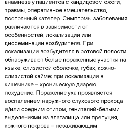
анамнезе у пациентов с кандидозом ожоги,
травмы, оперативное вмешательство,
постоянный катетер. Симптомы заболевания
различаются в зависимости от
особенностей, локализации или
диссеминации возбудителя. При
локализации возбудителя в ротовой полости
обнаруживают белые пораженные участки на
языке, слизистой оболочке, губах, кожно-
слизистой кайме; при локализации в
кишечнике – хроническую диарею,
похудение. Поражение уха проявляется
воспалением наружного слухового прохода
и/или средним отитом, гениталий-белыми
выделениями из влагалища или препуция,
кожного покрова – незаживающим