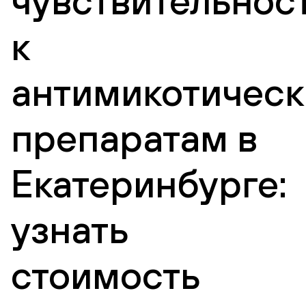
чувствительнос
к
антимикотичес
препаратам в
Екатеринбурге:
узнать
стоимость