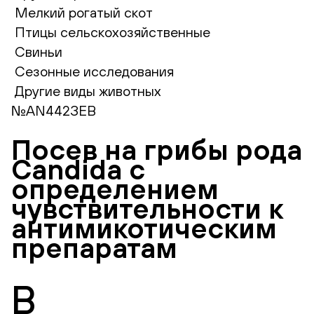
Мелкий рогатый скот
Птицы сельскохозяйственные
Свиньи
Сезонные исследования
Другие виды животных
№AN442ЗЕВ
Посев на грибы рода
Candida с
определением
чувствительности к
антимикотическим
препаратам
В