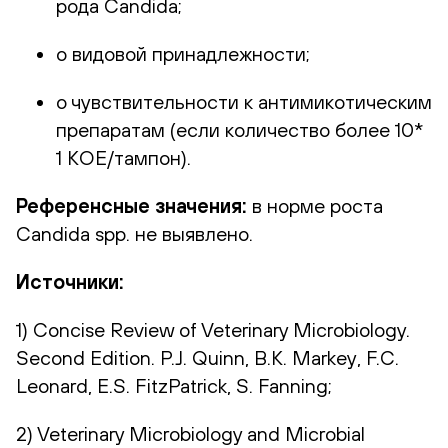
рода Candida;
о видовой принадлежности;
о чувствительности к антимикотическим
препаратам (если количество более 10*
1 КОЕ/тампон).
Референсные значения:
в норме роста
Candida spp. не выявлено.
Источники:
1) Concise Review of Veterinary Microbiology.
Second Edition. P.J. Quinn, B.K. Markey, F.C.
Leonard, E.S. FitzPatrick, S. Fanning;
2) Veterinary Microbiology and Microbial