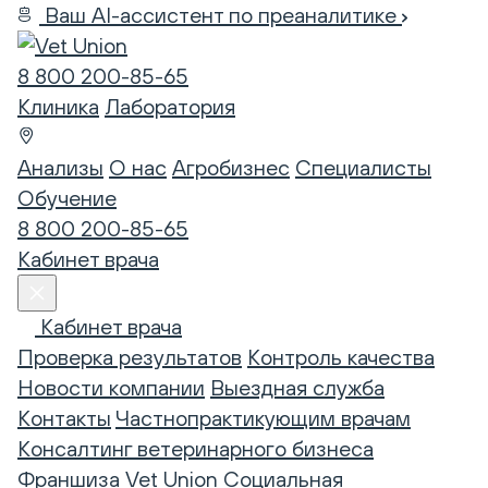
Ваш AI-ассистент по преаналитике
8 800 200-85-65
Клиника
Лаборатория
Анализы
О нас
Агробизнес
Специалисты
Обучение
8 800 200-85-65
Кабинет врача
Кабинет врача
Проверка результатов
Контроль качества
Новости компании
Выездная служба
Контакты
Частнопрактикующим врачам
Консалтинг ветеринарного бизнеса
Франшиза Vet Union
Социальная