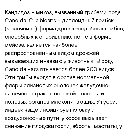
Кандидоз – микоз, вызванный грибами рода
Candida. C. albicans – диплоидный грибок
(молочница) форма дрожжеподобных грибов,
способных к спариванию, но не в форме
мейоза, является наиболее
распространенным видом дрожжей,
вызывающих инвазию у животных. В роду
Candida насчитывается более 200 видов.
Эти грибы входят в состав нормальной
флоры слизистых оболочек желудочно-
кишечного тракта, носовой полости и
половых органов млекопитающих. У гусей,
индеек чаще инфицирует клоаку и
воздухоносные пути, у коров вызывает
снижение плодовитости, аборты, маститы, у