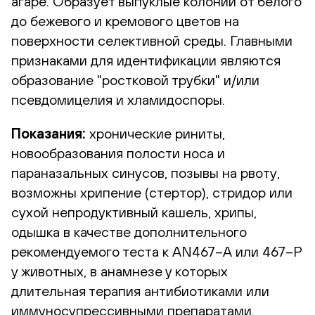
агаре. Образует выпуклые колонии от белого
до бежевого и кремового цветов на
поверхности селективной среды. Главными
признаками для идентификации являются
образование "ростковой трубки" и/или
псевдомицелия и хламидоспоры.
Показания:
хронические риниты,
новообразования полости носа и
параназальных синусов, позывы на рвоту,
возможны хрипение (стертор), стридор или
сухой непродуктивный кашель, хрипы,
одышка в качестве дополнительного
рекомендуемого теста к AN467–А или 467–Р
у животных, в анамнезе у которых
длительная терапия антибиотиками или
иммуносупрессивными препаратами.