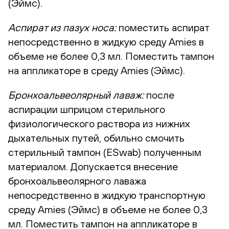
(Эймс).
Аспират из пазух носа:
поместить аспират
непосредственно в жидкую среду Amies в
объеме не более 0,3 мл. Поместить тампон
на аппликаторе в среду Amies (Эймс).
Бронхоальвеолярный лаваж:
после
аспирации шприцом стерильного
физиологического раствора из нижних
дыхательных путей, обильно смочить
стерильный тампон (ESwab) полученным
материалом. Допускается внесение
бронхоальвеолярного лаважа
непосредственно в жидкую транспортную
среду Amies (Эймс) в объеме не более 0,3
мл. Поместить тампон на аппликаторе в