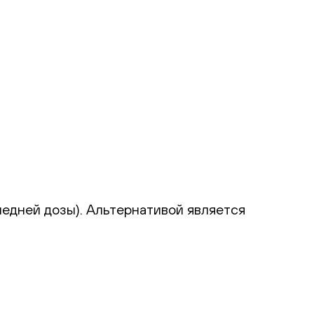
ы
ледней дозы). Альтернативой является