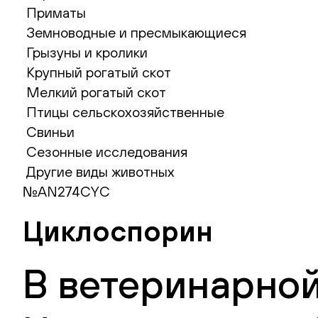
Приматы
Земноводные и пресмыкающиеся
Грызуны и кролики
Крупный рогатый скот
Мелкий рогатый скот
Птицы сельскохозяйственные
Свиньи
Сезонные исследования
Другие виды животных
№AN274CYC
Циклоспорин
В ветеринарной