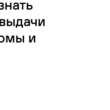
знать
 выдачи
рмы и