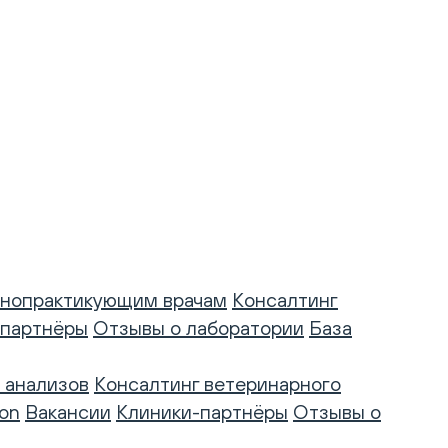
нопрактикующим врачам
Консалтинг
-партнёры
Отзывы о лаборатории
База
 анализов
Консалтинг ветеринарного
on
Вакансии
Клиники-партнёры
Отзывы о