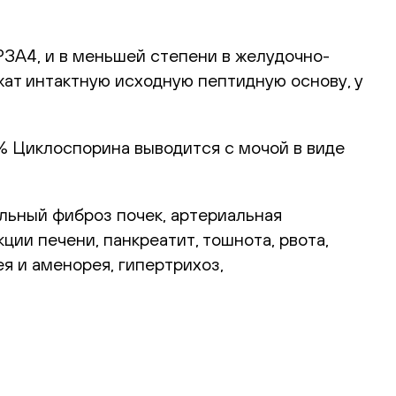
А4, и в меньшей степени в желудочно-
ат интактную исходную пептидную основу, у
10% Циклоспорина выводится с мочой в виде
льный фиброз почек, артериальная
ции печени, панкреатит, тошнота, рвота,
я и аменорея, гипертрихоз,