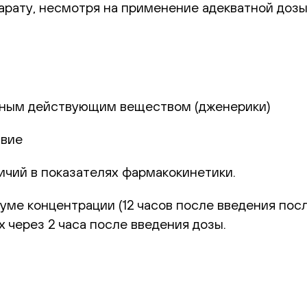
рату, несмотря на применение адекватной доз
чным действующим веществом (дженерики)
твие
чий в показателях фармакокинетики.
уме концентрации (12 часов после введения пос
 через 2 часа после введения дозы.