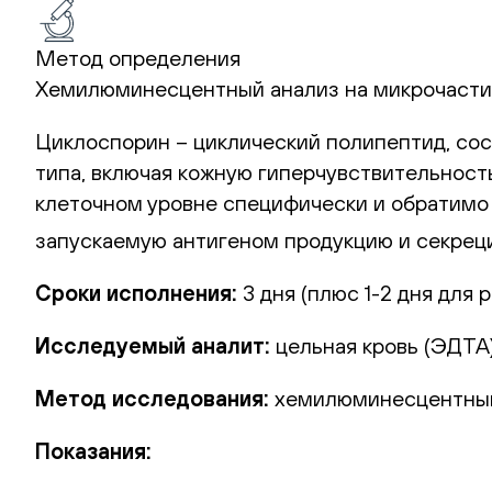
Метод определения
Хемилюминесцентный анализ на микрочасти
Циклоспорин – циклический полипептид, сос
типа, включая кожную гиперчувствительность
клеточном уровне специфически и обратимо
запускаемую антигеном продукцию и секрец
Сроки исполнения:
3 дня (плюс 1-2 дня для р
Исследуемый аналит:
цельная кровь (ЭДТА)
Метод исследования:
хемилюминесцентный
Показания: