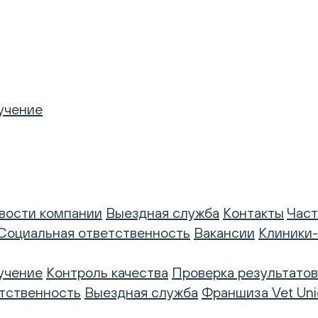
учение
вости компании
Выездная служба
Контакты
Част
Социальная ответственность
Вакансии
Клиники
учение
Контроль качества
Проверка результатов
тственность
Выездная служба
Франшиза Vet Uni