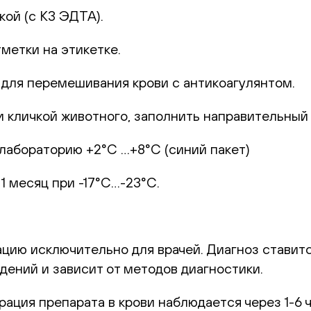
кой (с К3 ЭДТА).
метки на этикетке.
 для перемешивания крови с антикоагулянтом.
 кличкой животного, заполнить направительный б
лабораторию +2°С …+8°С (синий пакет)
1 месяц при -17°С…-23°С.
цию исключительно для врачей. Диагноз ставитс
дений и зависит от методов диагностики.
ация препарата в крови наблюдается через 1-6 