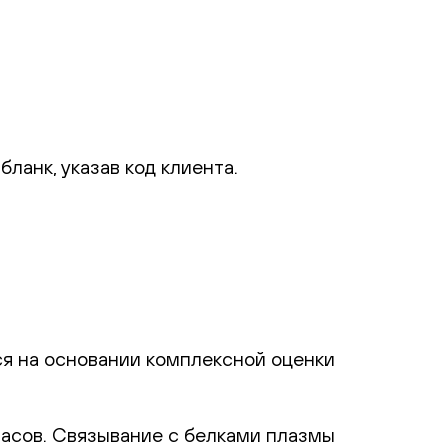
ланк, указав код клиента.
я на основании комплексной оценки
часов. Связывание с белками плазмы