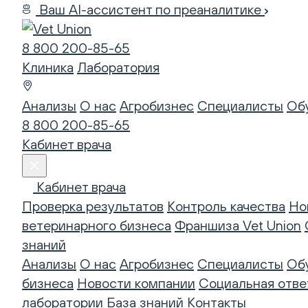
Ваш AI-ассистент по преаналитике
8 800 200-85-65
Клиника
Лаборатория
Анализы
О нас
Агробизнес
Специалисты
Об
8 800 200-85-65
Кабинет врача
Кабинет врача
Проверка результатов
Контроль качества
Но
ветеринарного бизнеса
Франшиза Vet Union
знаний
Анализы
О нас
Агробизнес
Специалисты
Об
бизнеса
Новости компании
Социальная отве
лаборатории
База знаний
Контакты