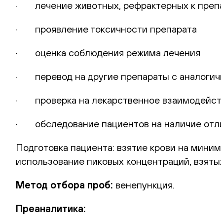
· лечение животных, рефрактерных к препа
· проявление токсичности препарата
· оценка соблюдения режима лечения
· перевод на другие препараты с аналоги
· проверка на лекарственное взаимодейс
· обследование пациентов на наличие отли
Подготовка пациента: взятие крови на миним
использование пиковых концентраций, взятых
Метод отбора проб:
венепункция.
Преаналитика: