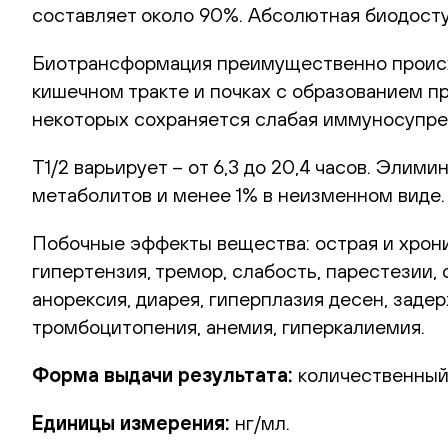
составляет около 90%. Абсолютная биодост
Биотрансформация преимущественно происхо
кишечном тракте и почках с образованием п
некоторых сохраняется слабая иммуносупре
T1/2 варьирует – от 6,3 до 20,4 часов. Эли
метаболитов и менее 1% в неизменном виде.
Побочные эффекты вещества: острая и хрони
гипертензия, тремор, слабость, парестезии,
анорексия, диарея, гиперплазия десен, заде
тромбоцитопения, анемия, гиперкалиемия.
Форма выдачи результата:
количественный 
Единицы измерения:
нг/мл.