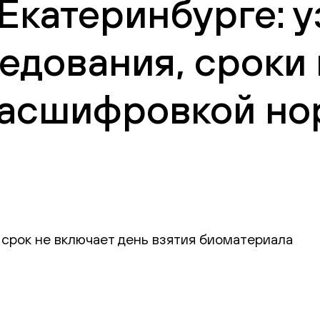
Екатеринбурге: у
едования, сроки
 расшифровкой но
 срок не включает день взятия биоматериала