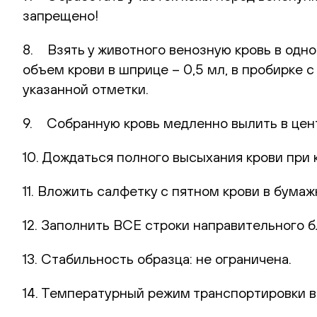
запрещено!
8. Взять у животного венозную кровь в одн
объем крови в шприце – 0,5 мл, в пробирке 
указанной отметки.
9. Собранную кровь медленно вылить в цент
10. Дождаться полного высыхания крови при 
11. Вложить салфетку с пятном крови в бумаж
12. Заполнить ВСЕ строки направительного б
13. Стабильность образца: не ограничена.
14. Температурный режим транспортировки в