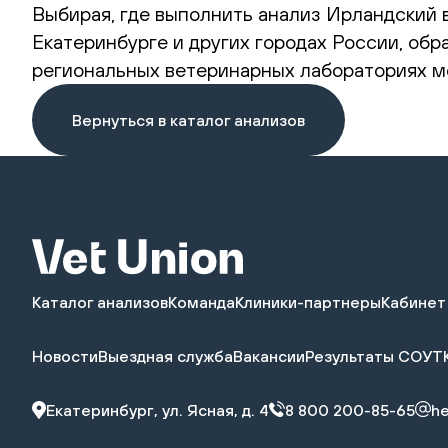
Выбирая, где выполнить анализ Ирландский 
Екатеринбурге и других городах России, обр
региональных ветеринарных лабораториях мо
Вернуться в каталог анализов
Каталог анализов
Команда
Клиники-партнеры
Кабинет
Новости
Выездная служба
Вакансии
Результаты СОУТ
Екатеринбург, ул. Ясная, д. 4
8 800 200-85-65
he