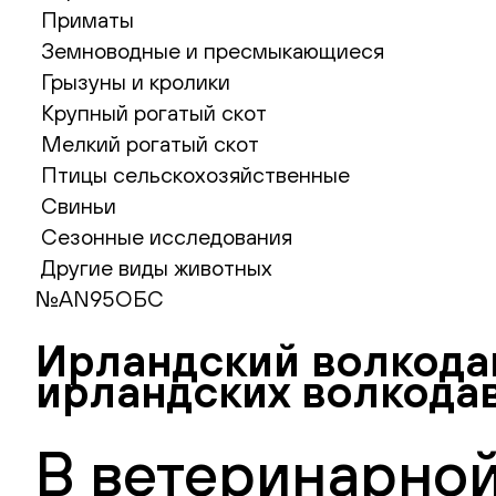
Приматы
Земноводные и пресмыкающиеся
Грызуны и кролики
Крупный рогатый скот
Мелкий рогатый скот
Птицы сельскохозяйственные
Свиньи
Сезонные исследования
Другие виды животных
№AN95ОБС
Ирландский волкода
ирландских волкода
В ветеринарной