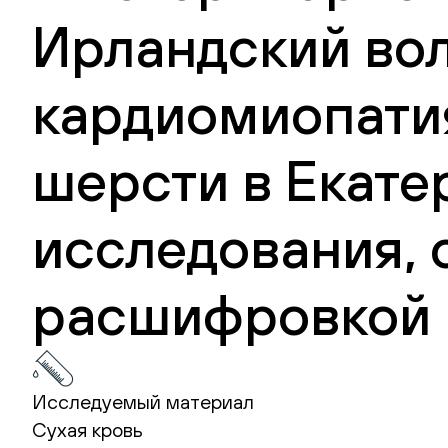
Ирландский вол
кардиомиопатия
шерсти в Екате
исследования, 
расшифровкой 
Исследуемый материал
Сухая кровь