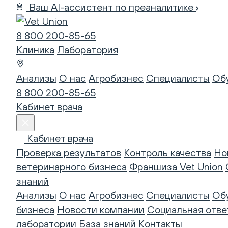
Ваш AI-ассистент по преаналитике
8 800 200-85-65
Клиника
Лаборатория
Анализы
О нас
Агробизнес
Специалисты
Об
8 800 200-85-65
Кабинет врача
Кабинет врача
Проверка результатов
Контроль качества
Но
ветеринарного бизнеса
Франшиза Vet Union
знаний
Анализы
О нас
Агробизнес
Специалисты
Об
бизнеса
Новости компании
Социальная отве
лаборатории
База знаний
Контакты