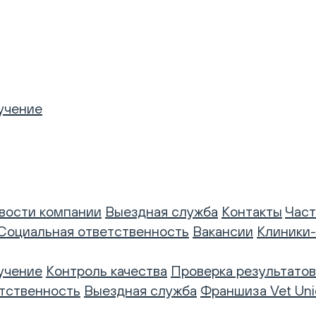
учение
вости компании
Выездная служба
Контакты
Част
Социальная ответственность
Вакансии
Клиники
учение
Контроль качества
Проверка результатов
тственность
Выездная служба
Франшиза Vet Uni