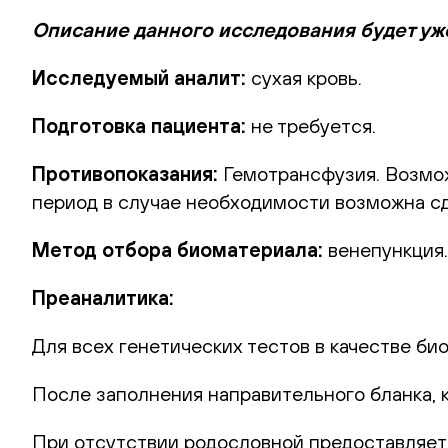
Описание данного исследования будет уж
Исследуемый аналит:
сухая кровь.
Подготовка пациента:
не требуется.
Противопоказания:
Гемотрансфузия. Возможн
период в случае необходимости возможна сд
Метод отбора биоматериала:
венепункция.
Преаналитика:
Для всех генетических тестов в качестве би
После заполнения направительного бланка, 
При отсутствии родословной предоставляет