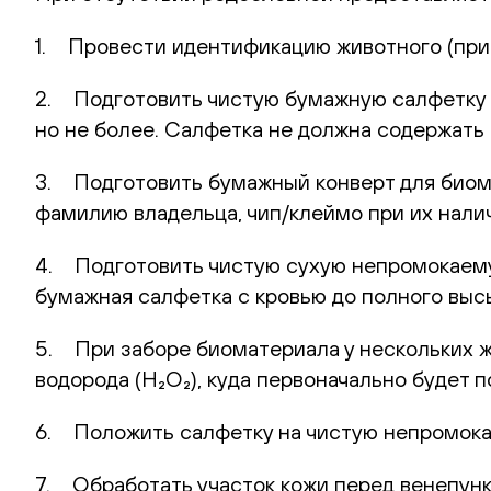
1. Провести идентификацию животного (при 
2. Подготовить чистую бумажную салфетку (
но не более. Салфетка не должна содержать 
3. Подготовить бумажный конверт для биома
фамилию владельца, чип/клеймо при их нали
4. Подготовить чистую сухую непромокаемую
бумажная салфетка с кровью до полного выс
5. При заборе биоматериала у нескольких 
водорода (H₂O₂), куда первоначально будет
6. Положить салфетку на чистую непромока
7. Обработать участок кожи перед венепунк