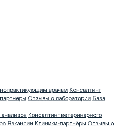
нопрактикующим врачам
Консалтинг
-партнёры
Отзывы о лаборатории
База
 анализов
Консалтинг ветеринарного
on
Вакансии
Клиники-партнёры
Отзывы о