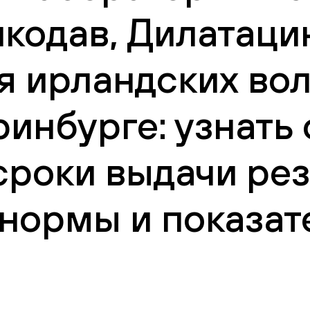
кодав, Дилатаци
 ирландских вол
ринбурге: узнать
сроки выдачи рез
нормы и показат