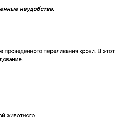
менные неудобства.
е проведенного переливания крови. В этот
дование.
ой животного.