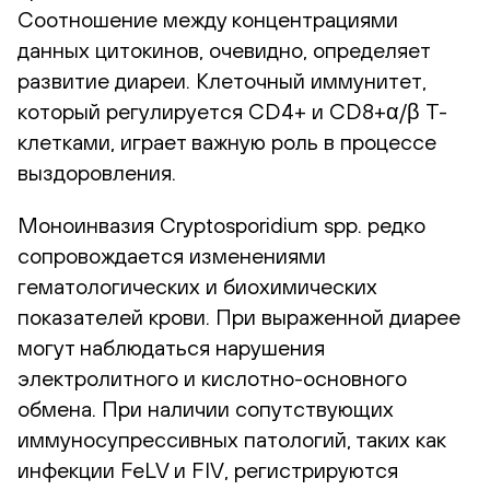
Соотношение между концентрациями
данных цитокинов, очевидно, определяет
развитие диареи. Клеточный иммунитет,
который регулируется CD4+ и CD8+α/β T-
клетками, играет важную роль в процессе
выздоровления.
Моноинвазия Cryptosporidium spp. редко
сопровождается изменениями
гематологических и биохимических
показателей крови. При выраженной диарее
могут наблюдаться нарушения
электролитного и кислотно-основного
обмена. При наличии сопутствующих
иммуносупрессивных патологий, таких как
инфекции FeLV и FIV, регистрируются