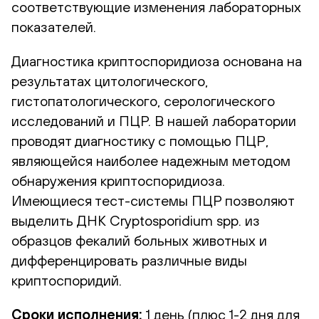
соответствующие изменения лабораторных
показателей.
Диагностика криптоспоридиоза основана на
результатах цитологического,
гистопатологического, серологического
исследований и ПЦР. В нашей лаборатории
проводят диагностику с помощью ПЦР,
являющейся наиболее надежным методом
обнаружения криптоспоридиоза.
Имеющиеся тест-системы ПЦР позволяют
выделить ДНК Cryptosporidium spp. из
образцов фекалий больных животных и
дифференцировать различные виды
криптоспоридий.
Сроки исполнения:
1 день
(плюс 1-2 дня для