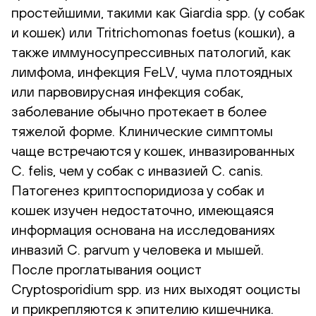
простейшими, такими как Giardia spp. (у собак
и кошек) или Tritrichomonas foetus (кошки), а
также иммуносупрессивных патологий, как
лимфома, инфекция FeLV, чума плотоядных
или парвовирусная инфекция собак,
заболевание обычно протекает в более
тяжелой форме. Клинические симптомы
чаще встречаются у кошек, инвазированных
C. felis, чем у собак с инвазией C. canis.
Патогенез криптоспоридиоза у собак и
кошек изучен недостаточно, имеющаяся
информация основана на исследованиях
инвазий C. parvum у человека и мышей.
После проглатывания ооцист
Cryptosporidium spp. из них выходят ооцисты
и прикрепляются к эпителию кишечника.