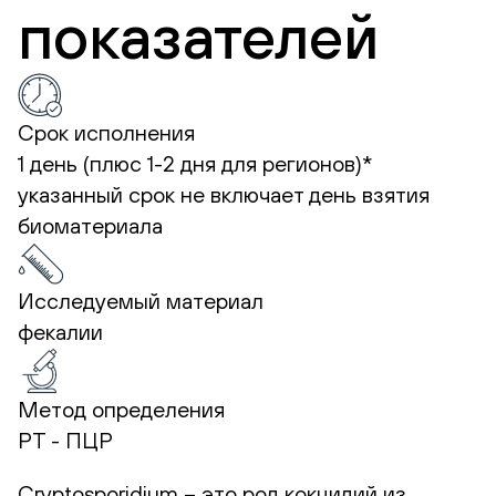
показателей
Срок исполнения
1 день (плюс 1-2 дня для регионов)*
указанный срок не включает день взятия
биоматериала
Исследуемый материал
фекалии
Метод определения
РТ - ПЦР
Cryptosporidium – это род кокцидий из