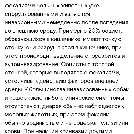
фекалиями больных животных уже
спорулированными и являются
инвазионными немедленно после попадания
во внешнюю среду. Примерно 20% ооцист,
образующихся в кишечнике, имеют тонкую
стенку, они разрушаются в кишечнике, при
этом происходит выделение спорозоитов и
аутоинвазирование. Ооцисты с толстой
стенкой, которые выводятся с фекалиями,
устойчивы к действию факторов внешней
среды. У большинства инвазированных собак
и кошек какие-либо клинические симптомы
отсутствуют, диарея обычно наблюдается у
молодых животных, при этом фекалии
обычно водянистые и не содержат слизи или
крови. При наличии коинвазии другими