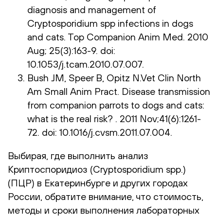
diagnosis and management of
Cryptosporidium spp infections in dogs
and cats. Top Companion Anim Med. 2010
Aug; 25(3):163-9. doi:
10.1053/j.tcam.2010.07.007.
Bush JM, Speer B, Opitz N.Vet Clin North
Am Small Anim Pract. Disease transmission
from companion parrots to dogs and cats:
what is the real risk? . 2011 Nov;41(6):1261-
72. doi: 10.1016/j.cvsm.2011.07.004.
Выбирая, где выполнить анализ
Криптоспоридиоз (Cryptosporidium spp.)
(ПЦР) в Екатеринбурге и других городах
России, обратите внимание, что стоимость,
методы и сроки выполнения лабораторных