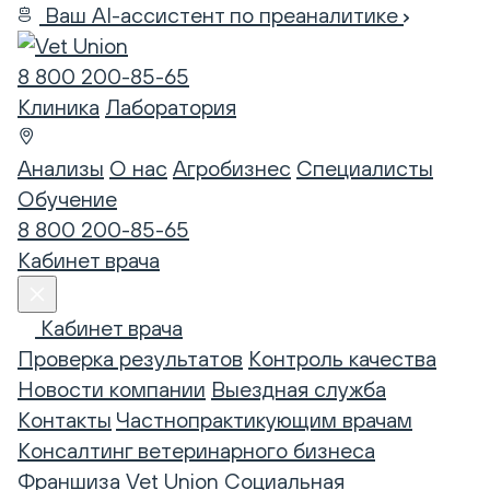
Ваш AI-ассистент по преаналитике
8 800 200-85-65
Клиника
Лаборатория
Анализы
О нас
Агробизнес
Специалисты
Обучение
8 800 200-85-65
Кабинет врача
Кабинет врача
Проверка результатов
Контроль качества
Новости компании
Выездная служба
Контакты
Частнопрактикующим врачам
Консалтинг ветеринарного бизнеса
Франшиза Vet Union
Социальная