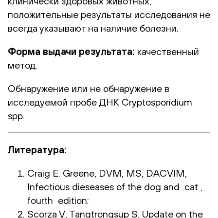
клинически здоровых животных,
положительные результаты исследования не
всегда указывают на наличие болезни.
Форма выдачи результата:
качественный
метод.
Обнаружение или не обнаружение в
исследуемой пробе ДНК Cryptosporidium
spp.
Литература:
Craig E. Greene, DVM, MS, DACVIM,
Infectious dieseases of the dog and cat ,
fourth edition;
Scorza V, Tangtrongsup S. Update on the