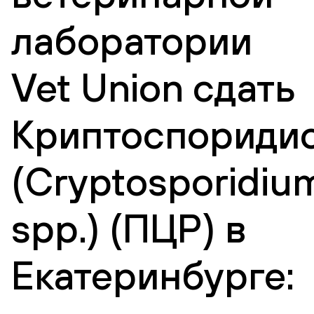
лаборатории
Vet Union сдать
Криптоспориди
(Cryptosporidiu
spp.) (ПЦР) в
Екатеринбурге: