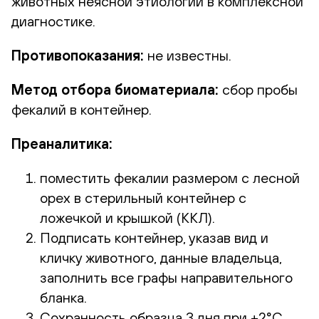
животных неясной этиологии в комплексной
диагностике.
Противопоказания:
не известны.
Метод отбора биоматериала:
сбор пробы
фекалий в контейнер.
Преаналитика:
поместить фекалии размером с лесной
орех в стерильный контейнер с
ложечкой и крышкой (ККЛ).
Подписать контейнер, указав вид и
кличку животного, данные владельца,
заполнить все графы направительного
бланка.
Сохранность образца 3 дня при +2°С …