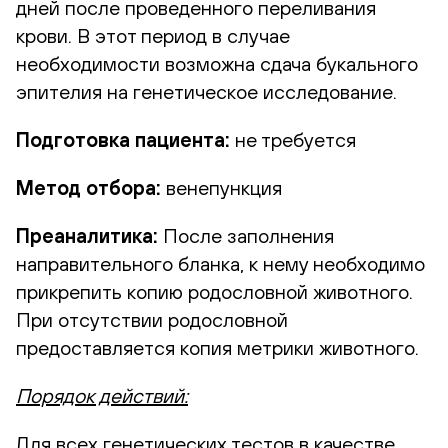
дней после проведенного переливания
крови. В этот период в случае
необходимости возможна сдача букального
эпителия на генетическое исследование.
Подготовка пациента:
не требуется
Метод отбора:
венепункция
Преаналитика:
После заполнения
направительного бланка, к нему необходимо
прикрепить копию родословной животного.
При отсутствии родословной
предоставляется копия метрики животного.
Порядок действий:
Для всех генетических тестов в качестве