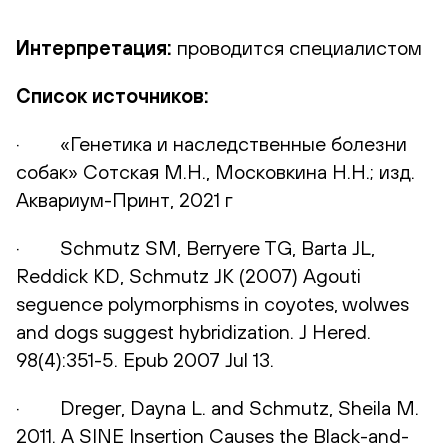
Интерпретация
:
проводится специалистом
Список источников:
· «Генетика и наследственные болезни
собак» Сотская М.Н., Московкина Н.Н.; изд.
Аквариум-Принт, 2021 г
· Schmutz SM, Berryere TG, Barta JL,
Reddick KD, Schmutz JK (2007) Agouti
seguence polymorphisms in coyotes, wolwes
and dogs suggest hybridization. J Hered.
98(4):351-5. Epub 2007 Jul 13.
· Dreger, Dayna L. and Schmutz, Sheila M.
2011. A SINE Insertion Causes the Black-and-