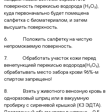
поверхность перекисью водорода (H₂O₂),
куда первоначально будет помещена
салфетка с биоматериалом, и затем
высушить поверхность.
6. Положить салфетку на чистую
непромокаемую поверхность.
7. Обработать участок кожи перед
венепункцией перекисью водорода(H₂O₂),
обрабатывать место забора крови 96%-м
спиртом запрещено!
8. Взять у животного венозную кровь в
одноразовый шприц или в вакуумную
пробирку с сиреневой крышкой (К3 ЭДТА).
Достаточный объем крови в шприце – 0,5