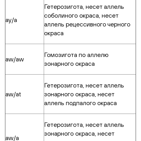
Гетерозигота, несет аллель
соболиного окраса, несет
аy/a
аллель рецессивного черного
окраса
Гомозигота по аллелю
aw/aw
зонарного окраса
Гетерозигота, несет аллель
aw/at
зонарного окраса, несет
аллель подпалого окраса
Гетерозигота, несет аллель
зонарного окраса, несет
aw/a