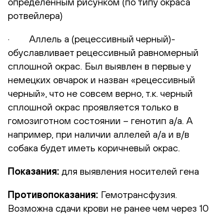
определенным рисунком (по типу окраса
ротвейлера)
· Аллель а (рецессивный черный)-
обуславливает рецессивный равномерный
сплошной окрас. Был выявлен в первые у
немецких овчарок и назван «рецессивный
черный», что не совсем верно, т.к. черный
сплошной окрас проявляется только в
гомозиготном состоянии – генотип а/а. А
например, при наличии аллелей а/а и в/в
собака будет иметь коричневый окрас.
Показания:
для выявления носителей гена
Противопоказания:
Гемотрансфузия.
Возможна сдачи крови не ранее чем через 10