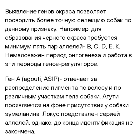
Выявление генов окраса позволяет
проводить более точную селекцию собак по
данному признаку. Например, для
образования черного окраса требуется
минимум пять пар аллелей- В, С, D, Е, К.
Немаловажен период онтогенеза и работа в
эти периоды генов-регуляторов.
Ген А (agouti, ASIP)- отвечает за
распределение пигмента по волосу и по
различным участкам тела собаки. Агути
проявляется на фоне присутствия у собаки
эумеланина. Локус представлен серией
аллелей, однако, до конца идентификация не
закончена.