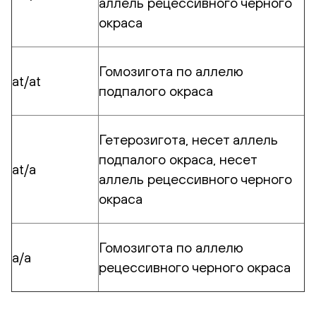
аллель рецессивного черного
окраса
Гомозигота по аллелю
at/at
подпалого окраса
Гетерозигота, несет аллель
подпалого окраса, несет
at/a
аллель рецессивного черного
окраса
Гомозигота по аллелю
a/a
рецессивного черного окраса