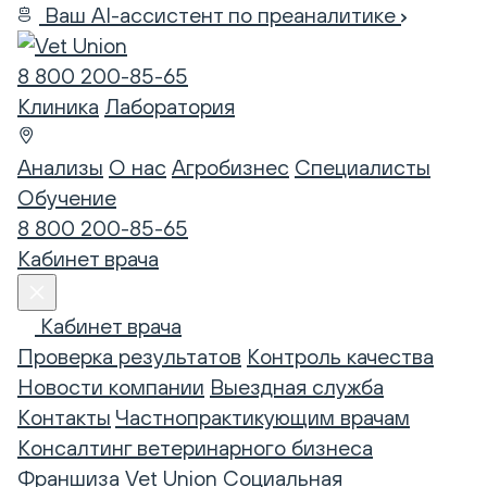
Ваш AI-ассистент по преаналитике
8 800 200-85-65
Клиника
Лаборатория
Анализы
О нас
Агробизнес
Специалисты
Обучение
8 800 200-85-65
Кабинет врача
Кабинет врача
Проверка результатов
Контроль качества
Новости компании
Выездная служба
Контакты
Частнопрактикующим врачам
Консалтинг ветеринарного бизнеса
Франшиза Vet Union
Социальная