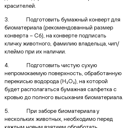
красителей.
3. Подготовить бумажный конверт для
биоматериала (рекомендованный размер
конверта – С6), на конверте подписать
кличку животного, фамилию владельца, чип/
клеймо при их наличии.
4. Подготовить чистую сухую
непромокаемую поверхность, обработанную
перекисью водорода (H₂O₂), на которой
будет располагаться бумажная салфетка с
кровью до полного высыхания биоматериала.
5. При заборе биоматериала у
нескольких животных, необходимо перед
каждым новым взятием обработать