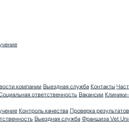
учение
вости компании
Выездная служба
Контакты
Част
Социальная ответственность
Вакансии
Клиники
учение
Контроль качества
Проверка результатов
тственность
Выездная служба
Франшиза Vet Uni