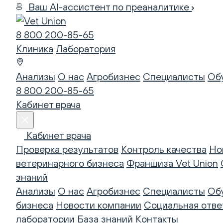
Ваш AI-ассистент по преаналитике
8 800 200-85-65
Клиника
Лаборатория
Анализы
О нас
Агробизнес
Специалисты
Об
8 800 200-85-65
Кабинет врача
Кабинет врача
Проверка результатов
Контроль качества
Но
ветеринарного бизнеса
Франшиза Vet Union
знаний
Анализы
О нас
Агробизнес
Специалисты
Об
бизнеса
Новости компании
Социальная отве
лаборатории
База знаний
Контакты