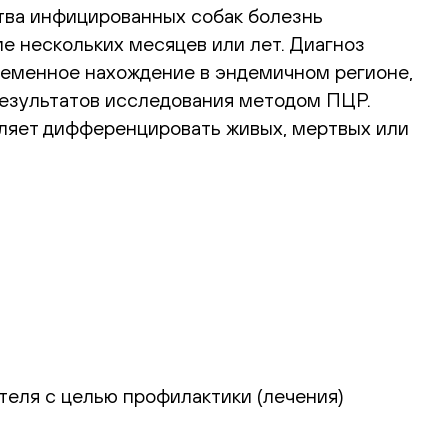
тва инфицированных собак болезнь
ие нескольких месяцев или лет. Диагноз
ременное нахождение в эндемичном регионе,
 результатов исследования методом ПЦР.
ляет дифференцировать живых, мертвых или
теля с целью профилактики (лечения)