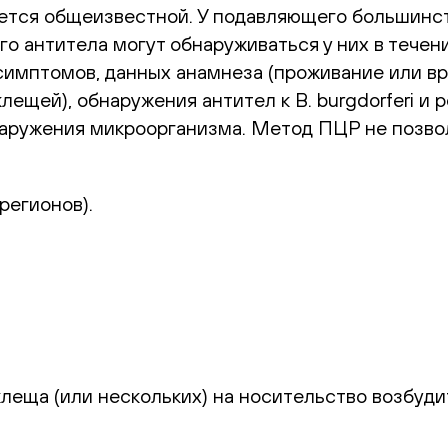
ется общеизвестной. У подавляющего большинс
го антитела могут обнаруживаться у них в течен
симптомов, данных анамнеза (проживание или в
лещей), обнаружения антител к B. burgdorferi и
аружения микроорганизма. Метод ПЦР не позво
 регионов).
еща (или нескольких) на носительство возбуди