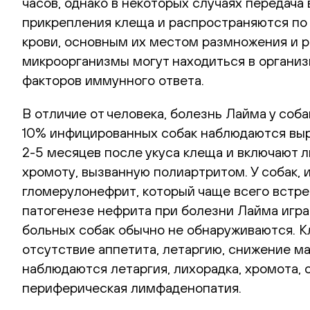
часов, однако в некоторых случаях передача
прикрепления клеща и распространяются по 
крови, основным их местом размножения и р
микроорганизмы могут находиться в организ
факторов иммунного ответа.
В отличие от человека, болезнь Лайма у соб
10% инфицированных собак наблюдаются выр
2-5 месяцев после укуса клеща и включают 
хромоту, вызванную полиартритом. У собак,
гломерулонефрит, который чаще всего встре
патогенезе нефрита при болезни Лайма игра
больных собак обычно не обнаруживаются. К
отсутствие аппетита, летаргию, снижение ма
наблюдаются летаргия, лихорадка, хромота, 
периферическая лимфаденопатия.