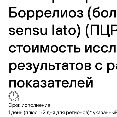
Боррелиоз (боле
sensu lato) (ПЦ
стоимость иссл
результатов с
показателей
Срок исполнения
1 день (плюс 1-2 дня для регионов)*
указанный