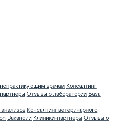
нопрактикующим врачам
Консалтинг
-партнёры
Отзывы о лаборатории
База
 анализов
Консалтинг ветеринарного
on
Вакансии
Клиники-партнёры
Отзывы о