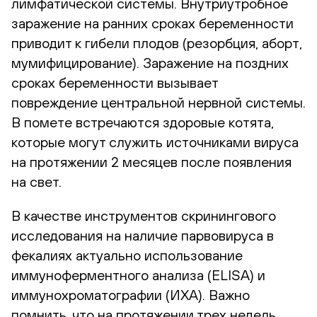
лимфатической системы. Внутриутробное
заражение на ранних сроках беременности
приводит к гибели плодов (резорбция, аборт,
мумифицирование). Заражение на поздних
сроках беременности вызывает
повреждение центральной нервной системы.
В помете встречаются здоровые котята,
которые могут служить источниками вируса
на протяжении 2 месяцев после появления
на свет.
В качестве инструментов скринингового
исследования на наличие парвовируса в
фекалиях актуально использование
иммуноферментного анализа (ELISA) и
иммунохроматографии (ИХА). Важно
помнить, что на протяжении трех недель