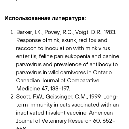
Использованная литература:
Barker, I.K., Povey, R.C., Voigt, D.R., 1983.
Response ofmink, skunk, red fox and
raccoon to inoculation with mink virus
enteritis, feline panleukopenia and canine
parvovirus and prevalence of antibody to
parvovirus in wild carnivores in Ontario.
Canadian Journal of Comparative
Medicine 47, 188–197.
Scott, F.W., Geissinger, C.M., 1999. Long-
term immunity in cats vaccinated with an
inactivated trivalent vaccine. American
Journal of Veterinary Research 60, 652–
658.