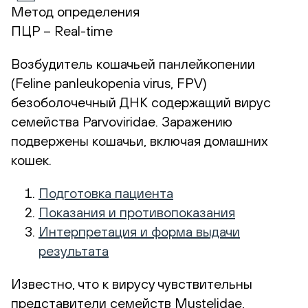
Метод определения
ПЦР – Real-time
Возбудитель кошачьей панлейкопении
(Feline panleukopenia virus, FPV)
безоболочечный ДНК содержащий вирус
семейства Parvoviridae. Заражению
подвержены кошачьи, включая домашних
кошек.
Подготовка пациента
Показания и противопоказания
Интерпретация и форма выдачи
результата
Известно, что к вирусу чувствительны
представители семейств Mustelidae,