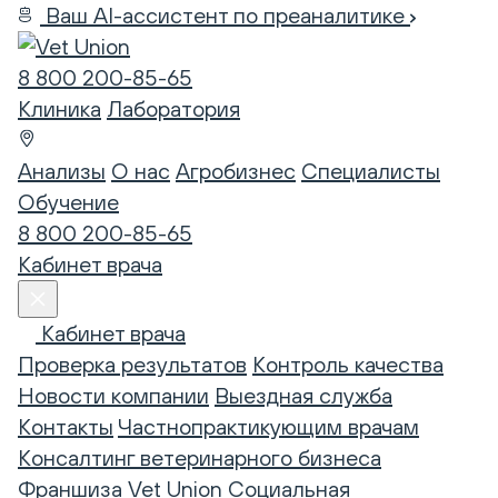
Ваш AI-ассистент по преаналитике
8 800 200-85-65
Клиника
Лаборатория
Анализы
О нас
Агробизнес
Специалисты
Обучение
8 800 200-85-65
Кабинет врача
Кабинет врача
Проверка результатов
Контроль качества
Новости компании
Выездная служба
Контакты
Частнопрактикующим врачам
Консалтинг ветеринарного бизнеса
Франшиза Vet Union
Социальная