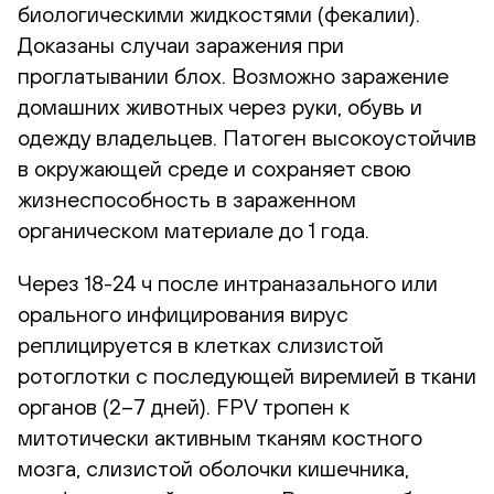
биологическими жидкостями (фекалии).
Доказаны случаи заражения при
проглатывании блох. Возможно заражение
домашних животных через руки, обувь и
одежду владельцев. Патоген высокоустойчив
в окружающей среде и сохраняет свою
жизнеспособность в зараженном
органическом материале до 1 года.
Через 18-24 ч после интраназального или
орального инфицирования вирус
реплицируется в клетках слизистой
ротоглотки с последующей виремией в ткани
органов (2–7 дней). FPV тропен к
митотически активным тканям костного
мозга, слизистой оболочки кишечника,