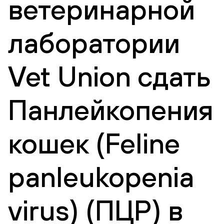
ветеринарной
лаборатории
Vet Union сдать
Панлейкопения
кошек (Feline
panleukopenia
virus) (ПЦР) в