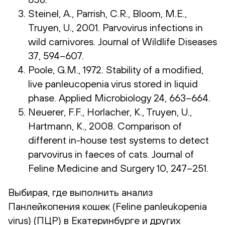
Steinel, A., Parrish, C.R., Bloom, M.E.,
Truyen, U., 2001. Parvovirus infections in
wild carnivores. Journal of Wildlife Diseases
37, 594–607.
Poole, G.M., 1972. Stability of a modified,
live panleucopenia virus stored in liquid
phase. Applied Microbiology 24, 663–664.
Neuerer, F.F., Horlacher, K., Truyen, U.,
Hartmann, K., 2008. Comparison of
different in-house test systems to detect
parvovirus in faeces of cats. Journal of
Feline Medicine and Surgery 10, 247–251.
Выбирая, где выполнить анализ
Панлейкопения кошек (Feline panleukopenia
virus) (ПЦР) в Екатеринбурге и других