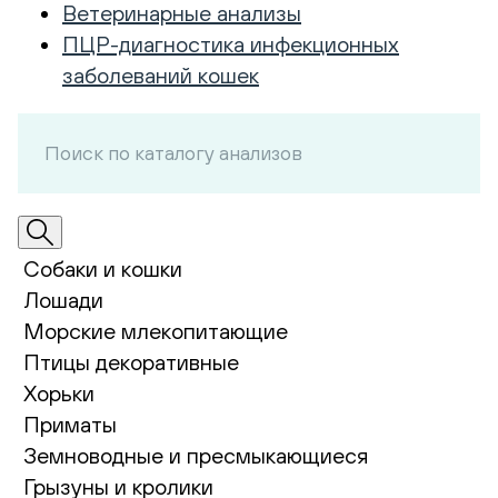
Ветеринарные анализы
ПЦР-диагностика инфекционных
заболеваний кошек
Собаки и кошки
Лошади
Морские млекопитающие
Птицы декоративные
Хорьки
Приматы
Земноводные и пресмыкающиеся
Грызуны и кролики