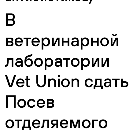
В
ветеринарной
лаборатории
Vet Union сдать
Посев
отделяемого