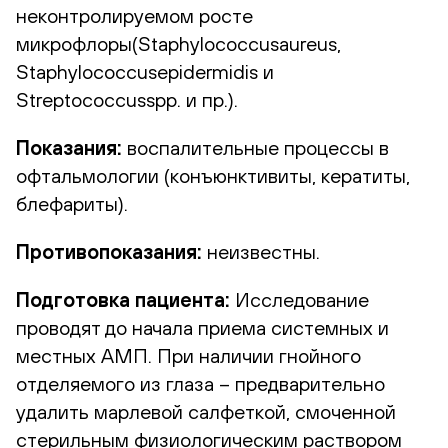
неконтролируемом росте
микрофлоры(Staphylococcusaureus,
Staphylococcusepidermidis и
Streptococcusspp. и пр.).
Показания:
воспалительные процессы в
офтальмологии (конъюнктивиты, кератиты,
блефариты).
Противопоказания:
неизвестны.
Подготовка пациента:
Исследование
проводят до начала приема системных и
местных АМП. При наличии гнойного
отделяемого из глаза – предварительно
удалить марлевой салфеткой, смоченной
стерильным физиологическим раствором