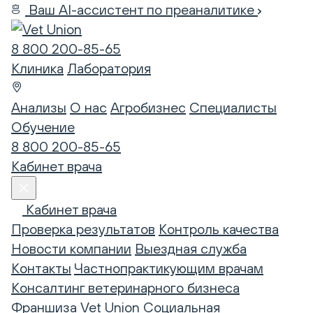
Ваш AI-ассистент по преаналитике
8 800 200-85-65
Клиника
Лаборатория
Анализы
О нас
Агробизнес
Специалисты
Обучение
8 800 200-85-65
Кабинет врача
Кабинет врача
Проверка результатов
Контроль качества
Новости компании
Выездная служба
Контакты
Частнопрактикующим врачам
Консалтинг ветеринарного бизнеса
Франшиза Vet Union
Социальная