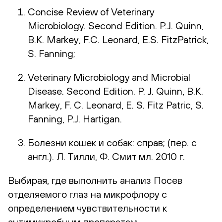
Concise Review of Veterinary
Microbiology. Second Edition. P.J. Quinn,
B.K. Markey, F.C. Leonard, E.S. FitzPatrick,
S. Fanning;
Veterinary Microbiology and Microbial
Disease. Second Edition. P. J. Quinn, B.K.
Markey, F. C. Leonard, E. S. Fitz Patric, S.
Fanning, P.J. Hartigan.
Болезни кошек и собак: справ; (пер. с
англ.). Л. Тилли, Ф. Смит мл. 2010 г.
Выбирая, где выполнить анализ Посев
отделяемого глаз на микрофлору с
определением чувствительности к
антимикробным препаратам