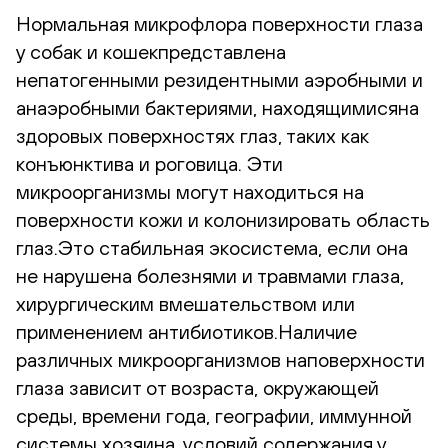
Нормальная микрофлора поверхности глаза
у собак и кошекпредставлена
непатогенными резидентными аэробными и
анаэробными бактериями, находящимисяна
здоровых поверхностях глаз, таких как
конъюнктива и роговица. Эти
микроорганизмы могут находиться на
поверхности кожи и колонизировать область
глаз.Это стабильная экосистема, если она
не нарушена болезнями и травмами глаза,
хирургическим вмешательством или
применением антибиотиков.Наличие
различных микроорганизмов наповерхности
глаза зависит от возраста, окружающей
среды, времени года, географии, иммунной
системы хозяина, условий содержания у