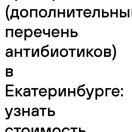
(дополнительны
перечень
антибиотиков)
в
Екатеринбурге:
узнать
стоимость