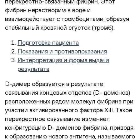
перекрестно-связанный фибрин. Этот
фибрин нерастворим в воде и
взаимодействует с тромбоцитами, образуя
стабильный кровяной сгусток (тромб).
Подготовка пациента
Показания и противопоказания
Интерпретация и форма выдачи
результата
D-димер образуется в результате
связывания концевых отделов (D- доменов)
расположенных рядом молекул фибрина при
участии активированного фактора XIII. Такое
перекрестное связывание изменяет
конфигурацию D- доменов фибрина, приводя
к образованию нового антигена, называемого