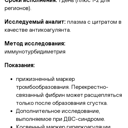
регионов).
Исследуемый аналит:
плазма с цитратом в
качестве антикоагулянта.
Метод исследования:
иммунотурбидиметрия
Показания:
прижизненный маркер
тромбообразования. Перекрестно-
связанный фибрин может расщепляться
только после образования сгустка.
Дополнительное исследование,
выполняемое при ДВС-синдроме.
Косвенный маркер гиперкоагуляции,