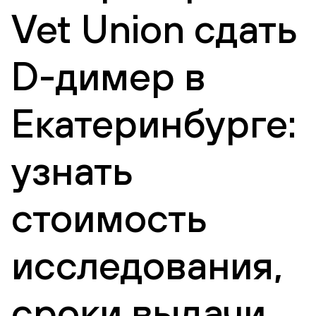
Vet Union сдать
D-димер в
Екатеринбурге:
узнать
стоимость
исследования,
сроки выдачи