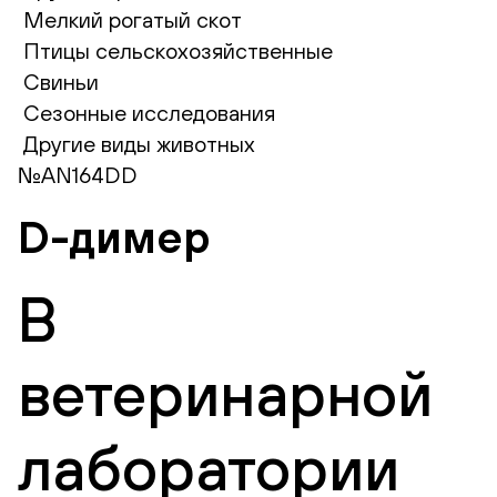
Мелкий рогатый скот
Птицы сельскохозяйственные
Свиньи
Сезонные исследования
Другие виды животных
№AN164DD
D-димер
В
ветеринарной
лаборатории