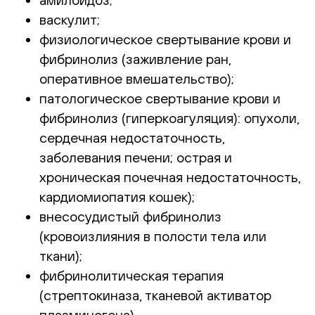
васкулит;
физиологическое свертывание крови и
фибринолиз (заживление ран,
оперативное вмешательство);
патологическое свертывание крови и
фибринолиз (гиперкоагуляция): опухоли,
сердечная недостаточность,
заболевания печени; острая и
хроническая почечная недостаточность,
кардиомиопатия кошек);
внесосудистый фибринолиз
(кровоизлияния в полости тела или
ткани);
фибринолитическая терапия
(стрептокиназа, тканевой активатор
плазминогена)