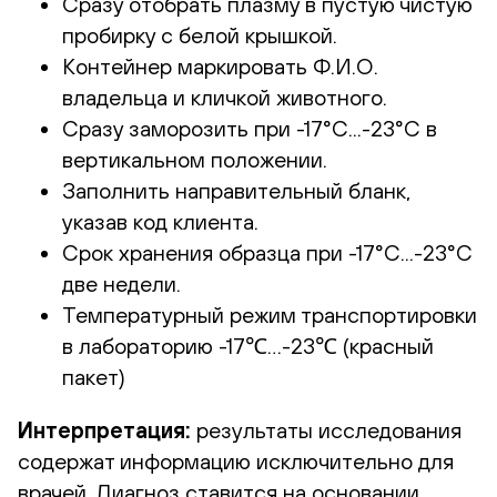
Сразу отобрать плазму в пустую чистую
пробирку с белой крышкой.
Контейнер маркировать Ф.И.О.
владельца и кличкой животного.
Сразу заморозить при -17°С...-23°С в
вертикальном положении.
Заполнить направительный бланк,
указав код клиента.
Срок хранения образца при -17°С...-23°С
две недели.
Температурный режим транспортировки
в лабораторию -17℃…-23℃ (красный
пакет)
Интерпретация:
результаты исследования
содержат информацию исключительно для
врачей. Диагноз ставится на основании