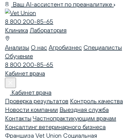
Ваш AI-ассистент по преаналитике
8 800 200-85-65
Клиника
Лаборатория
Анализы
О нас
Агробизнес
Специалисты
Обучение
8 800 200-85-65
Кабинет врача
Кабинет врача
Проверка результатов
Контроль качества
Новости компании
Выездная служба
Контакты
Частнопрактикующим врачам
Консалтинг ветеринарного бизнеса
Франшиза Vet Union
Социальная