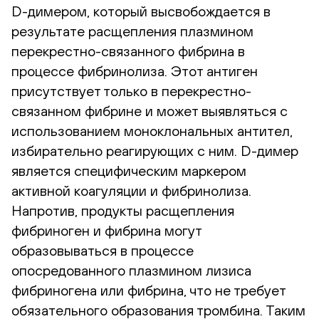
D-димером, который высвобождается в
результате расщепления плазмином
перекрестно-связанного фибрина в
процессе фибринолиза. Этот антиген
присутствует только в перекрестно-
связанном фибрине и может выявляться с
использованием моноклональных антител,
избирательно реагирующих с ним. D-димер
является специфическим маркером
активной коагуляции и фибринолиза.
Напротив, продукты расщепления
фибриноген и фибрина могут
образовываться в процессе
опосредованного плазмином лизиса
фибриногена или фибрина, что не требует
обязательного образования тромбина. Таким