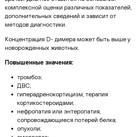
комплексной оценки различных показателей,
дополнительных сведений и зависит от
методов диагностики.
Концентрация D- димера может быть выше у
новорожденных животных.
Повышенные значения:
тромбоз;
ДВС;
гиперадренокортицизм, терапия
кортикостероидами;
нефропатия или энтеропатия,
сопровождающиеся потерей белка;
опухоли;
амилоидоз;