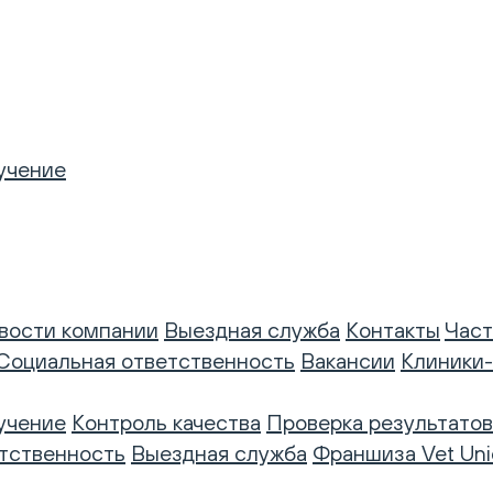
учение
вости компании
Выездная служба
Контакты
Част
Социальная ответственность
Вакансии
Клиники
учение
Контроль качества
Проверка результатов
тственность
Выездная служба
Франшиза Vet Uni