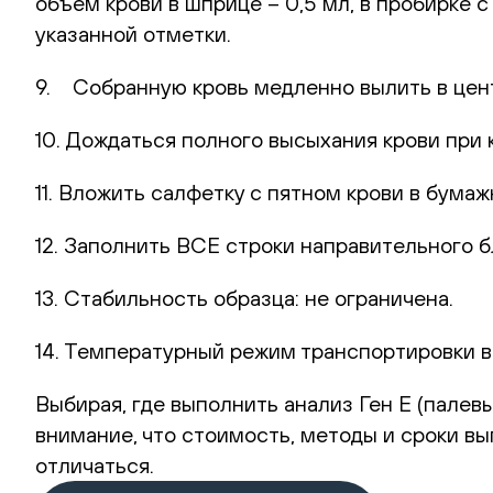
объем крови в шприце – 0,5 мл, в пробирке 
указанной отметки.
9. Собранную кровь медленно вылить в цент
10. Дождаться полного высыхания крови при 
11. Вложить салфетку с пятном крови в бумаж
12. Заполнить ВСЕ строки направительного б
13. Стабильность образца: не ограничена.
14. Температурный режим транспортировки в
Выбирая, где выполнить анализ Ген E (палевый
внимание, что стоимость, методы и сроки в
отличаться.