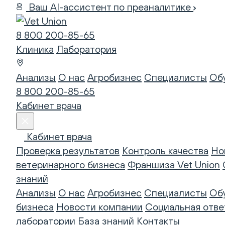
Ваш AI-ассистент по преаналитике
8 800 200-85-65
Клиника
Лаборатория
Анализы
О нас
Агробизнес
Специалисты
Об
8 800 200-85-65
Кабинет врача
Кабинет врача
Проверка результатов
Контроль качества
Но
ветеринарного бизнеса
Франшиза Vet Union
знаний
Анализы
О нас
Агробизнес
Специалисты
Об
бизнеса
Новости компании
Социальная отве
лаборатории
База знаний
Контакты