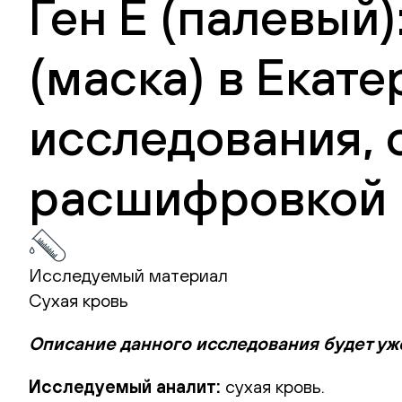
Ген E (палевый)
(маска) в Екате
исследования, 
расшифровкой 
Исследуемый материал
Сухая кровь
Описание данного исследования будет уж
Исследуемый аналит:
сухая кровь.