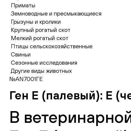
Приматы
Земноводные и пресмыкающиеся
Грызуны и кролики
Крупный рогатый скот
Мелкий рогатый скот
Птицы сельскохозяйственные
Свиньи
Сезонные исследования
Другие виды животных
№AN7001ГЕ
Ген E (палевый): Е (
В ветеринарной