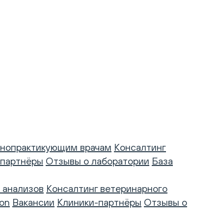
нопрактикующим врачам
Консалтинг
-партнёры
Отзывы о лаборатории
База
 анализов
Консалтинг ветеринарного
on
Вакансии
Клиники-партнёры
Отзывы о