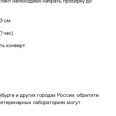
улянт необходимо набрать пробирку до
3 см.
 час).
ть конверт.
инбурге и других городах России, обратите
ветеринарных лабораториях могут