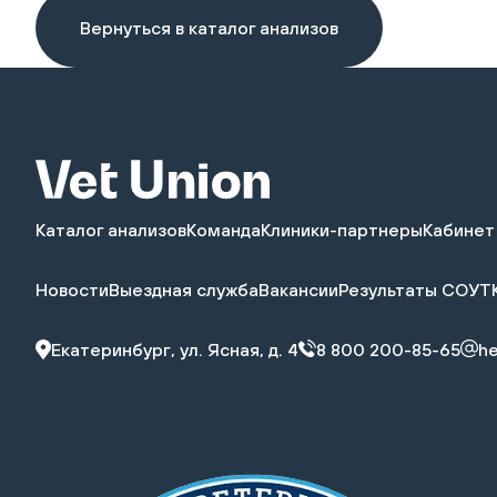
Вернуться в каталог анализов
Каталог анализов
Команда
Клиники-партнеры
Кабинет
Новости
Выездная служба
Вакансии
Результаты СОУТ
Екатеринбург, ул. Ясная, д. 4
8 800 200-85-65
he