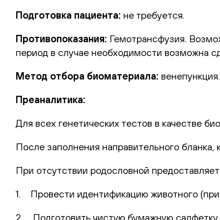
Подготовка пациента:
не требуется.
Противопоказания:
Гемотрансфузия. Возможн
период в случае необходимости возможна сд
Метод отбора биоматериала:
венепункция.
Преаналитика:
Для всех генетических тестов в качестве би
После заполнения направительного бланка, 
При отсутствии родословной предоставляет
1. Провести идентификацию животного (при 
2. Подготовить чистую бумажную салфетку (