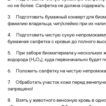
но не более. Салфетка не должна содержать 
3. Подготовить бумажный конверт для биома
фамилию владельца, чип/клеймо при их нали
4. Подготовить чистую сухую непромокаемую
бумажная салфетка с кровью до полного выс
5. При заборе биоматериала у нескольких 
водорода (H₂O₂), куда первоначально будет
6. Положить салфетку на чистую непромока
7. Обработать участок кожи перед венепунк
запрещено!
8. Взять у животного венозную кровь в одн