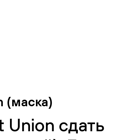
m (маска)
 Union сдать