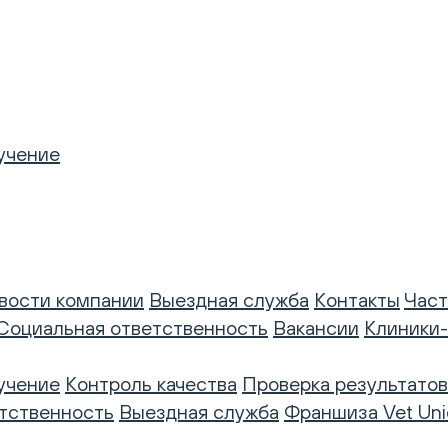
учение
вости компании
Выездная служба
Контакты
Част
Социальная ответственность
Вакансии
Клиники
учение
Контроль качества
Проверка результатов
тственность
Выездная служба
Франшиза Vet Uni