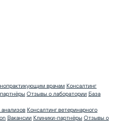
нопрактикующим врачам
Консалтинг
-партнёры
Отзывы о лаборатории
База
 анализов
Консалтинг ветеринарного
on
Вакансии
Клиники-партнёры
Отзывы о