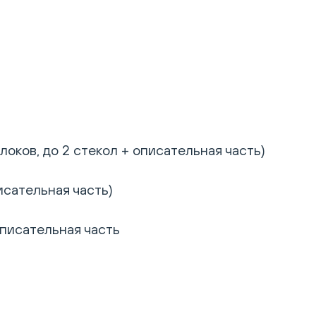
оков, до 2 стекол + описательная часть)
исательная часть)
описательная часть