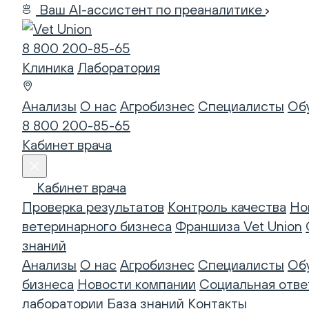
Ваш AI-ассистент по преаналитике
8 800 200-85-65
Клиника
Лаборатория
Анализы
О нас
Агробизнес
Специалисты
Об
8 800 200-85-65
Кабинет врача
Кабинет врача
Проверка результатов
Контроль качества
Но
ветеринарного бизнеса
Франшиза Vet Union
знаний
Анализы
О нас
Агробизнес
Специалисты
Об
бизнеса
Новости компании
Социальная отве
лаборатории
База знаний
Контакты