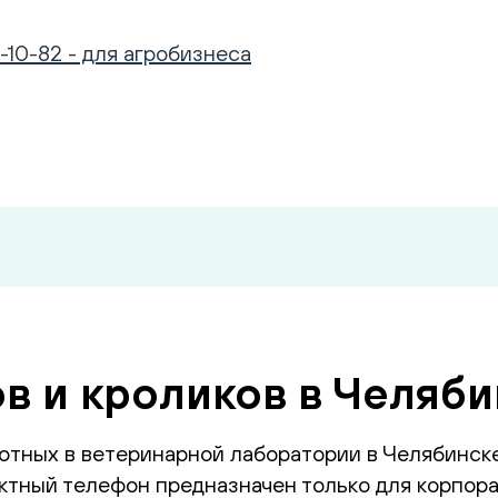
-10-82 - для агробизнеса
в и кроликов в Челяб
отных в ветеринарной лаборатории в Челябинск
тный телефон предназначен только для корпора