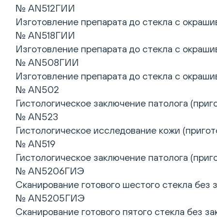
№ AN512ГИИ
Изготовление препарата до стекла с окрашив
№ AN518ГИИ
Изготовление препарата до стекла с окрашив
№ AN508ГИИ
Изготовление препарата до стекла с окрашив
№ AN502
Гистологическое заключение патолога (приго
№ AN523
Гистологическое исследование кожи (пригото
№ AN519
Гистологическое заключение патолога (приго
№ AN5206ГИЭ
Сканирование готового шестого стекла без 
№ AN5205ГИЭ
Сканирование готового пятого стекла без з