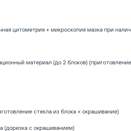
ная цитометрия + микроскопия мазка при налич
ционный материал (до 2 блоков) (приготовление
готовление стекла из блока + окрашивание)
а (дорезка с окрашиванием)