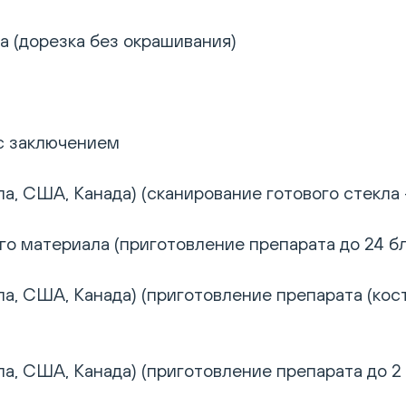
а (дорезка без окрашивания)
 с заключением
а, США, Канада) (сканирование готового стекла 
 материала (приготовление препарата до 24 бло
а, США, Канада) (приготовление препарата (кост
а, США, Канада) (приготовление препарата до 2 