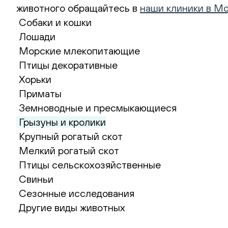
животного обращайтесь в
наши клиники в М
Собаки и кошки
Лошади
Морские млекопитающие
Птицы декоративные
Хорьки
Приматы
Земноводные и пресмыкающиеся
Грызуны и кролики
Крупный рогатый скот
Мелкий рогатый скот
Птицы сельскохозяйственные
Свиньи
Сезонные исследования
Другие виды животных