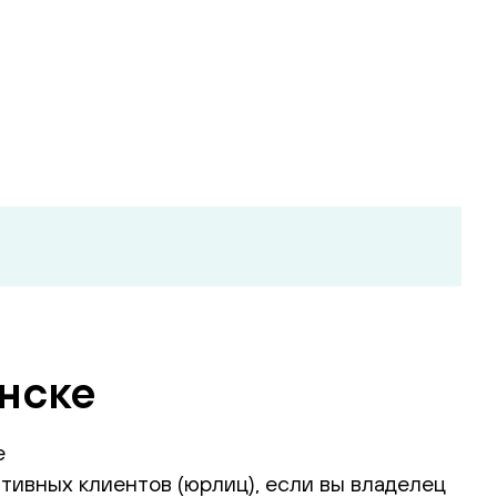
инске
е
тивных клиентов (юрлиц), если вы владелец