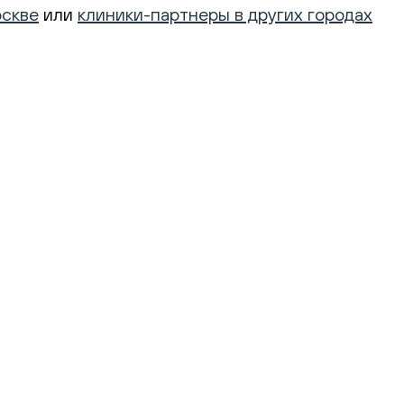
оскве
или
клиники-партнеры в других городах