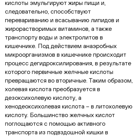
кислоты эмульгируют жиры пищи и,
следовательно, способствуют
перевариванию и всасыванию липидов и
жирорастворимых витаминов, а также
транспорту воды и электролитов в
кишечнике. Под действием анаэробных
микроорганизмов в кишечнике происходит
процесс дегидроксилирования, в результате
которого первичные желчные кислоты
превращаются во вторичные. Таким образом,
холевая кислота преобразуется в
дезоксихолевую кислоту, а
хенодеоксихолевая кислота – в литохолевую
кислоту. Большинство желчных кислот
поглощаются с помощью активного
транспорта из подвздошной кишки в