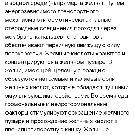
в водной среде (например, в желчи). Путем
энергозависимого транспортного
механизма эти осмотически активные
стероидные соединения проходят через
мембраны канальцев гепатоцитов и
обеспечивают первичную движущую силу
потока желчи. Желчные кислоты хранятся и
концентрируются в желчном пузыре. В
желчи, имеющей щелочную реакцию,
образуются натриевые и калиевые соли
желчных кислот, которые обладают лучшими
эмульгирующими свойствами. Во время еды
гормональные и нейрогормональные
факторы стимулируют сокращение желчного
пузыря и прохождение желчных кислот в
двенадцатиперстную кишку. Желчные