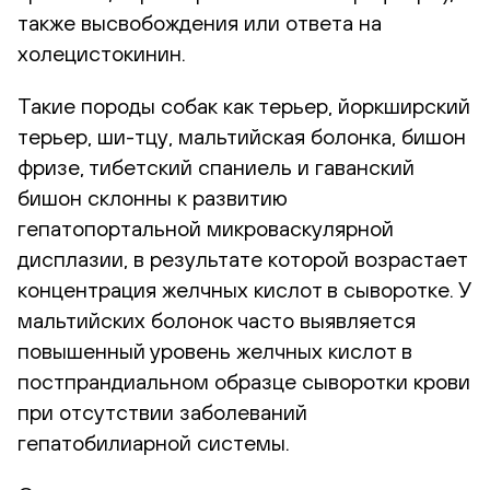
также высвобождения или ответа на
холецистокинин.
Такие породы собак как терьер, йоркширский
терьер, ши-тцу, мальтийская болонка, бишон
фризе, тибетский спаниель и гаванский
бишон склонны к развитию
гепатопортальной микроваскулярной
дисплазии, в результате которой возрастает
концентрация желчных кислот в сыворотке. У
мальтийских болонок часто выявляется
повышенный уровень желчных кислот в
постпрандиальном образце сыворотки крови
при отсутствии заболеваний
гепатобилиарной системы.