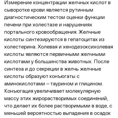
Измерение концентрации желчных кислот в
сыворотке крови является рутинным
диагностическим тестом оценки функции
печени при холестазе и нарушениях
портального кровообращения. Желчные
кислоты синтезируются в гепатоцитах из
холестерина. Холевая и хенодезоксихолевая
кислоты являются первичными желчными
кислотами у большинства животных. После
синтеза и до секреции в желчь желчные
кислоты образуют конъюгаты с
аминокислотами ‒ таурином и глицином.
Конъюгация увеличивает молекулярную
массу этих жирорастворимых соединений,
что делает их более растворимыми в воде, с
меньшей вероятностью выпадения в осадок