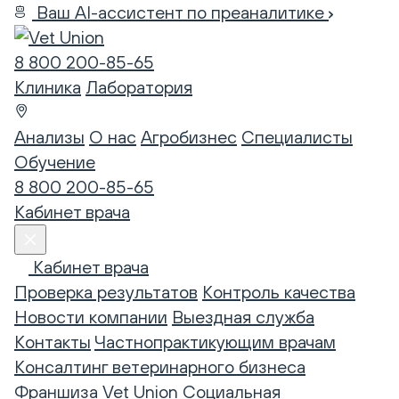
Ваш AI-ассистент по преаналитике
8 800 200-85-65
Клиника
Лаборатория
Анализы
О нас
Агробизнес
Специалисты
Обучение
8 800 200-85-65
Кабинет врача
Кабинет врача
Проверка результатов
Контроль качества
Новости компании
Выездная служба
Контакты
Частнопрактикующим врачам
Консалтинг ветеринарного бизнеса
Франшиза Vet Union
Социальная