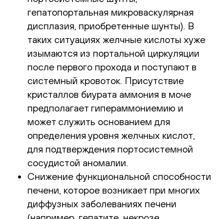
гепатопортальная микроваскулярная
дисплазия, приобретенные шунты). В
таких ситуациях желчные кислоты хуже
изымаются из портальной циркуляции
после первого прохода и поступают в
системный кровоток. Присутствие
кристаллов биурата аммония в моче
предполагает гипераммониемию и
может служить основанием для
определения уровня желчных кислот,
для подтверждения портосистемной
сосудистой аномалии.
Снижение функциональной способности
печени, которое возникает при многих
диффузных заболеваниях печени
(например, гепатите, некрозе,