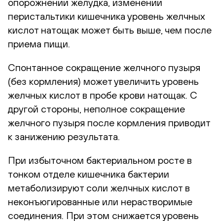
опорожнении желудка, изменении
перистальтики кишечника уровень желчных
кислот натощак может быть выше, чем после
приема пищи.
Спонтанное сокращение желчного пузыря
(без кормления) может увеличить уровень
желчных кислот в пробе крови натощак. С
другой стороны, неполное сокращение
желчного пузыря после кормления приводит
к занижению результата.
При избыточном бактериальном росте в
тонком отделе кишечника бактерии
метаболизируют соли желчных кислот в
неконъюгированные или нерастворимые
соединения. При этом снижается уровень