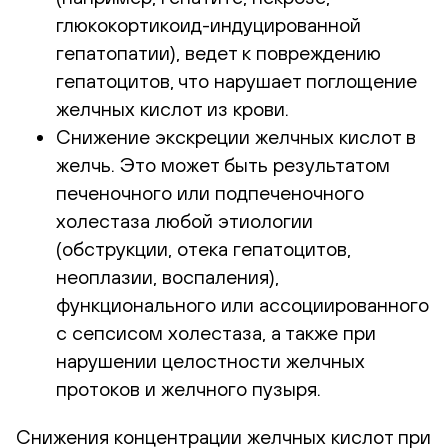
глюкокортикоид-индуцированной
гепатопатии), ведет к повреждению
гепатоцитов, что нарушает поглощение
желчных кислот из крови.
Снижение экскреции желчных кислот в
желчь. Это может быть результатом
печеночного или подпеченочного
холестаза любой этиологии
(обструкции, отека гепатоцитов,
неоплазии, воспаления),
функционального или ассоциированного
с сепсисом холестаза, а также при
нарушении целостности желчных
протоков и желчного пузыря.
Снижения концентрации желчных кислот при