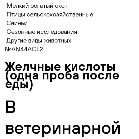
Мелкий рогатый скот
Птицы сельскохозяйственные
Свиньи
Сезонные исследования
Другие виды животных
№AN44ACL2
Желчные кислоты
(одна проба после
еды)
В
ветеринарной