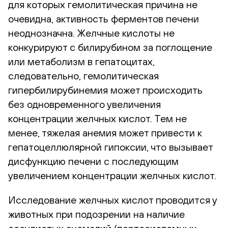
для которых гемолитическая причина не
очевидна, активность ферментов печени
неоднозначна. Желчные кислоты не
конкурируют с билирубином за поглощение
или метаболизм в гепатоцитах,
следовательно, гемолитическая
гипербилирубинемия может происходить
без одновременного увеличения
концентрации желчных кислот. Тем не
менее, тяжелая анемия может привести к
гепатоцеллюлярной гипоксии, что вызывает
дисфункцию печени с последующим
увеличением концентрации желчных кислот.
Исследование желчных кислот проводится у
животных при подозрении на наличие