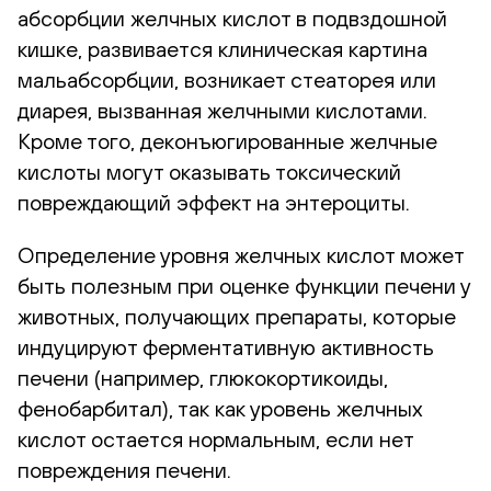
абсорбции желчных кислот в подвздошной
кишке, развивается клиническая картина
мальабсорбции, возникает стеаторея или
диарея, вызванная желчными кислотами.
Кроме того, деконъюгированные желчные
кислоты могут оказывать токсический
повреждающий эффект на энтероциты.
Определение уровня желчных кислот может
быть полезным при оценке функции печени у
животных, получающих препараты, которые
индуцируют ферментативную активность
печени (например, глюкокортикоиды,
фенобарбитал), так как уровень желчных
кислот остается нормальным, если нет
повреждения печени.