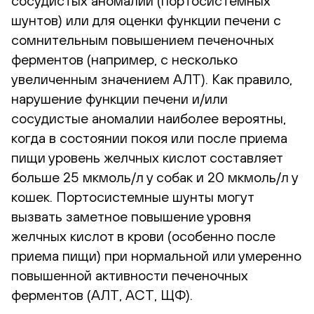
сосудистых аномалий (портосистемных
шунтов) или для оценки функции печени с
сомнительным повышением печеночных
ферментов (например, с несколько
увеличенным значением АЛТ). Как правило,
нарушение функции печени и/или
сосудистые аномалии наиболее вероятны,
когда в состоянии покоя или после приема
пищи уровень желчных кислот составляет
больше 25 мкмоль/л у собак и 20 мкмоль/л у
кошек. Портосистемные шунты могут
вызвать заметное повышение уровня
желчных кислот в крови (особенно после
приема пищи) при нормальной или умеренно
повышенной активности печеночных
ферментов (АЛТ, АСТ, ЩФ).