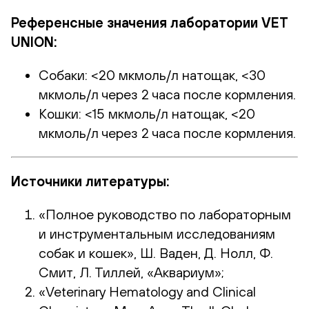
Референсные значения лаборатории VET
UNION:
Собаки: <20 мкмоль/л натощак, <30
мкмоль/л через 2 часа после кормления.
Кошки: <15 мкмоль/л натощак, <20
мкмоль/л через 2 часа после кормления.
Источники литературы:
«Полное руководство по лабораторным
и инструментальным исследованиям
собак и кошек», Ш. Ваден, Д. Нолл, Ф.
Смит, Л. Тиллей, «Аквариум»;
«Veterinary Hematology and Clinical