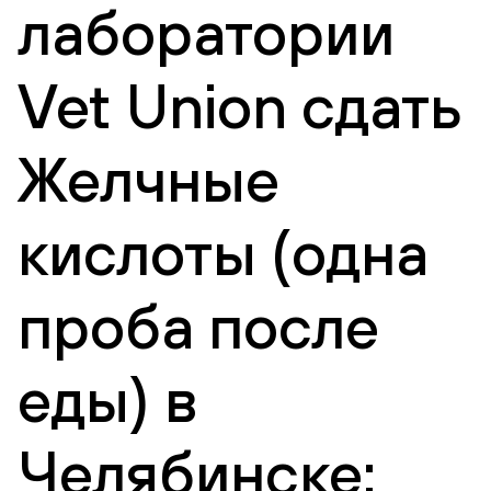
лаборатории
Vet Union сдать
Желчные
кислоты (одна
проба после
еды) в
Челябинске: