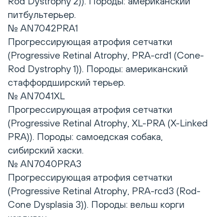
Rod Dystrophy 2)). Породы: американский
питбультерьер.
№ AN7042PRA1
Прогрессирующая атрофия сетчатки
(Progressive Retinal Atrophy, PRA-crd1 (Cоne-
Rod Dystrophy 1)). Породы: американский
стаффордширский терьер.
№ AN7041XL
Прогрессирующая атрофия сетчатки
(Progressive Retinal Atrophy, XL-PRA (X-Linked
PRA)). Породы: самоедская собака,
сибирский хаски.
№ AN7040PRA3
Прогрессирующая атрофия сетчатки
(Progressive Retinal Atrophy, PRA-rcd3 (Rod-
Cone Dysplasia 3)). Породы: вельш корги