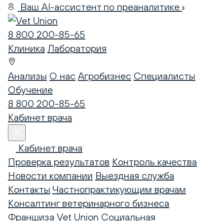
Ваш AI-ассистент по преаналитике
8 800 200-85-65
Клиника
Лаборатория
Анализы
О нас
Агробизнес
Специалисты
Обучение
8 800 200-85-65
Кабинет врача
Кабинет врача
Проверка результатов
Контроль качества
Новости компании
Выездная служба
Контакты
Частнопрактикующим врачам
Консалтинг ветеринарного бизнеса
Франшиза Vet Union
Социальная