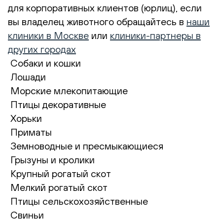
для корпоративных клиентов (юрлиц), если
вы владелец животного обращайтесь в
наши
клиники в Москве
или
клиники-партнеры в
других городах
Собаки и кошки
Лошади
Морские млекопитающие
Птицы декоративные
Хорьки
Приматы
Земноводные и пресмыкающиеся
Грызуны и кролики
Крупный рогатый скот
Мелкий рогатый скот
Птицы сельскохозяйственные
Свиньи