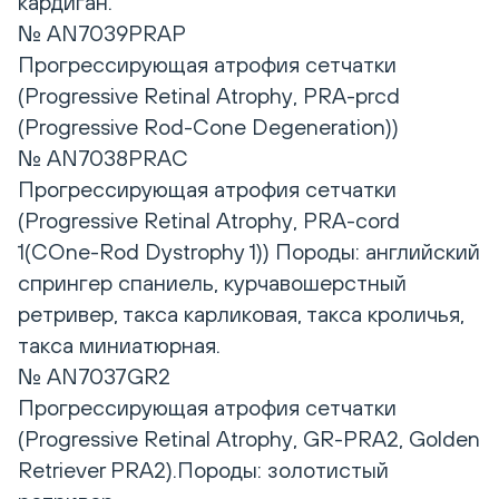
кардиган.
№ AN7039PRAP
Прогрессирующая атрофия сетчатки
(Progressive Retinal Atrophy, PRA-prcd
(Progressive Rod-Cone Degeneration))
№ AN7038PRAC
Прогрессирующая атрофия сетчатки
(Progressive Retinal Atrophy, PRA-cord
1(CОne-Rod Dystrophy 1)) Породы: английский
спрингер спаниель, курчавошерстный
ретривер, такса карликовая, такса кроличья,
такса миниатюрная.
№ AN7037GR2
Прогрессирующая атрофия сетчатки
(Progressive Retinal Atrophy, GR-PRA2, Golden
Retriever PRA2).Породы: золотистый