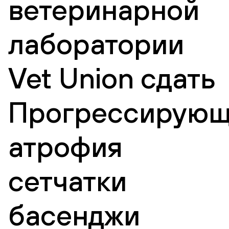
ветеринарной
лаборатории
Vet Union сдать
Прогрессирующ
атрофия
сетчатки
басенджи