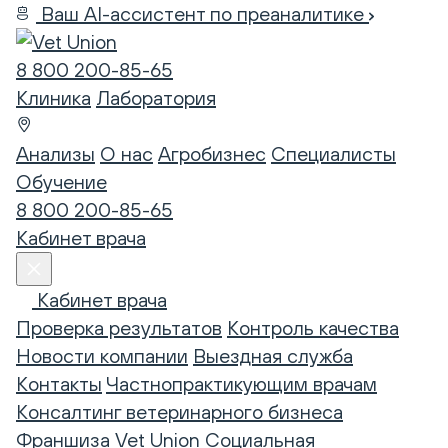
Ваш AI-ассистент по преаналитике
8 800 200-85-65
Клиника
Лаборатория
Анализы
О нас
Агробизнес
Специалисты
Обучение
8 800 200-85-65
Кабинет врача
Кабинет врача
Проверка результатов
Контроль качества
Новости компании
Выездная служба
Контакты
Частнопрактикующим врачам
Консалтинг ветеринарного бизнеса
Франшиза Vet Union
Социальная