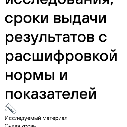
сроки выдачи
результатов с
расшифровкой
нормы и
показателей
Исследуемый материал
Сухая кровь