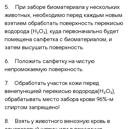
5. При заборе биоматериала у нескольких
животных, необходимо перед каждым новым
взятием обработать поверхность перекисью
водорода (H₂O₂), куда первоначально будет
помещена салфетка с биоматериалом, и
затем высушить поверхность.
6. Положить салфетку на чистую
непромокаемую поверхность.
7. Обработать участок кожи перед
венепункцией перекисью водорода(H₂O₂),
обрабатывать место забора крови 96%-м
спиртом запрещено!
8. Взять у животного венозную кровь в
одноразовый шприц или в вакуумную