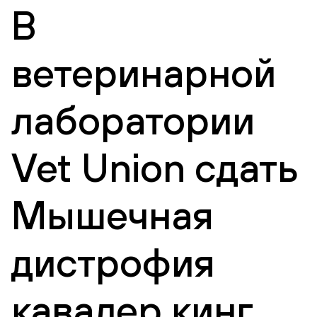
В
ветеринарной
лаборатории
Vet Union сдать
Мышечная
дистрофия
кавалер кинг