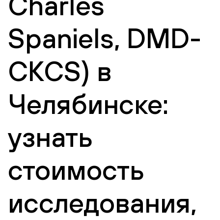
Charles
Spaniels, DMD-
CKCS) в
Челябинске:
узнать
стоимость
исследования,