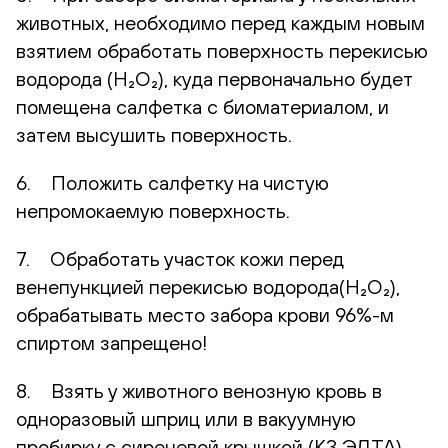
животных, необходимо перед каждым новым
взятием обработать поверхность перекисью
водорода (H₂O₂), куда первоначально будет
помещена салфетка с биоматериалом, и
затем высушить поверхность.
6. Положить салфетку на чистую
непромокаемую поверхность.
7. Обработать участок кожи перед
венепункцией перекисью водорода(H₂O₂),
обрабатывать место забора крови 96%-м
спиртом запрещено!
8. Взять у животного венозную кровь в
одноразовый шприц или в вакуумную
пробирку с сиреневой крышкой (К3 ЭДТА).