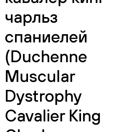
чарльз
спаниелей
(Duchenne
Muscular
Dystrophy
Cavalier King