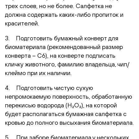
трех слоев, но не более. Салфетка не
должна содержать каких-либо пропиток и
красителей.
3. Подготовить бумажный конверт для
биоматериала (рекомендованный размер
конверта – С6), на конверте подписать
кличку животного, фамилию владельца, чип/
клеймо при их наличии.
4. Подготовить чистую сухую
непромокаемую поверхность, обработанную
перекисью водорода (H₂O₂), на которой
будет располагаться бумажная салфетка с
кровью до полного высыхания биоматериала.
5. При заборе биоматериала у нескольких