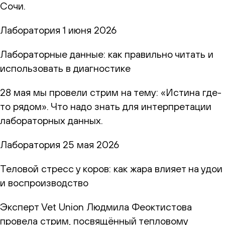
Сочи.
Лаборатория
1 июня 2026
Лабораторные данные: как правильно читать и
использовать в диагностике
28 мая мы провели стрим на тему: «Истина где-
то рядом». Что надо знать для интерпретации
лабораторных данных.
Лаборатория
25 мая 2026
Теловой стресс у коров: как жара влияет на удои
и воспроизводство
Эксперт Vet Union Людмила Феоктистова
провела стрим, посвящённый тепловому