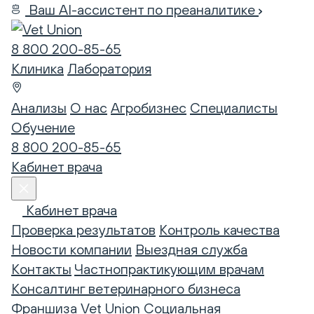
Ваш AI-ассистент по преаналитике
8 800 200-85-65
Клиника
Лаборатория
Анализы
О нас
Агробизнес
Специалисты
Обучение
8 800 200-85-65
Кабинет врача
Кабинет врача
Проверка результатов
Контроль качества
Новости компании
Выездная служба
Контакты
Частнопрактикующим врачам
Консалтинг ветеринарного бизнеса
Франшиза Vet Union
Социальная