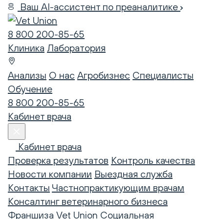
Ваш AI-ассистент по преаналитике
8 800 200-85-65
Клиника
Лаборатория
Анализы
О нас
Агробизнес
Специалисты
Обучение
8 800 200-85-65
Кабинет врача
Кабинет врача
Проверка результатов
Контроль качества
Новости компании
Выездная служба
Контакты
Частнопрактикующим врачам
Консалтинг ветеринарного бизнеса
Франшиза Vet Union
Социальная