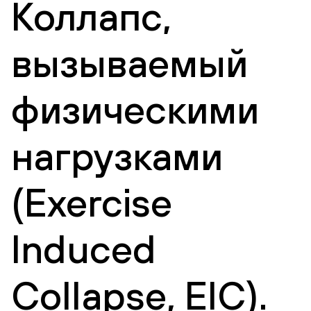
Коллапс,
вызываемый
физическими
нагрузками
(Exercise
Induced
Collapse, EIC).