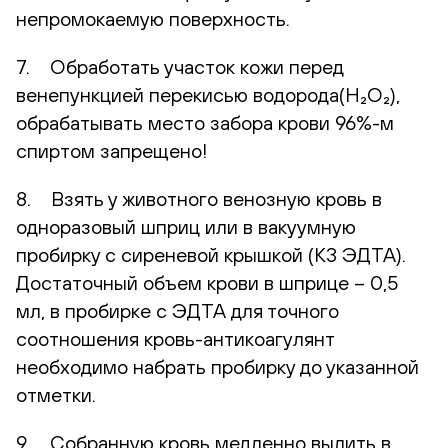
непромокаемую поверхность.
7. Обработать участок кожи перед
венепункцией перекисью водорода(H₂O₂),
обрабатывать место забора крови 96%-м
спиртом запрещено!
8. Взять у животного венозную кровь в
одноразовый шприц или в вакуумную
пробирку с сиреневой крышкой (К3 ЭДТА).
Достаточный объем крови в шприце – 0,5
мл, в пробирке с ЭДТА для точного
соотношения кровь-антикоагулянт
необходимо набрать пробирку до указанной
отметки.
9. Собранную кровь медленно вылить в