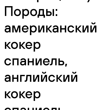
Породы:
американский
кокер
спаниель,
английский
кокер
спаниель,