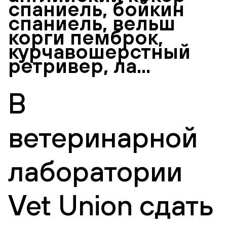
спаниель, бойкин
спаниель, вельш
корги пемброк,
курчавошерстный
ретривер, ла...
В
ветеринарной
лаборатории
Vet Union сдать