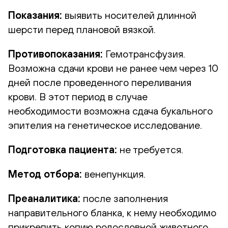
Показания:
выявить носителей длинной
шерсти перед плановой вязкой.
Противопоказания:
Гемотрансфузия.
Возможна сдачи крови не ранее чем через 10
дней после проведенного переливания
крови. В этот период в случае
необходимости возможна сдача букального
эпителия на генетическое исследование.
Подготовка пациента:
не требуется.
Метод отбора:
венепункция.
Преаналитика:
после заполнения
направительного бланка, к нему необходимо
прикрепить копию родословной животного.