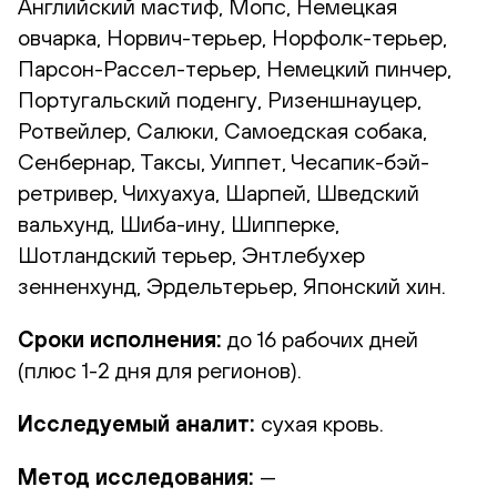
Английский мастиф, Мопс, Немецкая
овчарка, Норвич-терьер, Норфолк-терьер,
Парсон-Рассел-терьер, Немецкий пинчер,
Португальский поденгу, Ризеншнауцер,
Ротвейлер, Салюки, Самоедская собака,
Сенбернар, Таксы, Уиппет, Чесапик-бэй-
ретривер, Чихуахуа, Шарпей, Шведский
вальхунд, Шиба-ину, Шипперке,
Шотландский терьер, Энтлебухер
зенненхунд, Эрдельтерьер, Японский хин.
Сроки исполнения:
до 16 рабочих дней
(плюс 1-2 дня для регионов).
Исследуемый аналит:
сухая кровь.
Метод исследования:
—