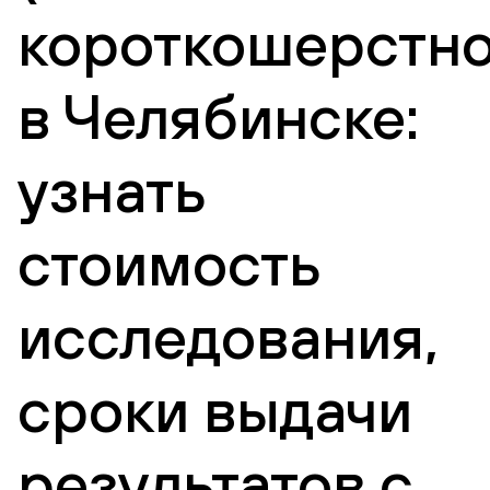
короткошерстно
в Челябинске:
узнать
стоимость
исследования,
сроки выдачи
результатов с