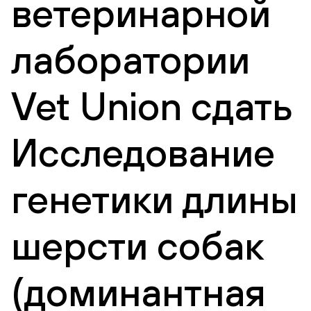
ветеринарной
лаборатории
Vet Union сдать
Исследование
генетики длины
шерсти собак
(доминантная