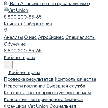
Ваш AI-ассистент по преаналитике
8 800 200-85-65
Клиника
Лаборатория
Анализы
О нас
Агробизнес
Специалисты
Обучение
8 800 200-85-65
Кабинет врача
Кабинет врача
Проверка результатов
Контроль качества
Новости компании
Выездная служба
Контакты
Частнопрактикующим врачам
Консалтинг ветеринарного бизнеса
Франшиза Vet Union
Социальная