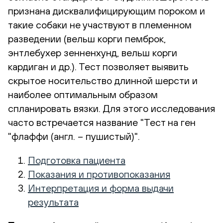
признана дисквалифицирующим пороком и
такие собаки не участвуют в племенном
разведении (вельш корги пемброк,
энтлебухер зенненхунд, вельш корги
кардиган и др.). Тест позволяет выявить
скрытое носительство длинной шерсти и
наиболее оптимальным образом
спланировать вязки. Для этого исследования
часто встречается название "Тест на ген
"флаффи (англ. – пушистый)".
Подготовка пациента
Показания и противопоказания
Интерпретация и форма выдачи
результата