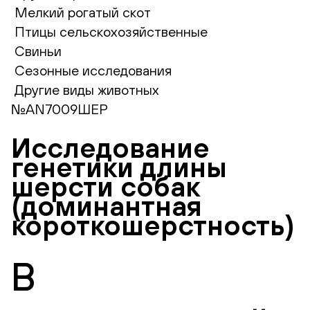
Мелкий рогатый скот
Птицы сельскохозяйственные
Свиньи
Сезонные исследования
Другие виды животных
№AN7009ШЕР
Исследование
генетики длины
шерсти собак
(доминантная
короткошерстность)
В