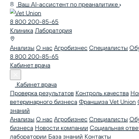
Ваш AI-ассистент по преаналитике
8 800 200-85-65
Клиника
Лаборатория
Анализы
О нас
Агробизнес
Специалисты
Об
8 800 200-85-65
Кабинет врача
Кабинет врача
Проверка результатов
Контроль качества
Но
ветеринарного бизнеса
Франшиза Vet Union
знаний
Анализы
О нас
Агробизнес
Специалисты
Об
бизнеса
Новости компании
Социальная отве
лаборатории
База знаний
Контакты