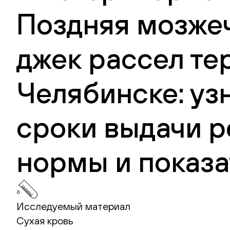
Поздняя мозжеч
джек рассел те
Челябинске: уз
сроки выдачи р
нормы и показа
Исследуемый материал
Сухая кровь