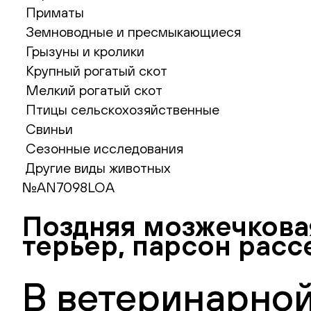
Приматы
Земноводные и пресмыкающиеся
Грызуны и кролики
Крупный рогатый скот
Мелкий рогатый скот
Птицы сельскохозяйственные
Свиньи
Сезонные исследования
Другие виды животных
№AN7098LOA
Поздняя мозжечковая
терьер, парсон расс
В ветеринарной