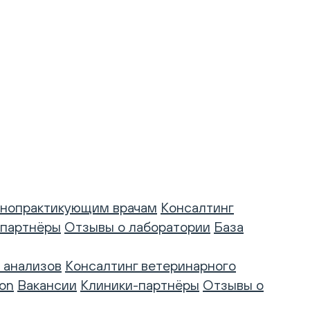
нопрактикующим врачам
Консалтинг
-партнёры
Отзывы о лаборатории
База
 анализов
Консалтинг ветеринарного
on
Вакансии
Клиники-партнёры
Отзывы о