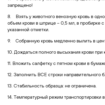
запрещено!
8. Взять у животного венозную кровь в одн
объем крови в шприце – 0,5 мл, в пробирке 
указанной отметки.
9. Собранную кровь медленно вылить в цент
10. Дождаться полного высыхания крови при 
11. Вложить салфетку с пятном крови в бумаж
12. Заполнить ВСЕ строки направительного б
13. Стабильность образца: не ограничена.
14. Температурный режим транспортировки в