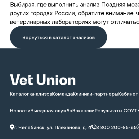
Выбирая, где выполнить анализ Поздняя мозж
других городах России, обратите внимание,
ветеринарных лабораториях могут отличатьс
Вернуться в каталог анализов
Каталог анализов
Команда
Клиники-партнеры
Кабинет
Новости
Выездная служба
Вакансии
Результаты СОУТ
г. Челябинск, ул. Плеханова, д. 4
8 800 200-85-65