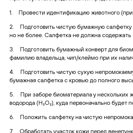
1. Провести идентификацию животного (при 
2. Подготовить чистую бумажную салфетку (
но не более. Салфетка не должна содержать 
3. Подготовить бумажный конверт для биома
фамилию владельца, чип/клеймо при их нали
4. Подготовить чистую сухую непромокаемую
бумажная салфетка с кровью до полного выс
5. При заборе биоматериала у нескольких 
водорода (H₂O₂), куда первоначально будет
6. Положить салфетку на чистую непромока
7. Обработать участок кожи перед венепунк