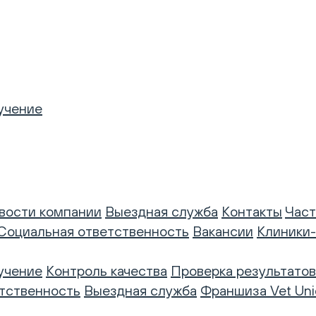
учение
вости компании
Выездная служба
Контакты
Част
Социальная ответственность
Вакансии
Клиники
учение
Контроль качества
Проверка результатов
тственность
Выездная служба
Франшиза Vet Uni