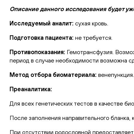
Описание данного исследования будет уж
Исследуемый аналит:
сухая кровь.
Подготовка пациента:
не требуется.
Противопоказания:
Гемотрансфузия. Возможн
период в случае необходимости возможна сд
Метод отбора биоматериала:
венепункция.
Преаналитика:
Для всех генетических тестов в качестве би
После заполнения направительного бланка, 
При отсутствии родословной предоставляет