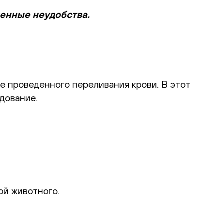
менные неудобства.
е проведенного переливания крови. В этот
дование.
ой животного.