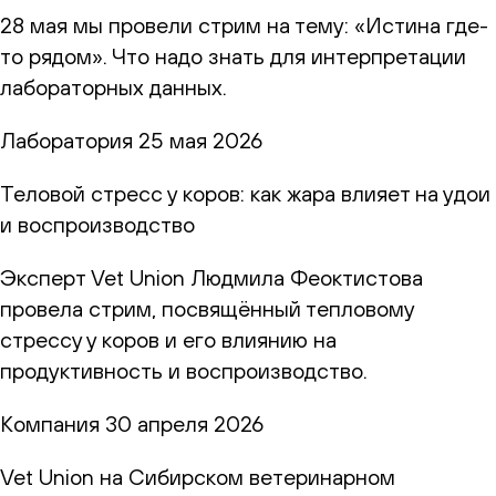
28 мая мы провели стрим на тему: «Истина где-
то рядом». Что надо знать для интерпретации
лабораторных данных.
Лаборатория
25 мая 2026
Теловой стресс у коров: как жара влияет на удои
и воспроизводство
Эксперт Vet Union Людмила Феоктистова
провела стрим, посвящённый тепловому
стрессу у коров и его влиянию на
продуктивность и воспроизводство.
Компания
30 апреля 2026
Vet Union на Сибирском ветеринарном