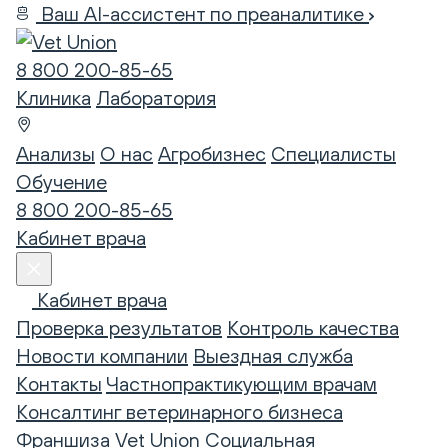
Ваш AI-ассистент по преаналитике
8 800 200-85-65
Клиника
Лаборатория
Анализы
О нас
Агробизнес
Специалисты
Обучение
8 800 200-85-65
Кабинет врача
Кабинет врача
Проверка результатов
Контроль качества
Новости компании
Выездная служба
Контакты
Частнопрактикующим врачам
Консалтинг ветеринарного бизнеса
Франшиза Vet Union
Социальная