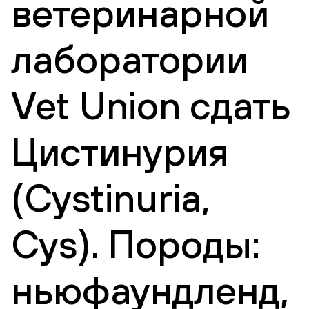
ветеринарной
лаборатории
Vet Union сдать
Цистинурия
(Cystinuria,
Cys). Породы:
ньюфаундленд,