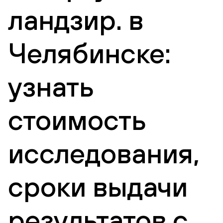
ландзир. в
Челябинске:
узнать
стоимость
исследования,
сроки выдачи
результатов с