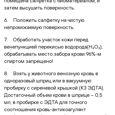
помещена салфетка с биоматериалом, и
затем высушить поверхность.
6. Положить салфетку на чистую
непромокаемую поверхность.
7. Обработать участок кожи перед
венепункцией перекисью водорода(H₂O₂),
обрабатывать место забора крови 96%-м
спиртом запрещено!
8. Взять у животного венозную кровь в
одноразовый шприц или в вакуумную
пробирку с сиреневой крышкой (К3 ЭДТА).
Достаточный объем крови в шприце – 0,5
мл, в пробирке с ЭДТА для точного
соотношения кровь-антикоагулянт