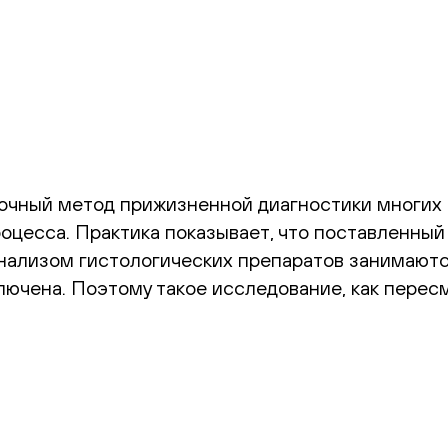
очный метод прижизненной диагностики многих 
оцесса. Практика показывает, что поставленный
 анализом гистологических препаратов занимаю
ючена. Поэтому такое исследование, как пересм