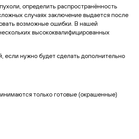
 опухоли, определить распространённость
сложных случаях заключение выдается после
ровать возможные ошибки. В нашей
 нескольких высококвалифицированных
й, если нужно будет сделать дополнительно
ринимаются только готовые (окрашенные)