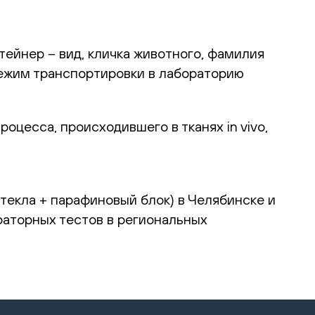
тейнер – вид, кличка животного, фамилия
режим транспортировки в лабораторию
оцесса, происходившего в тканях in vivo,
текла + парафиновый блок) в Челябинске и
раторных тестов в региональных