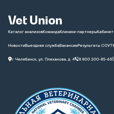
Каталог анализов
Команда
Клиники-партнеры
Кабинет
Новости
Выездная служба
Вакансии
Результаты СОУТ
г. Челябинск, ул. Плеханова, д. 4
8 800 200-85-65