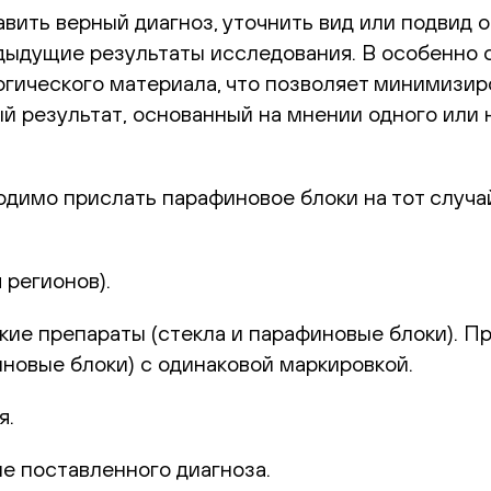
авить верный диагноз, уточнить вид или подвид
дыдущие результаты исследования. В особенно 
огического материала, что позволяет минимизи
й результат, основанный на мнении одного или
димо прислать парафиновое блоки на тот случа
 регионов).
кие препараты (стекла и парафиновые блоки). П
иновые блоки) с одинаковой маркировкой.
я.
 поставленного диагноза.