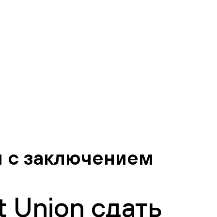
м с заключением
 Union сдать