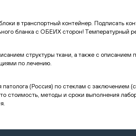
блоки в транспортный контейнер. Подписать кон
льного бланка с ОБЕИХ сторон! Температурный 
санием структуры ткани, а также с описанием пр
циями по лечению.
 патолога (Россия) по стеклам с заключением (с
 что стоимость, методы и сроки выполнения лабо
я.