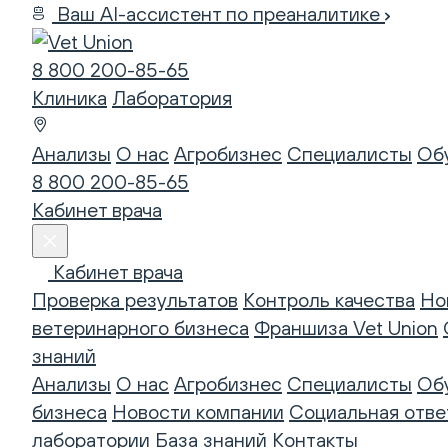
Ваш AI-ассистент по преаналитике
8 800 200-85-65
Клиника
Лаборатория
Анализы
О нас
Агробизнес
Специалисты
Об
8 800 200-85-65
Кабинет врача
Кабинет врача
Проверка результатов
Контроль качества
Но
ветеринарного бизнеса
Франшиза Vet Union
знаний
Анализы
О нас
Агробизнес
Специалисты
Об
бизнеса
Новости компании
Социальная отве
лаборатории
База знаний
Контакты