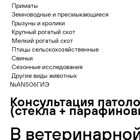
Приматы
Земноводные и пресмыкающиеся
Грызуны и кролики
Крупный рогатый скот
Мелкий рогатый скот
Птицы сельскохозяйственные
Свиньи
Сезонные исследования
Другие виды животных
№AN506ГИЭ
Консультация патоло
(стекла + парафинов
В ветеринарной