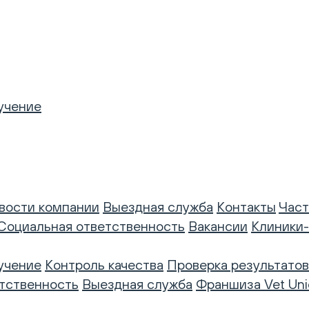
учение
вости компании
Выездная служба
Контакты
Част
Социальная ответственность
Вакансии
Клиники
учение
Контроль качества
Проверка результатов
тственность
Выездная служба
Франшиза Vet Uni