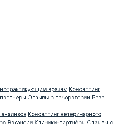
нопрактикующим врачам
Консалтинг
-партнёры
Отзывы о лаборатории
База
 анализов
Консалтинг ветеринарного
on
Вакансии
Клиники-партнёры
Отзывы о