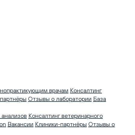
нопрактикующим врачам
Консалтинг
-партнёры
Отзывы о лаборатории
База
 анализов
Консалтинг ветеринарного
on
Вакансии
Клиники-партнёры
Отзывы о