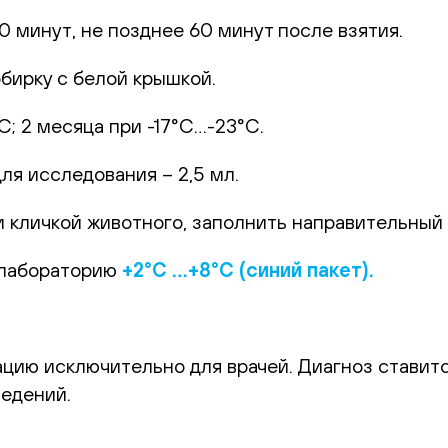
0 минут, не позднее 60 минут после взятия.
бирку с белой крышкой.
С; 2 месяца при -17°С…-23°С.
я исследования – 2,5 мл.
 кличкой животного, заполнить направительный б
 лабораторию
+2°С …+8°С (синий пакет).
цию исключительно для врачей. Диагноз ставитс
едений.