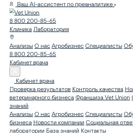
Ваш AI-ассистент по преаналитике
8 800 200-85-65
Клиника
Лаборатория
Анализы
О нас
Агробизнес
Специалисты
Об
8 800 200-85-65
Кабинет врача
Кабинет врача
Проверка результатов
Контроль качества
Но
ветеринарного бизнеса
Франшиза Vet Union
знаний
Анализы
О нас
Агробизнес
Специалисты
Об
бизнеса
Новости компании
Социальная отве
лаборатории
База знаний
Контакты