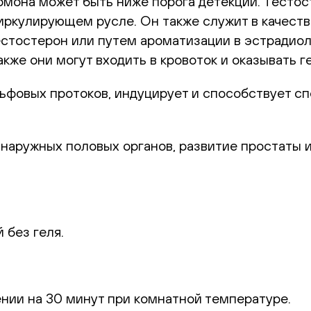
ормона может быть ниже порога детекции. Тесто
циркулирующем русле. Он также служит в качест
естостерон или путем ароматизации в
эстрадиол
кже они могут входить в кровоток и оказывать 
фовых протоков, индуцирует и способствует сп
наружных половых органов, развитие простаты и
 без геля.
ении на 30 минут при комнатной температуре.