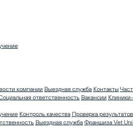
учение
вости компании
Выездная служба
Контакты
Част
Социальная ответственность
Вакансии
Клиники
учение
Контроль качества
Проверка результатов
тственность
Выездная служба
Франшиза Vet Uni