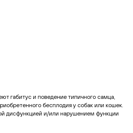
еют габитус и поведение типичного самца,
риобретенного бесплодия у собак или кошек.
ой дисфункцией и/или нарушением функции