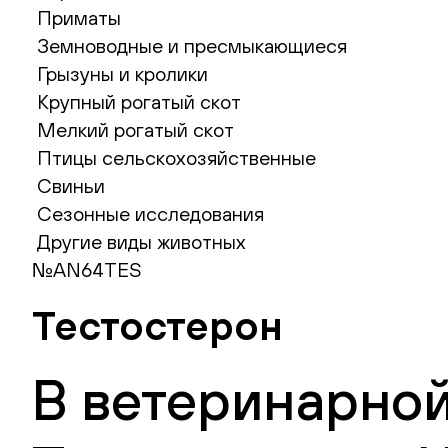
Приматы
Земноводные и пресмыкающиеся
Грызуны и кролики
Крупный рогатый скот
Мелкий рогатый скот
Птицы сельскохозяйственные
Свиньи
Сезонные исследования
Другие виды животных
№AN64TES
Тестостерон
В ветеринарной