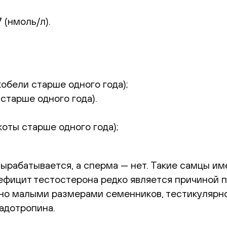
 (нмоль/л).
обели старше одного года);
старше одного года).
оты старше одного года);
ырабатывается, а сперма — нет. Такие самцы им
ефицит тестостерона редко является причиной п
но малыми размерами семенников, тестикулярн
адотропина.