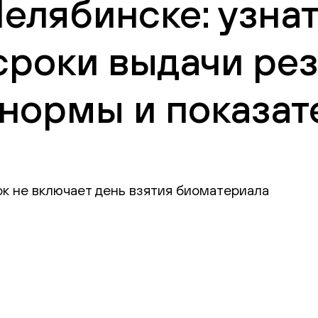
Челябинске: узна
сроки выдачи рез
нормы и показат
ок не включает день взятия биоматериала