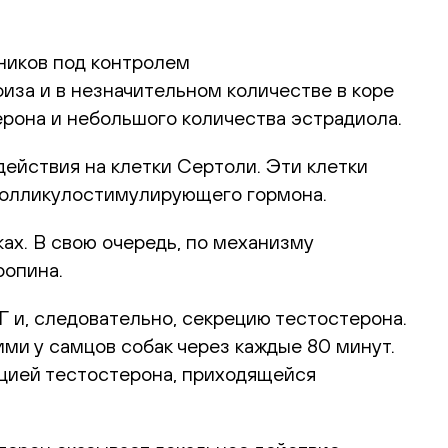
ников под контролем
иза и в незначительном количестве в коре
ерона и небольшого количества эстрадиола.
ействия на клетки Сертоли. Эти клетки
 фолликулостимулирующего гормона.
ах. В свою очередь, по механизму
ропина.
 и, следовательно, секрецию тестостерона.
ми у самцов собак через каждые 80 минут.
ацией тестостерона, приходящейся