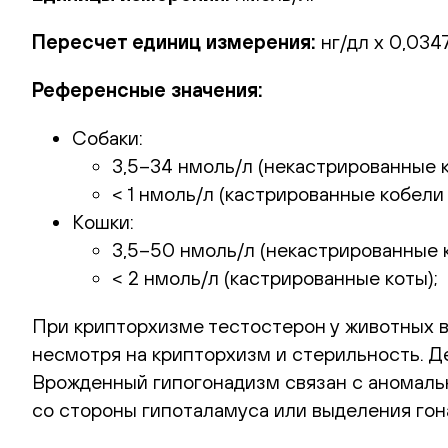
Пересчет единиц измерения:
нг/дл х 0,0347
Референсные значения:
Собаки:
3,5–34 нмоль/л (некастрированные к
< 1 нмоль/л (кастрированные кобели 
Кошки:
3,5–50 нмоль/л (некастрированные к
< 2 нмоль/л (кастрированные коты);
При крипторхизме тестостерон у животных в
несмотря на крипторхизм и стерильность. Д
Врожденный гипогонадизм связан с аномаль
со стороны гипоталамуса или выделения гон