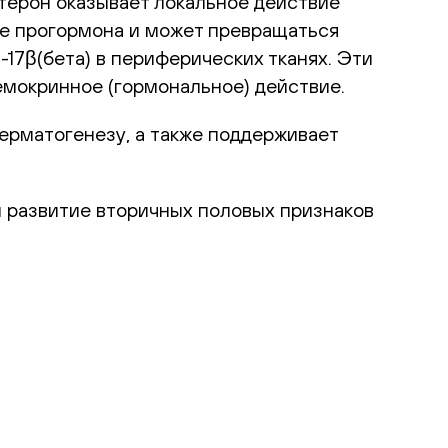
стерон оказывает локальное действие
ве прогормона и может превращаться
-17
β(бета) в периферических тканях. Эти
гемокринное (гормональное) действие.
ерматогенезу, а также поддерживает
 развитие вторичных половых признаков