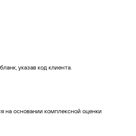
ланк, указав код клиента.
я на основании комплексной оценки