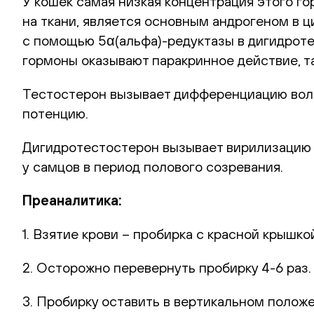
У кошек самая низкая концентрация этого г
на ткани, является основным андрогеном в 
с помощью 5α(альфа)-редуктазы в дигидрот
гормоны оказывают паракринное действие, та
Тестостерон вызывает дифференциацию воль
потенцию.
Дигидротестостерон вызывает вирилизацию 
у самцов в период полового созревания.
Преаналитика:
1. Взятие крови – пробирка с красной крышкой
2. Осторожно перевернуть пробирку 4-6 раз.
3. Пробирку оставить в вертикальном полож