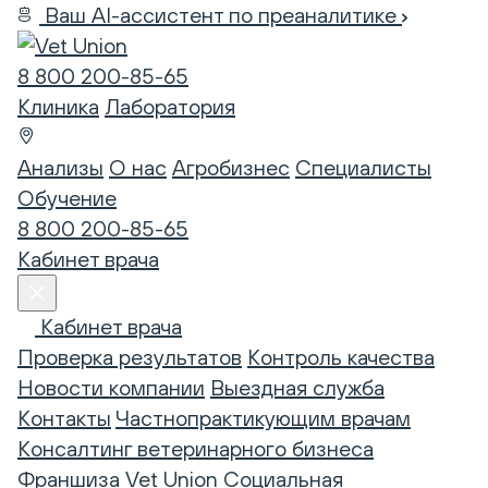
Ваш AI-ассистент по преаналитике
8 800 200-85-65
Клиника
Лаборатория
Анализы
О нас
Агробизнес
Специалисты
Обучение
8 800 200-85-65
Кабинет врача
Кабинет врача
Проверка результатов
Контроль качества
Новости компании
Выездная служба
Контакты
Частнопрактикующим врачам
Консалтинг ветеринарного бизнеса
Франшиза Vet Union
Социальная