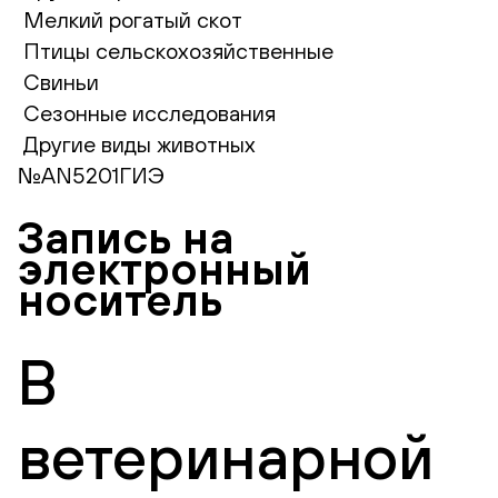
Мелкий рогатый скот
Птицы сельскохозяйственные
Свиньи
Сезонные исследования
Другие виды животных
№AN5201ГИЭ
Запись на
электронный
носитель
В
ветеринарной