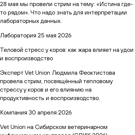
28 мая мы провели стрим на тему: «Истина где-
то рядом». Что надо знать для интерпретации
лабораторных данных.
Лаборатория
25 мая 2026
Теловой стресс у коров: как жара влияет на удои
и воспроизводство
Эксперт Vet Union Людмила Феоктистова
провела стрим, посвящённый тепловому
стрессу у коров и его влиянию на
продуктивность и воспроизводство.
Компания
30 апреля 2026
Vet Union на Сибирском ветеринарном