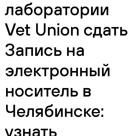
лаборатории
Vet Union сдать
Запись на
электронный
носитель в
Челябинске:
узнать