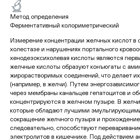
Метод определения
Ферментативный колориметрический
Измерение концентрации желчных кислот в 
холестазе и нарушениях портального кровоо
хенодезоксихолевая кислоты являются перв
желчные кислоты образуют конъюгаты с ами
жирорастворимых соединений, что делает их
(например, в желчи). Путем энергозависимо
через мембраны канальцев гепатоцитов и о
концентрируются в желчном пузыре. В желчи
которые обладают лучшими эмульгирующими
сокращение желчного пузыря и прохождение
следовательно, способствуют перевариванию
электролитов в кишечнике. Под действием а