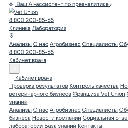
Ваш AI-ассистент по преаналитике
8 800 200-85-65
Клиника
Лаборатория
Анализы
О нас
Агробизнес
Специалисты
Об
8 800 200-85-65
Кабинет врача
Кабинет врача
Проверка результатов
Контроль качества
Но
ветеринарного бизнеса
Франшиза Vet Union
знаний
Анализы
О нас
Агробизнес
Специалисты
Об
бизнеса
Новости компании
Социальная отве
лаборатории
База знаний
Контакты