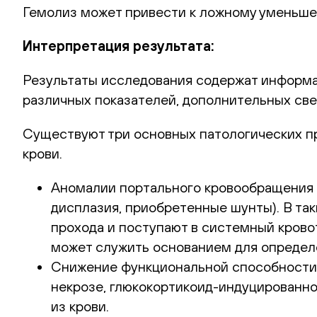
Гемолиз может привести к ложному уменьшен
Интерпретация результата:
Результаты исследования содержат информа
различных показателей, дополнительных све
Существуют три основных патологических пр
крови.
Аномалии портального кровообращения 
дисплазия, приобретенные шунты). В та
прохода и поступают в системный крово
может служить основанием для определ
Снижение функциональной способности п
некрозе, глюкокортикоид-индуцированно
из крови.