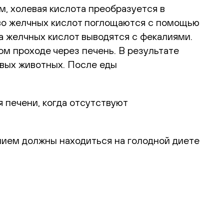
, холевая кислота преобразуется в
тво желчных кислот поглощаются с помощью
а желчных кислот выводятся с фекалиями.
ом проходе через печень. В результате
овых животных. После еды
 печени, когда отсутствуют
нием должны находиться на голодной диете