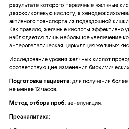
результате которого первичные желчные кис
дезоксихолевую кислоту, а хенодеоксихолев
активного транспорта из подвздошной кишки
Как правило, желчные кислоты эффективно у
наблюдается лишь небольшое увеличение ко
энтерогепатическая циркуляция желчных кис
Исследование уровня желчных кислот провод
соответствующие изменения биохимических
Подготовка пациента:
для получения более
не менее 12 часов.
Метод отбора проб:
венепункция.
Преаналитика: