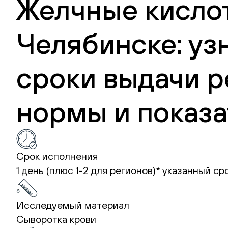
Желчные кислот
Челябинске: уз
сроки выдачи р
нормы и показа
Срок исполнения
1 день (плюс 1-2 для регионов)*
указанный ср
Исследуемый материал
Сыворотка крови