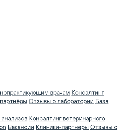
нопрактикующим врачам
Консалтинг
-партнёры
Отзывы о лаборатории
База
 анализов
Консалтинг ветеринарного
on
Вакансии
Клиники-партнёры
Отзывы о