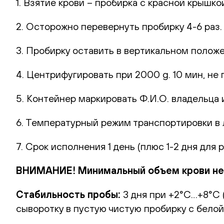
1. Взятие крови – пробирка с красной крышко
2. Осторожно перевернуть пробирку 4-6 раз
3. Пробирку оставить в вертикальном полож
4. Центрифугировать при 2000 g. 10 мин, не 
5. Контейнер маркировать Ф.И.О. владельца и
6. Температурный режим транспортировки в
7. Срок исполнения 1 день (плюс 1-2 дня для 
ВНИМАНИЕ! Минимальный объем крови нео
Стабильность пробы:
3 дня при +2°С…+8°С 
сыворотку в пустую чистую пробирку с белой