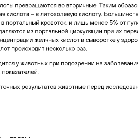
лоты превращаются во вторичные. Таким образом
ая кислота – в литохолевую кислоту. Большинс
 в портальный кровоток, и лишь менее 5% от пул
даляются из портальной циркуляции при их перв
нцентрации желчных кислот в сыворотке у здор
лот происходит несколько раз.
ится у животных при подозрении на заболевания
 показателей.
 точных результатов животные перед исследова