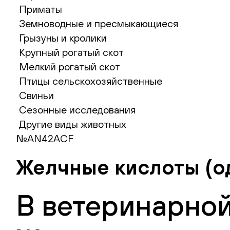
Приматы
Земноводные и пресмыкающиеся
Грызуны и кролики
Крупный рогатый скот
Мелкий рогатый скот
Птицы сельскохозяйственные
Свиньи
Сезонные исследования
Другие виды животных
№AN42ACF
Желчные кислоты (о
В ветеринарной