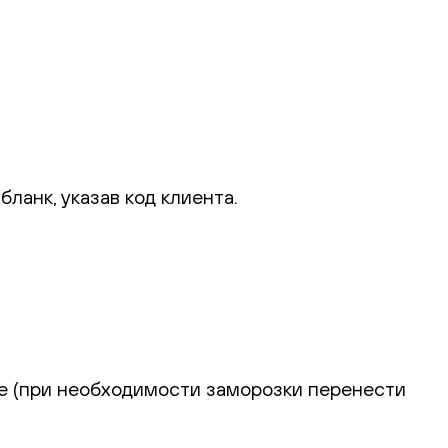
ланк, указав код клиента.
ие (при необходимости заморозки перенести