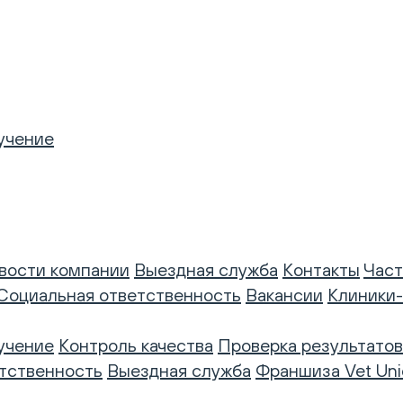
учение
вости компании
Выездная служба
Контакты
Част
Социальная ответственность
Вакансии
Клиники
учение
Контроль качества
Проверка результатов
тственность
Выездная служба
Франшиза Vet Uni