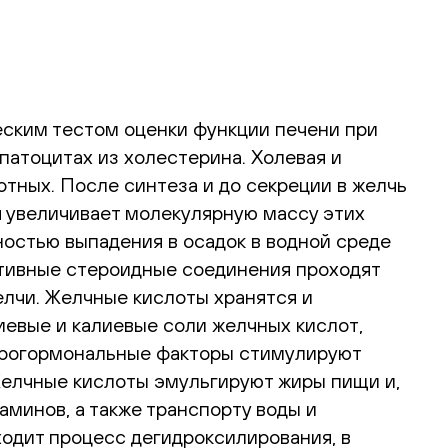
еским тестом оценки функции печени при
патоцитах из холестерина. Холевая и
тных. После синтеза и до секреции в желчь
 увеличивает молекулярную массу этих
остью выпадения в осадок в водной среде
ктивные стероидные соединения проходят
лчи. Желчные кислоты хранятся и
евые и калиевые соли желчных кислот,
йрогормональные факторы стимулируют
Желчные кислоты эмульгируют жиры пищи и,
минов, а также транспорту воды и
одит процесс дегидроксилирования, в