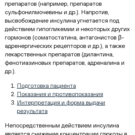
препаратов (например, препаратов
сульфонилмочевины и др.). Напротив,
высвобождение инсулина угнетается под
действием гипогликемии и некоторых других
гормонов (соматостатина, антагонистов β-
адренергических рецепторов и др.), а также
лекарственных препаратов (дилантина,
фенотиазиновых препаратов, адреналина и
др.).
Подготовка пациента
Показания и противопоказания
Интерпретация и форма выдачи
результата
Непосредственным действием инсулина
является снижение концентрации глюкозы в