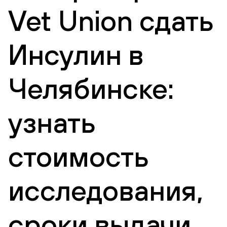
Vet Union сдать
Инсулин в
Челябинске:
узнать
стоимость
исследования,
сроки выдачи