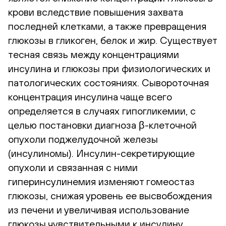
крови вследствие повышения захвата
последней клетками, а также превращения
глюкозы в гликоген, белок и жир. Существует
тесная связь между концентрациями
инсулина и глюкозы при физиологических и
патологических состояниях. Сывороточная
концентрация инсулина чаще всего
определяется в случаях гипогликемии, с
целью постановки диагноза β-клеточной
опухоли поджелудочной железы
(инсулиномы). Инсулин-секретирующие
опухоли и связанная с ними
гиперинсулинемия изменяют гомеостаз
глюкозы, снижая уровень ее высвобождения
из печени и увеличивая использование
глюкозы чувствительными к инсулину