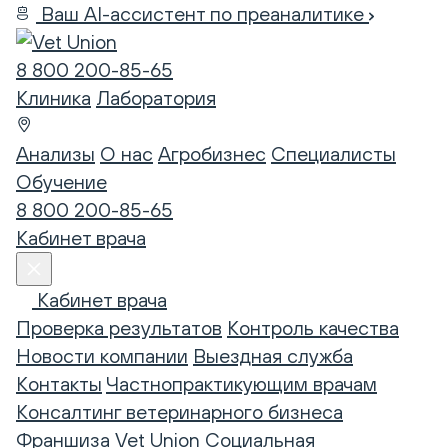
Ваш AI-ассистент по преаналитике
8 800 200-85-65
Клиника
Лаборатория
Анализы
О нас
Агробизнес
Специалисты
Обучение
8 800 200-85-65
Кабинет врача
Кабинет врача
Проверка результатов
Контроль качества
Новости компании
Выездная служба
Контакты
Частнопрактикующим врачам
Консалтинг ветеринарного бизнеса
Франшиза Vet Union
Социальная