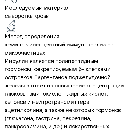
Исследуемый материал
сыворотка крови
Метод определения
хемилюминесцентный иммуноанализ на
микрочастицах
Инсулин является полипептидным
гормоном, секретируемым β- клетками
островков Ларгенганса поджелудочной
железы в ответ на повышение концентрации
глюкозы, аминокислот, жирных кислот,
кетонов и нейтротрансмиттера
ацетилхолина, а также некоторых гормонов
(глюкагона, гастрина, секретина,
панкреозимина, и др.) и лекарственных