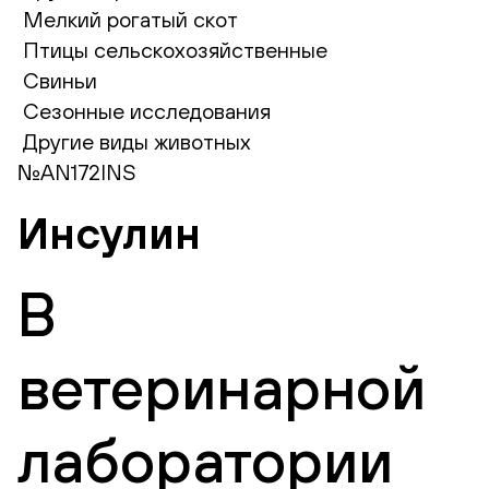
Мелкий рогатый скот
Птицы сельскохозяйственные
Свиньи
Сезонные исследования
Другие виды животных
№AN172INS
Инсулин
В
ветеринарной
лаборатории