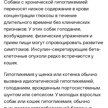
Собаки с хронической гипогликемией
переносят низкое содержание в крови
концентрации глюкозы в течение
длительного времени без клинических
признаков. У этих собак голодание,
возбуждение, физические упражнения и
прием пищи могут спровоцировать развитие
симптомов. Инсулин-секретирующие бета-
клеточные опухоли редко встречаются у
кошек.
Гипогликемия у щенка или котенка обычно
вызвана идиопатической гипогликемией,
голоданием, врожденным портосистемным
шунтом или сепсисом. У молодых взрослых
собак или кошек гипогликемия, обычно
вызывается гепатобилиарной болезнью,