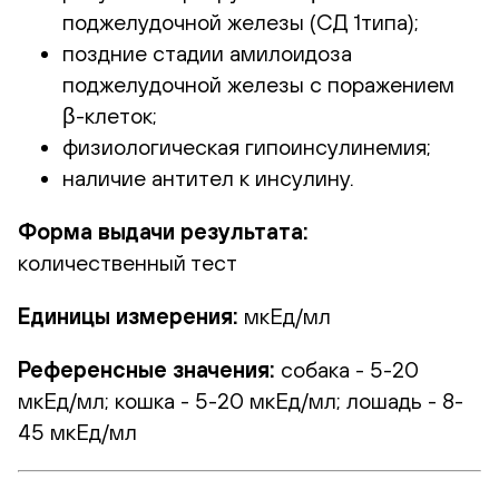
поджелудочной железы (СД 1типа);
поздние стадии амилоидоза
поджелудочной железы с поражением
β-клеток;
физиологическая гипоинсулинемия;
наличие антител к инсулину.
Форма выдачи результата:
количественный тест
Единицы измерения:
мкЕд/мл
Референсные значения:
собака - 5-20
мкЕд/мл; кошка - 5-20 мкЕд/мл; лошадь - 8-
45 мкЕд/мл