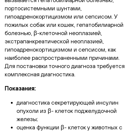
портосистемными шунтами,
гипоадренокортицизмом или сепсисом. У
пожилых собак или кошек, гепатобилиарной
болезнью, β-клеточной неоплазией,
экстрапанкреатической неоплазией,
гипоадренокортицизмом и сепсисом, как
наиболее распространенными причинами.
Для постановки точного диагноза требуется
комплексная диагностика.
Показания:
диагностика секретирующей инсулин
опухоли из β- клеток поджелудочной
железы;
оценка функции β- клеток у животных с