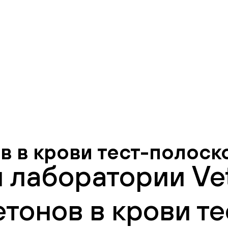
в в крови тест-полоск
 лаборатории Vet
тонов в крови те