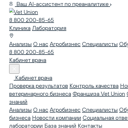
Ваш AI-ассистент по преаналитике
8 800 200-85-65
Клиника
Лаборатория
Анализы
О нас
Агробизнес
Специалисты
Об
8 800 200-85-65
Кабинет врача
Кабинет врача
Проверка результатов
Контроль качества
Но
ветеринарного бизнеса
Франшиза Vet Union
знаний
Анализы
О нас
Агробизнес
Специалисты
Об
бизнеса
Новости компании
Социальная отве
лаборатории
База знаний
Контакты