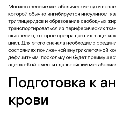
Множественные метаболические пути вовлече
которой обычно ингибируется инсулином, я
триглицеридов и образование свободных жир
транспортироваться из периферических ткан
окислению, которое превращает их в ацетил
цикл. Для этого сначала необходимо соедини
состояниях пониженной внутриклеточной кон
дефицитным, поскольку он будет преимущест
ацетил-КоА сместит дальнейший метаболизм
Подготовка к а
крови