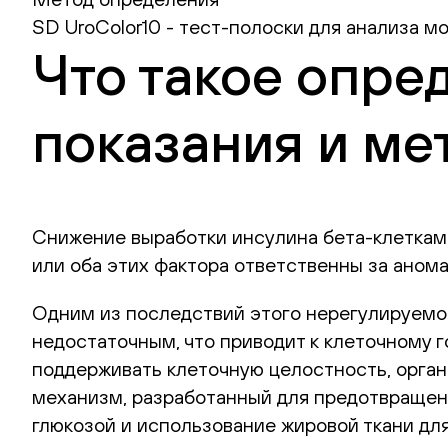
SD UroColor10 - тест-полоски для анализа м
Что такое опре
показания и ме
Снижение выработки инсулина бета-клеткам
или оба этих фактора ответственны за аном
Одним из последствий этого нерегулируемог
недостаточным, что приводит к клеточному 
поддерживать клеточную целостность, орган
механизм, разработанный для предотвращени
глюкозой и использование жировой ткани дл