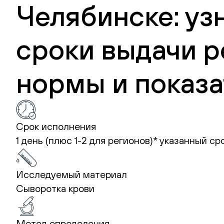
Челябинске: уз
сроки выдачи р
нормы и показа
Срок исполнения
1 день (плюс 1-2 для регионов)*
указанный ср
Исследуемый материал
Сыворотка крови
Метод определения