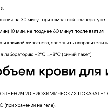
аз.
жении на 30 минут при комнатной температуре.
н) 10 мин, не позднее 60 минут после взятия.
 и кличкой животного, заполнить направительный
 лабораторию +2°С …+8°С (синий пакет).
бъем крови для 
ЛНЕНИЯ 20 БИОХИМИЧЕСКИХ ПОКАЗАТЕЛЕ
 (при хранении на геле).