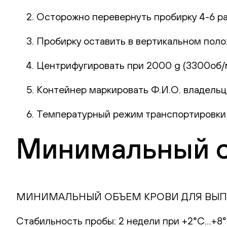
Осторожно перевернуть пробирку 4-6 р
Пробирку оставить в вертикальном поло
Центрифугировать при 2000 g (3300об/ми
Контейнер маркировать Ф.И.О. владельца
Температурный режим транспортировки в
Минимальный о
МИНИМАЛЬНЫЙ ОБЪЕМ КРОВИ ДЛЯ ВЫПО
Стабильность пробы: 2 недели при +2°С…+8°С