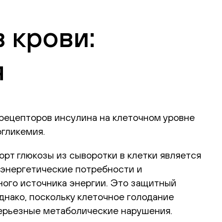
 крови:
я
рецепторов инсулина на клеточном уровне
ргликемия.
рт глюкозы из сыворотки в клетки является
 энергетические потребности и
ного источника энергии. Это защитный
днако, поскольку клеточное голодание
серьезные метаболические нарушения.