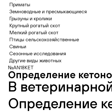
Приматы
Земноводные и пресмыкающиеся
Грызуны и кролики
Крупный рогатый скот
Мелкий рогатый скот
Птицы сельскохозяйственные
Свиньи
Сезонные исследования
Другие виды животных
№AN18KET
Определение кетоно
В ветеринарной
Определение ке