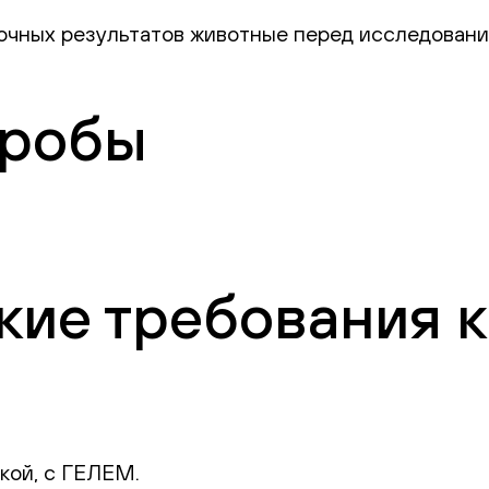
точных результатов животные перед исследован
пробы
ие требования к
кой, с ГЕЛЕМ.