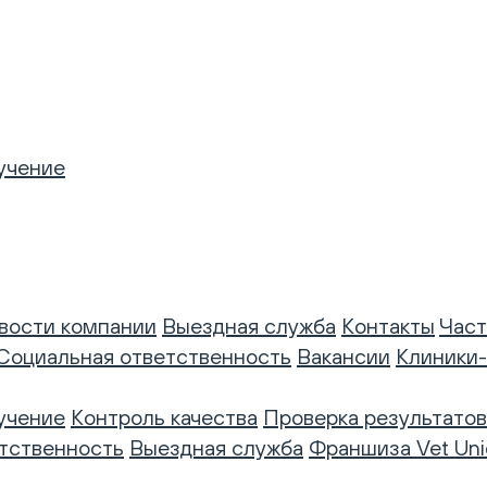
учение
вости компании
Выездная служба
Контакты
Част
Социальная ответственность
Вакансии
Клиники
учение
Контроль качества
Проверка результатов
тственность
Выездная служба
Франшиза Vet Uni