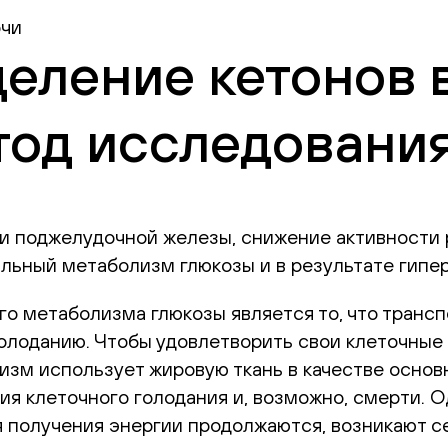
очи
деление кетонов в
тод исследовани
и поджелудочной железы, снижение активности 
альный метаболизм глюкозы и в результате гипе
о метаболизма глюкозы является то, что транспо
голоданию. Чтобы удовлетворить свои клеточные
изм использует жировую ткань в качестве основ
я клеточного голодания и, возможно, смерти. О
я получения энергии продолжаются, возникают 