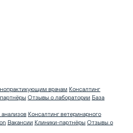
нопрактикующим врачам
Консалтинг
-партнёры
Отзывы о лаборатории
База
 анализов
Консалтинг ветеринарного
on
Вакансии
Клиники-партнёры
Отзывы о