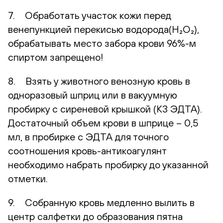
7. Обработать участок кожи перед
венепункцией перекисью водорода(H₂O₂),
обрабатывать место забора крови 96%-м
спиртом запрещено!
8. Взять у животного венозную кровь в
одноразовый шприц или в вакуумную
пробирку с сиреневой крышкой (К3 ЭДТА).
Достаточный объем крови в шприце – 0,5
мл, в пробирке с ЭДТА для точного
соотношения кровь-антикоагулянт
необходимо набрать пробирку до указанной
отметки.
9. Собранную кровь медленно вылить в
центр салфетки до образования пятна