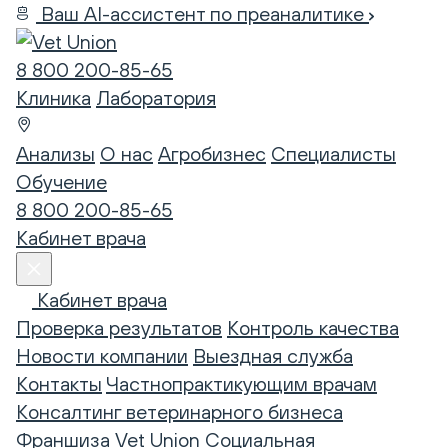
Ваш AI-ассистент по преаналитике
8 800 200-85-65
Клиника
Лаборатория
Анализы
О нас
Агробизнес
Специалисты
Обучение
8 800 200-85-65
Кабинет врача
Кабинет врача
Проверка результатов
Контроль качества
Новости компании
Выездная служба
Контакты
Частнопрактикующим врачам
Консалтинг ветеринарного бизнеса
Франшиза Vet Union
Социальная