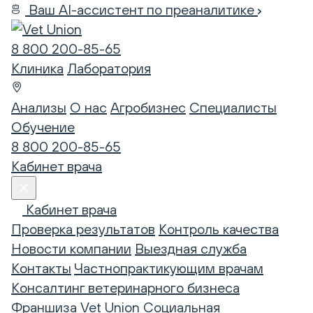
Ваш AI-ассистент по преаналитике
8 800 200-85-65
Клиника
Лаборатория
Анализы
О нас
Агробизнес
Специалисты
Обучение
8 800 200-85-65
Кабинет врача
Кабинет врача
Проверка результатов
Контроль качества
Новости компании
Выездная служба
Контакты
Частнопрактикующим врачам
Консалтинг ветеринарного бизнеса
Франшиза Vet Union
Социальная