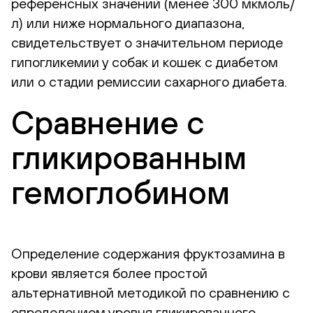
референсных значений (менее 300 мкмоль/
л) или ниже нормального диапазона,
свидетельствует о значительном периоде
гипогликемии у собак и кошек с диабетом
или о стадии ремиссии сахарного диабета.
Сравнение с
гликированным
гемоглобином
Определение содержания фруктозамина в
крови является более простой
альтернативной методикой по сравнению с
определением уровня гликированного