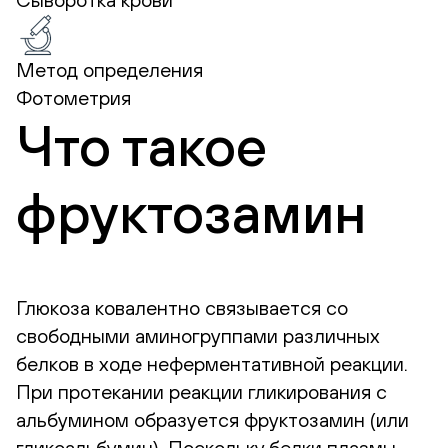
Метод определения
Фотометрия
Что такое
фруктозамин
Глюкоза ковалентно связывается со
свободными аминогруппами различных
белков в ходе неферментативной реакции.
При протекании реакции гликирования с
альбумином образуется фруктозамин (или
гликоальбумин). Поскольку белки плазмы