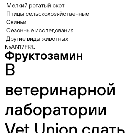
Мелкий рогатый скот
Птицы сельскохозяйственные
Свиньи
Сезонные исследования
Другие виды животных
№AN17FRU
Фруктозамин
В
ветеринарной
лаборатории
Vet Union сдать