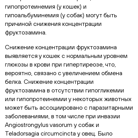
гипопротеинемия (у кошек) и
гипоальбуминемия (у собак) могут быть
причиной снижения концентрации
фруктозамина.
Снижение концентрации фруктозамина
выявляется у кошек с нормальным уровнем
глюкозы в крови при гипертиреозе, что,
вероятно, связано с увеличением обмена
белка. Снижение концентрации
фруктозамина в отсутствии гипогликемии
или гипопротеинемии у некоторых животных
может быть ассоциировано с паразитарными
заболеваниями, в том числе при инвазии
Angiostrongylus vasorum у собак и
Teladorsagia circumcincta у овец. Было