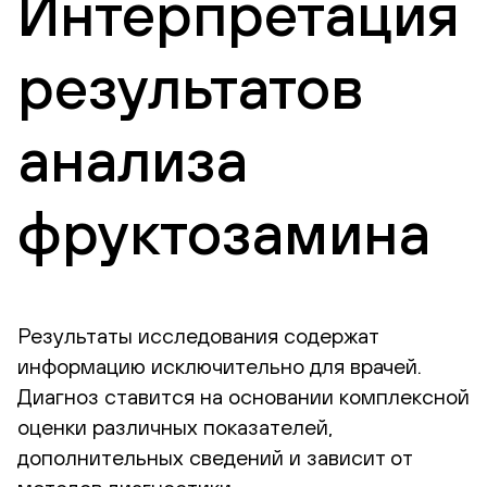
Интерпретация
результатов
анализа
фруктозамина
Результаты исследования содержат
информацию исключительно для врачей.
Диагноз ставится на основании комплексной
оценки различных показателей,
дополнительных сведений и зависит от