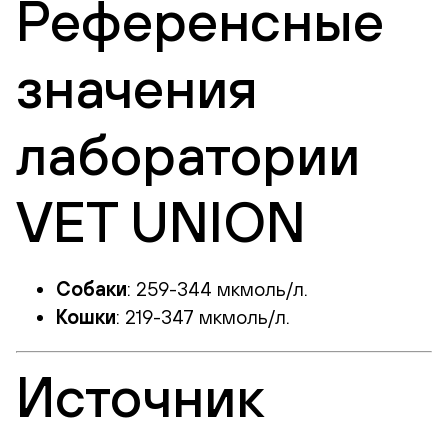
Референсные
значения
лаборатории
VET UNION
Собаки
: 259-344 мкмоль/л.
Кошки
: 219-347 мкмоль/л.
Источник