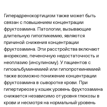
Гиперадренокортицизм также может быть
связан с повышением концентрации
фруктозамина. Патологии, вызывающие
длительную гипогликемию, являются
причиной снижения концентрации
фруктозамина. Эти расстройства включают
анорексию, печеночную недостаточность и
неоплазию (инсулиному). У пациентов с
гипоальбуминемией или гипопротеинемией
также возможно понижение концентрации
фруктозамина в сыворотке крови. При
гипертиреозе у кошек уровень фруктозамина
снижается независимо от уровня глюкозы в
крови и несмотря на нормальный уровень