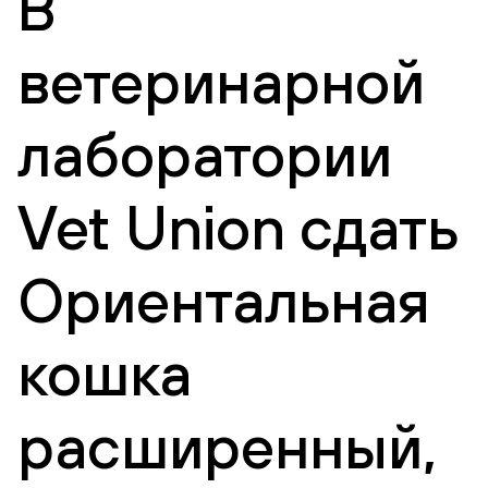
В
ветеринарной
лаборатории
Vet Union сдать
Ориентальная
кошка
расширенный,