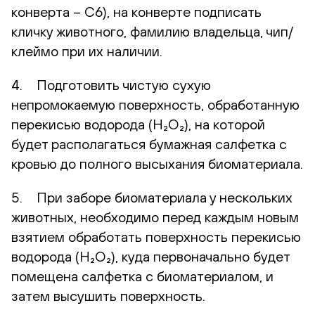
конверта – С6), на конверте подписать
кличку животного, фамилию владельца, чип/
клеймо при их наличии.
4. Подготовить чистую сухую
непромокаемую поверхность, обработанную
перекисью водорода (H₂O₂), на которой
будет располагаться бумажная салфетка с
кровью до полного высыхания биоматериала.
5. При заборе биоматериала у нескольких
животных, необходимо перед каждым новым
взятием обработать поверхность перекисью
водорода (H₂O₂), куда первоначально будет
помещена салфетка с биоматериалом, и
затем высушить поверхность.