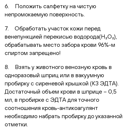
6. Положить салфетку на чистую
непромокаемую поверхность.
7. Обработать участок кожи перед
венепункцией перекисью водорода(H₂O₂),
обрабатывать место забора крови 96%-м
спиртом запрещено!
8. Взять у животного венозную кровь в
одноразовый шприц или в вакуумную
пробирку с сиреневой крышкой (К3 ЭДТА).
Достаточный объем крови в шприце – 0,5
мл, в пробирке с ЭДТА для точного
соотношения кровь-антикоагулянт
необходимо набрать пробирку до указанной
отметки.