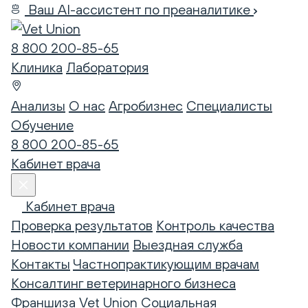
Ваш AI-ассистент по преаналитике
8 800 200-85-65
Клиника
Лаборатория
Анализы
О нас
Агробизнес
Специалисты
Обучение
8 800 200-85-65
Кабинет врача
Кабинет врача
Проверка результатов
Контроль качества
Новости компании
Выездная служба
Контакты
Частнопрактикующим врачам
Консалтинг ветеринарного бизнеса
Франшиза Vet Union
Социальная