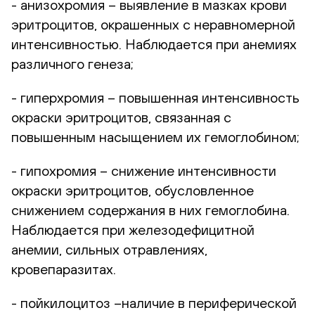
- анизохромия – выявление в мазках крови
эритроцитов, окрашенных с неравномерной
интенсивностью. Наблюдается при анемиях
различного генеза;
- гиперхромия – повышенная интенсивность
окраски эритроцитов, связанная с
повышенным насыщением их гемоглобином;
- гипохромия – снижение интенсивности
окраски эритроцитов, обусловленное
снижением содержания в них гемоглобина.
Наблюдается при железодефицитной
анемии, сильных отравлениях,
кровепаразитах.
- пойкилоцитоз –наличие в периферической