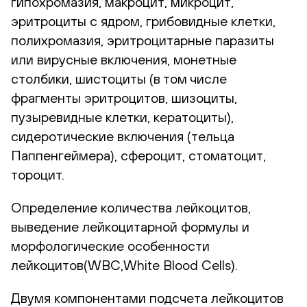
гипохромазия, макроцит, микроцит,
эритроциты с ядром, грибовидные клетки,
полихромазия, эритроцитарные паразиты
или вирусные включения, монетные
столбики, шистоциты (в том числе
фрагменты эритроцитов, шизоциты,
пузыревидные клетки, кератоциты),
сидеротические включения (тельца
Паппенгеймера), сфероцит, стоматоцит,
тороцит.
Определение количества лейкоцитов,
выведение лейкоцитарной формулы и
морфологические особенности
лейкоцитов(WBC,White Blood Cells).
Двумя компонентами подсчета лейкоцитов