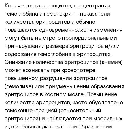
Количество эритроцитов, концентрация
гемоглобина и гематокрит – показатели
количества эритроцитов и обычно
повышаются одновременно, хотя изменения
могут быть не строго пропорциональными
при нарушении размера эритроцитов и/или
содержания гемоглобина в эритроцитах.
Снижение количества эритроцитов (анемия)
может возникать при кровопотере,
повышенном разрушении эритроцитов
(гемолизе) или при уменьшении образования
эритроцитов в костном мозге. Повышение
количества эритроцитов, часто обусловлено
гемоконцентрацией (относительный
эритроцитоз) и наблюдается при массивных
и длительных диареях, при образовании