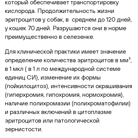
который обеспечивает транспортировку
кислорода. Продолжительность жизни
эритроцитов у собак, в среднем до 120 дней,
у кошек 70 дней. Разрушаются они в норме
преимущественно в селезенке.
Для клинической практики имеет значение
определение количества эритроцитов в мм³,
в 1 мкл ( в 1 л по международной системе
единиц СИ), изменение их формы
(пойкилоцитоз), интенсивности окрашивания
(гиперхромия, гипохромия, нормохромия),
наличие полихромазии (полихроматофилии)
и различных включений в цитоплазме
эритроцитов или патологической
зернистости.