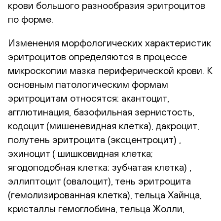
крови большого разнообразия эритроцитов
по форме.
Изменения морфологических характеристик
эритроцитов определяются в процессе
микроскопии мазка периферической крови. К
основным патологическим формам
эритроцитам относятся: акантоцит,
агглютинация, базофильная зернистость,
кодоцит (мишеневидная клетка), дакроцит,
полутень эритроцита (эксцентроцит) ,
эхиноцит ( шишковидная клетка;
ягодоподобная клетка; зубчатая клетка) ,
эллиптоцит (овалоцит), тень эритроцита
(гемолизированная клетка), тельца Хайнца,
кристаллы гемоглобина, тельца Жолли,