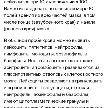
лейкоцитов при 10 х увеличении х 100 .
Важно исследовать по меньшей мере 10
полей зрения из всех частей мазка, в том
числе конца (зазубренного края) и начала
(ровного края) мазка.
В обычной пробе крови можно выявить
лейкоциты пяти типов: нейтрофилы,
лимфоциты, моноциты, эозинофилы и
базофилы. Все эти типы клеток (а также
эритроциты и тромбоциты) развиваются из
плюрипотентных стволовых клеток костного
мозга. Лейкоциты разделяют на гранулоциты
и агранулоциты. Гранулоциты, включая
нейтрофилы, эозинофилы и базофилы,
имеют цитоплазматические гранулы и
дольчатые ядра. К агранулоцитам относятся