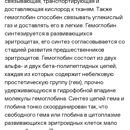
связывающая, транспортирующая и
доставляющая кислород к тканям. Также
гемоглобин способен связывать углекислый
газ и доставлять его в легкие. Гемоглобин
синтезируется в развивающихся
эритроцитах, его синтез согласовывается со
стадией развития предшественников
эритроцитов. Гемоглобин состоит из двух
альфа- и двух бета-полипептидных цепей,
каждая из которых содержит небелковую
простетическую группу (гем), прочно
удерживающуюся в гидрофобной впадине
молекулы гемоглобина. Синтез цепей гема и
глобина тонко скоординирован так, что
свободного гема или глобина в цитоплазме
развивающихся эритроидных клеток мало