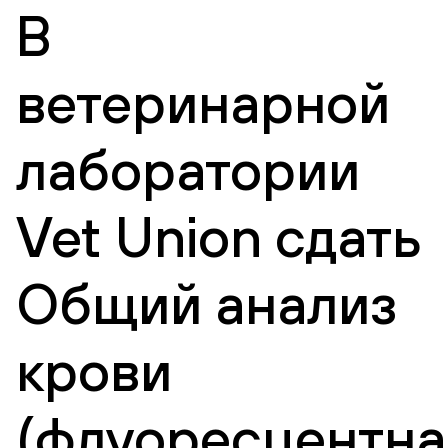
В
ветеринарной
лаборатории
Vet Union сдать
Общий анализ
крови
(флуоресцентна