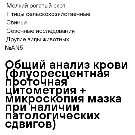
Мелкий рогатый скот
Птицы сельскохозяйственные
Свиньи
Сезонные исследования
Другие виды животных
№AN5
Общий анализ крови
(флуоресцентная
проточная
цитометрия +
микроскопия мазка
при наличии
патологических
сдвигов)