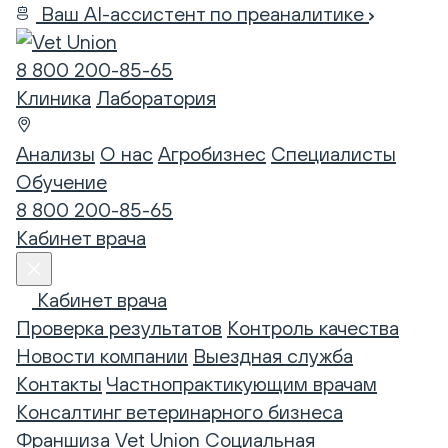
Ваш AI-ассистент по преаналитике
8 800 200-85-65
Клиника
Лаборатория
Анализы
О нас
Агробизнес
Специалисты
Обучение
8 800 200-85-65
Кабинет врача
Кабинет врача
Проверка результатов
Контроль качества
Новости компании
Выездная служба
Контакты
Частнопрактикующим врачам
Консалтинг ветеринарного бизнеса
Франшиза Vet Union
Социальная